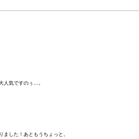
大人気ですのぅ…。
がりました！あともうちょっと。