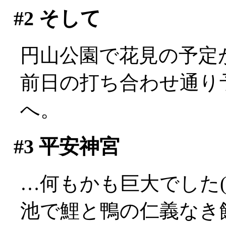
#2
そして
円山公園で花見の予定
前日の打ち合わせ通り
へ。
#3
平安神宮
…何もかも巨大でした(^-^
池で鯉と鴨の仁義なき