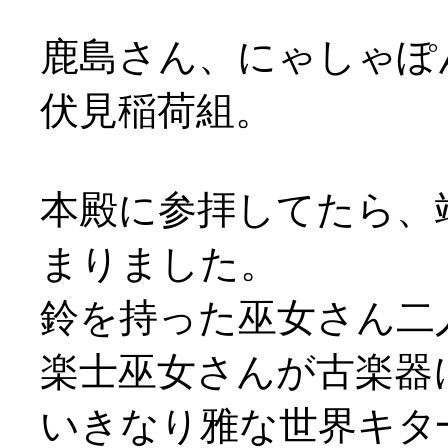
鹿島さん、にゃしゃぽ
伏見稲荷組。
本殿に参拝してたら、
まりました。
鈴を持った巫女さん二
楽士巫女さんが古楽器
いきなり雅な世界キタ━(