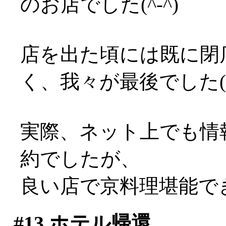
のお店でした(^-^)
店を出た頃には既に閉
く、我々が最後でした(^-^
実際、ネット上でも情
約でしたが、
良い店で京料理堪能でき
#13
ホテル帰還