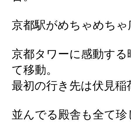
京都駅がめちゃめちゃ
京都タワーに感動する
て移動。
最初の行き先は伏見稲
並んでる殿舎も全て珍し