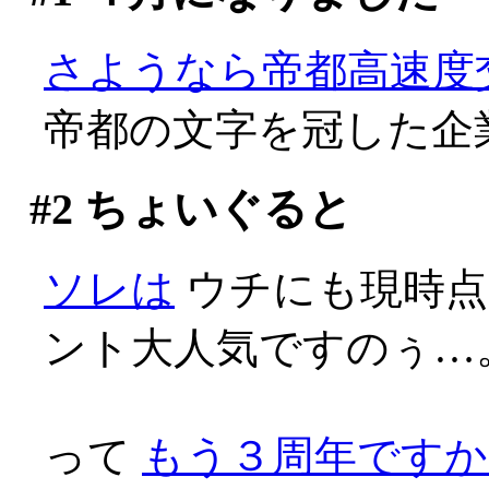
さようなら帝都高速度
帝都の文字を冠した企業
#2
ちょいぐると
ソレは
ウチにも現時点
ント大人気ですのぅ…
って
もう３周年ですか