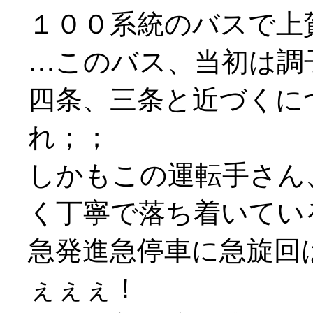
１００系統のバスで上
…このバス、当初は調
四条、三条と近づくに
れ；；
しかもこの運転手さん
く丁寧で落ち着いてい
急発進急停車に急旋回
ぇぇぇ！