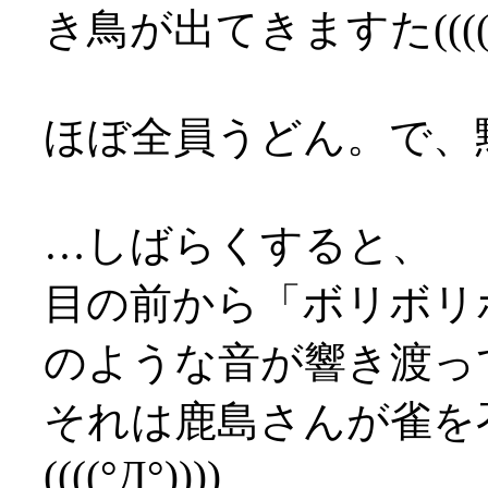
き鳥が出てきますた((((°Д
ほぼ全員うどん。で、黙
…しばらくすると、
目の前から「ボリボリ
のような音が響き渡っ
それは鹿島さんが雀を
((((°Д°))))