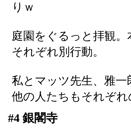
りｗ
庭園をぐるっと拝観。
それぞれ別行動。
私とマッツ先生、雅一
他の人たちもそれぞれ
#4
銀閣寺