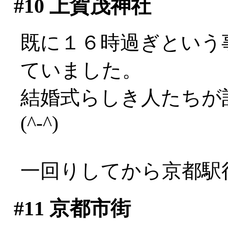
#10
上賀茂神社
既に１６時過ぎという
ていました。
結婚式らしき人たちが
(^-^)
一回りしてから京都駅
#11
京都市街