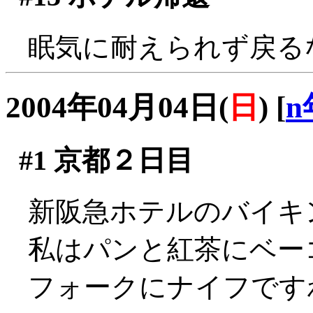
眠気に耐えられず戻るなりB
2004年04月04日(
日
)
[
n
#1
京都２日目
新阪急ホテルのバイキ
私はパンと紅茶にベー
フォークにナイフです