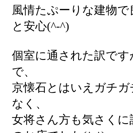
風情たぷーりな建物で
と安心(^-^)
個室に通された訳です
で、
京懐石とはいえガチガ
なく、
女将さん方も気さくに