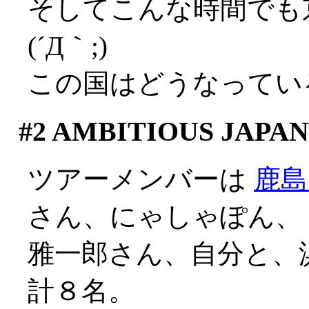
そしてこんな時間でも
(´Д｀;)
この国はどうなってい
#2
AMBITIOUS JAPAN
ツアーメンバーは
鹿島
さん、にゃしゃぽん、
雅一郎さん、自分と、
計８名。