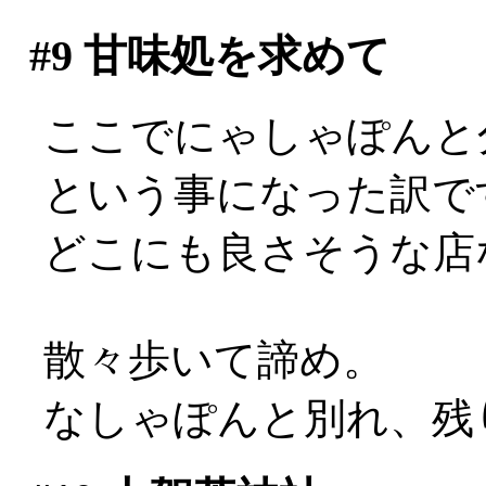
#9
甘味処を求めて
ここでにゃしゃぽんと
という事になった訳で
どこにも良さそうな店な
散々歩いて諦め。
なしゃぽんと別れ、残