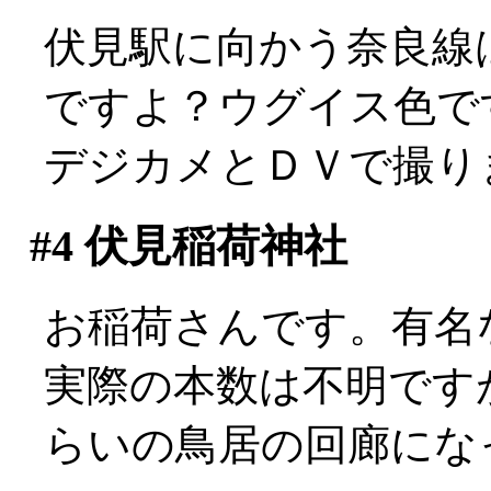
伏見駅に向かう奈良線は
ですよ？ウグイス色で
デジカメとＤＶで撮りまく
#4
伏見稲荷神社
お稲荷さんです。有名
実際の本数は不明です
らいの鳥居の回廊にな