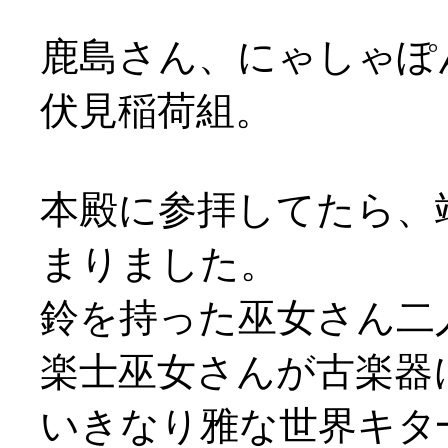
鹿島さん、にゃしゃぽ
伏見稲荷組。
本殿に参拝してたら、
まりました。
鈴を持った巫女さん二
楽士巫女さんが古楽器
いきなり雅な世界キタ━(