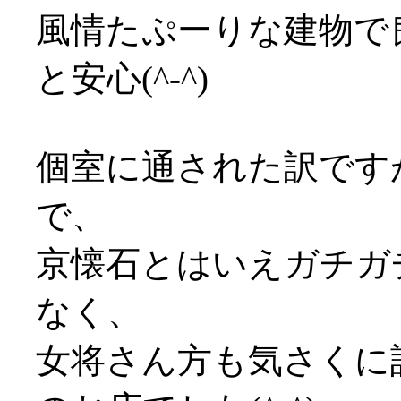
風情たぷーりな建物で
と安心(^-^)
個室に通された訳です
で、
京懐石とはいえガチガ
なく、
女将さん方も気さくに