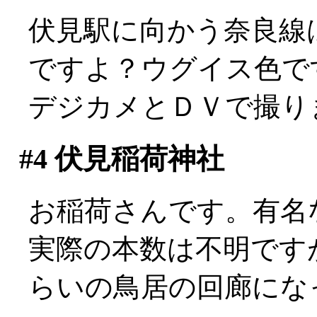
伏見駅に向かう奈良線は
ですよ？ウグイス色で
デジカメとＤＶで撮りまく
#4
伏見稲荷神社
お稲荷さんです。有名
実際の本数は不明です
らいの鳥居の回廊にな