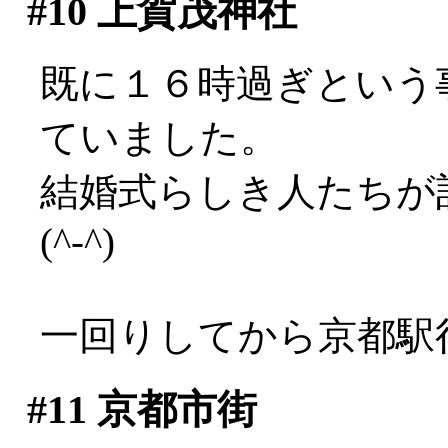
#10
上賀茂神社
既に１６時過ぎという
ていました。
結婚式らしき人たちが
(^-^)
一回りしてから京都駅
#11
京都市街