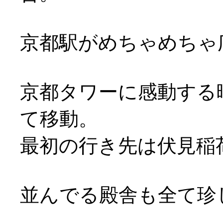
京都駅がめちゃめちゃ
京都タワーに感動する
て移動。
最初の行き先は伏見稲
並んでる殿舎も全て珍し