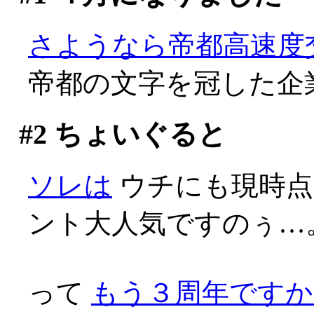
さようなら帝都高速度
帝都の文字を冠した企業
#2
ちょいぐると
ソレは
ウチにも現時点
ント大人気ですのぅ…
って
もう３周年ですか