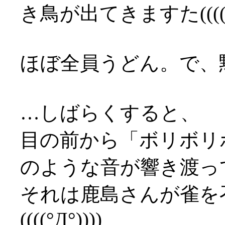
き鳥が出てきますた((((°Д
ほぼ全員うどん。で、黙
…しばらくすると、
目の前から「ボリボリ
のような音が響き渡っ
それは鹿島さんが雀を
((((°Д°))))