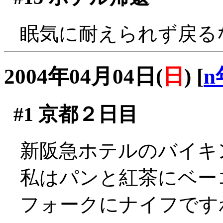
眠気に耐えられず戻るなりB
2004年04月04日(
日
)
[
n
#1
京都２日目
新阪急ホテルのバイキ
私はパンと紅茶にベー
フォークにナイフです