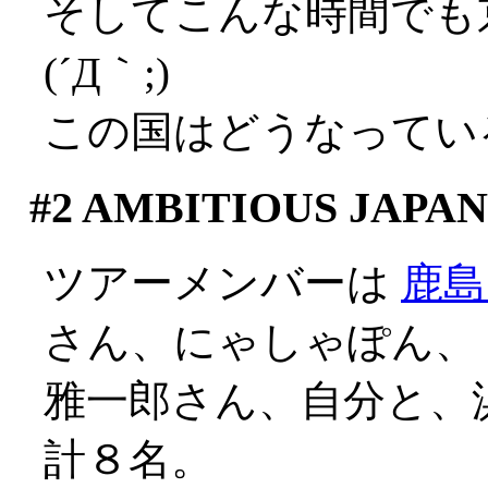
そしてこんな時間でも
(´Д｀;)
この国はどうなってい
#2
AMBITIOUS JAPAN
ツアーメンバーは
鹿島
さん、にゃしゃぽん、
雅一郎さん、自分と、
計８名。