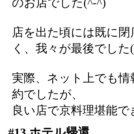
のお店でした(^-^)
店を出た頃には既に閉
く、我々が最後でした(^-^
実際、ネット上でも情
約でしたが、
良い店で京料理堪能でき
#13
ホテル帰還