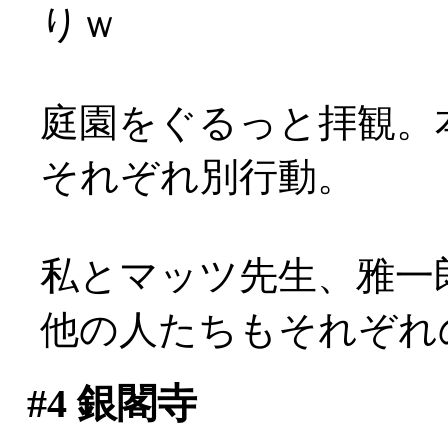
りｗ
庭園をぐるっと拝観。
それぞれ別行動。
私とマッツ先生、雅一
他の人たちもそれぞれ
#4
銀閣寺