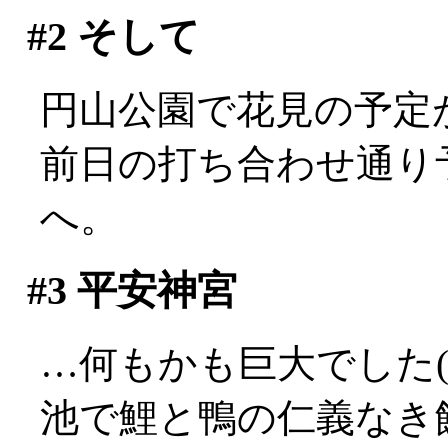
#2
そして
円山公園で花見の予定
前日の打ち合わせ通り
へ。
#3
平安神宮
…何もかも巨大でした(^-^
池で鯉と鴨の仁義なき