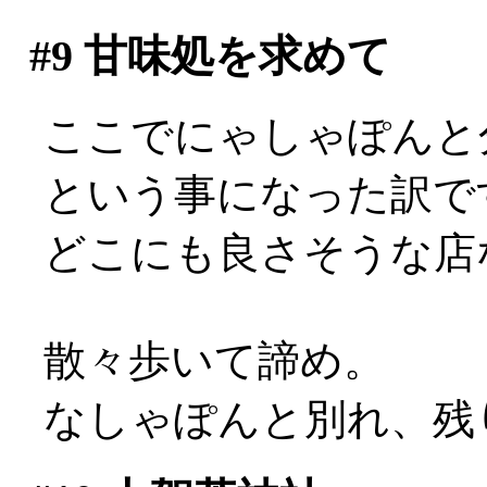
#9
甘味処を求めて
ここでにゃしゃぽんと
という事になった訳で
どこにも良さそうな店な
散々歩いて諦め。
なしゃぽんと別れ、残