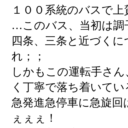
１００系統のバスで上
…このバス、当初は調
四条、三条と近づくに
れ；；
しかもこの運転手さん
く丁寧で落ち着いてい
急発進急停車に急旋回
ぇぇぇ！