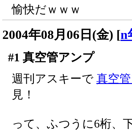
愉快だｗｗｗ
2004年08月06日(金)
[
n
#1
真空管アンプ
週刊アスキーで
真空管
見！
って、ふつうに6桁、