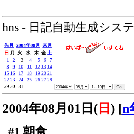
hns - 日記自動生成システム - 
先月
2004年08月
来月
日
月
火
水
木
金
土
1
2
3
4
5
6
7
8
9
10
11
12
13
14
15
16
17
18
19
20
21
22
23
24
25
26
27
28
29
30
31
2004年08月01日(
日
)
[
n
#1
朝食