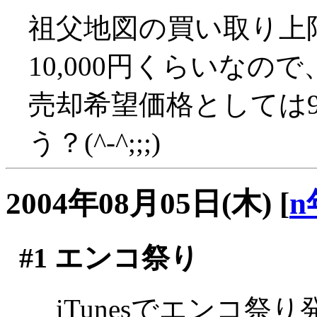
祖父地図の買い取り上限
10,000円くらいなので
売却希望価格としては9
う？(^-^;;;)
2004年08月05日(木)
[
n
#1
エンコ祭り
iTunesでエンコ祭り