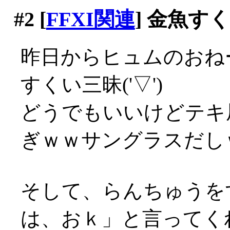
#2
[
FFXI関連
] 金魚す
昨日からヒュムのおね
すくい三昧('▽')
どうでもいいけどテキ
ぎｗｗサングラスだし
そして、らんちゅうを
は、おｋ」と言ってく