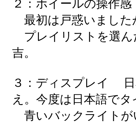
２：ホイールの操作感
最初は戸惑いました
プレイリストを選ん
吉。
３：ディスプレイ 日
え。今度は日本語でタ
青いバックライトが