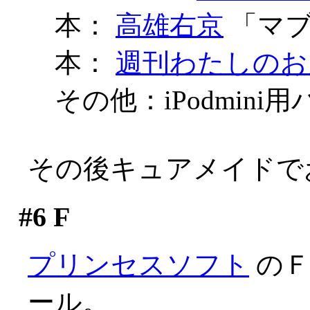
本：
高雄右京
「マブラ
本：
週刊わたしのお
その他：iPodmin
その後キュアメイドで
#6
F
プリンセスソフト
のＦ
ール。