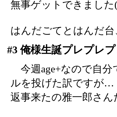
無事ゲットできました(^
はんだごてとはんだ台
#3
俺様生誕プレプレプ
今週age+なので自
ルを投げた訳ですが…
返事来たの雅一郎さんだけ