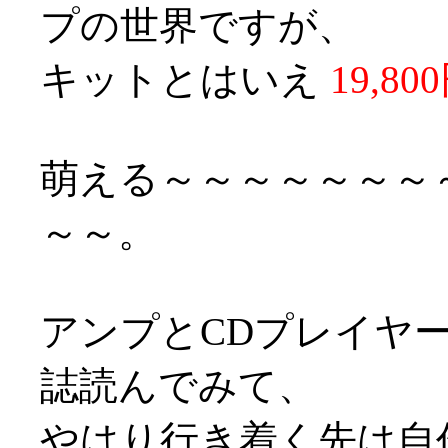
プの世界ですが、
キットとはいえ
19,80
萌える～～～～～～～
～～。
アンプとCDプレイヤ
誌読んでみて、
やはり行き着く先は自