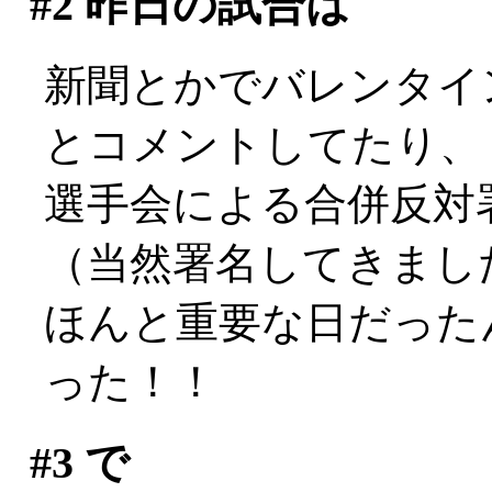
#2
昨日の試合は
新聞とかでバレンタイ
とコメントしてたり、
選手会による合併反対
（当然署名してきまし
ほんと重要な日だった
った！！
#3
で