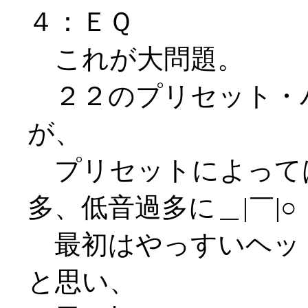
４：ＥＱ
これが大問題。
２２のプリセット・
が、
プリセットによって
多、低音過多に＿|￣|○
最初はやっすいヘッ
と思い、