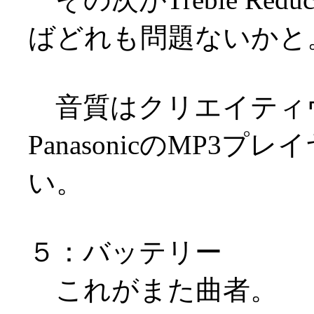
ばどれも問題ないかと
音質はクリエイティヴの
PanasonicのMP
い。
５：バッテリー
これがまた曲者。