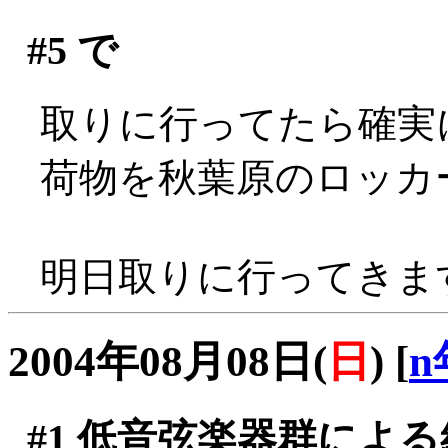
#5
で
取りに行ってたら確実
荷物を秋葉原のロッカー
明日取りに行ってきま
2004年08月08日(
日
)
[
n
#1
低音弦楽器群による