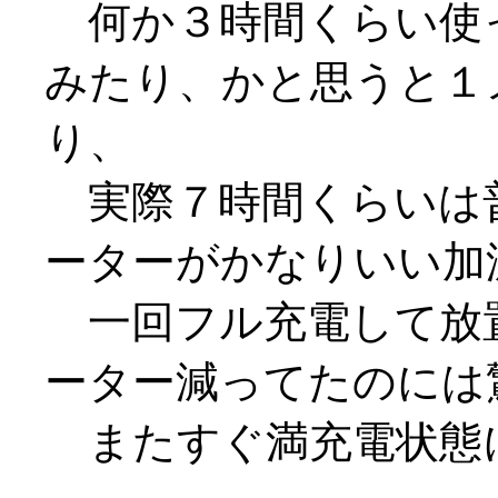
何か３時間くらい使
みたり、かと思うと１
り、
実際７時間くらいは
ーターがかなりいい加減な
一回フル充電して放
ーター減ってたのには
またすぐ満充電状態