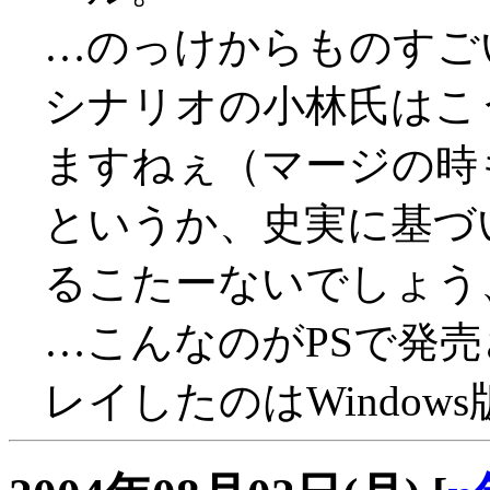
…のっけからものすごい殺害
シナリオの小林氏はこ
ますねぇ（マージの時
というか、史実に基づ
るこたーないでしょう、具
…こんなのがPSで発
レイしたのはWindows