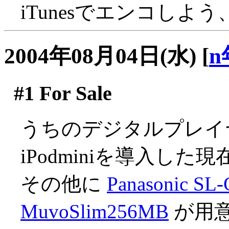
iTunesでエンコしよ
2004年08月04日(水)
[
n
#1
For Sale
うちのデジタルプレイ
iPodminiを導入した現
その他に
Panasonic SL
MuvoSlim256MB
が用