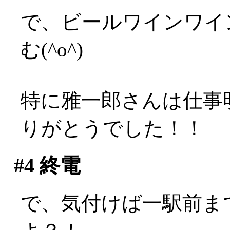
で、ビールワインワイ
む(^o^)
特に雅一郎さんは仕事
りがとうでした！！
#4
終電
で、気付けば一駅前ま