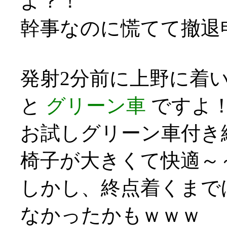
よ？！
幹事なのに慌てて撤退申し訳
発射2分前に上野に着い
と
グリーン車
ですよ
お試しグリーン車付き
椅子が大きくて快適～
しかし、終点着くまで
なかったかもｗｗｗ