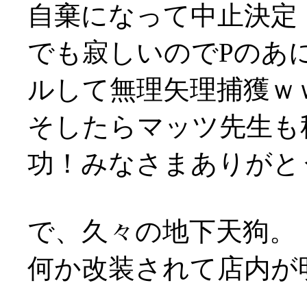
自棄になって中止決定
でも寂しいのでPのあ
ルして無理矢理捕獲ｗ
そしたらマッツ先生も
功！みなさまありがとうで
で、久々の地下天狗。
何か改装されて店内が