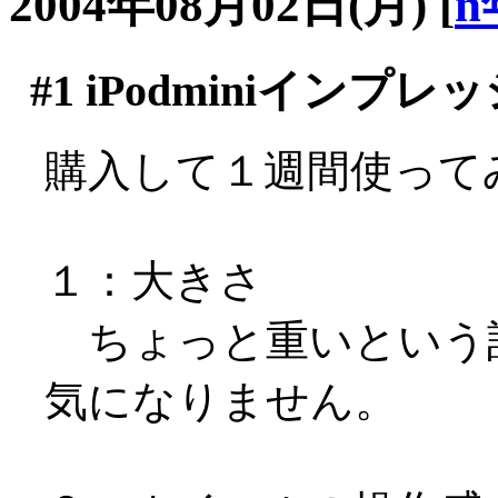
2004年08月02日(月)
[
n
#1
iPodminiインプレ
購入して１週間使って
１：大きさ
ちょっと重いという
気になりません。