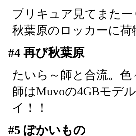
プリキュア見てまたー
秋葉原のロッカーに荷
#4
再び秋葉原
たいら～師と合流。色
師はMuvoの4GBモデ
イ！！
#5
ぽかいもの