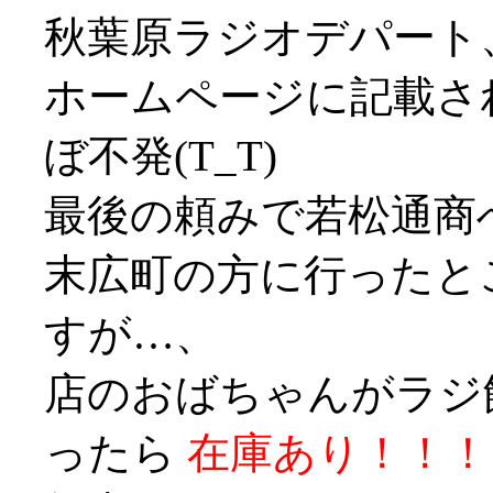
秋葉原ラジオデパート
ホームページに記載さ
ぼ不発(T_T)
最後の頼みで若松通商
末広町の方に行ったと
すが…、
店のおばちゃんがラジ
ったら
在庫あり！！！