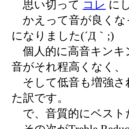
思い切って
コレ
に
かえって音が良くな
になりました(´Д｀;)
個人的に高音キンキ
音がそれ程高くなく、
そして低音も増強さ
た訳です。
で、音質的にベスト
その次がTreble Red