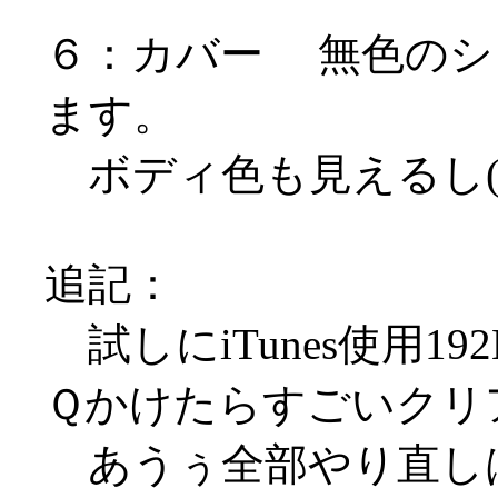
６：カバー 無色のシ
ます。
ボディ色も見えるし(
追記：
試しにiTunes使用19
Ｑかけたらすごいクリ
あうぅ全部やり直しは無