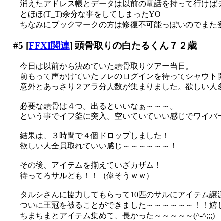
消えたアドレス帳とデータは以前の電話を持って行けば
とほほ(T_T)余分な事をしてしまったYO
ちなみにブックマークの方は修復不可能っぽいのでまた登
#5
[
FFXI関連
] 頭骨取りの白たるくん７２歳
今日は以前から決めていた頭骨取りツアー当日。
前もって声かけていたフレのログインを待ってシャウト
意外とあっさり２アラ分人数が集まりました。欲しい人多いの
必要な頭骨は４つ。出るといいなぁ～～～。
という事でイフ釜に突入。空いていていい感じでワイバーン
結果は、３時間で４個ドロップしました！
欲しい人全員取れていい感じ～～～～～～！
その後、アイテムを揃えていざカザム！
待ってろサルども！！（偉そうｗｗ）
タルシさんに協力してもらって10匹のサルにアイテム譲
ついに王冠を被ることができました～～～～～～！！嬉
ちまちまとアイテム集めて、長かった～～～～～(^-^;;;)