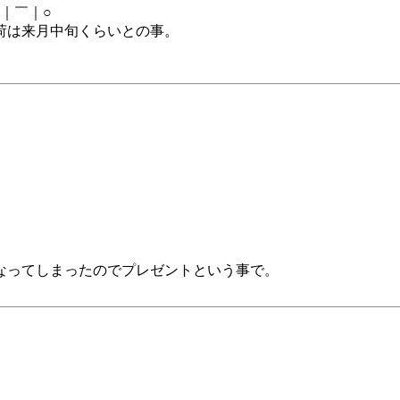
｜￣｜○
荷は来月中旬くらいとの事。
なってしまったのでプレゼントという事で。