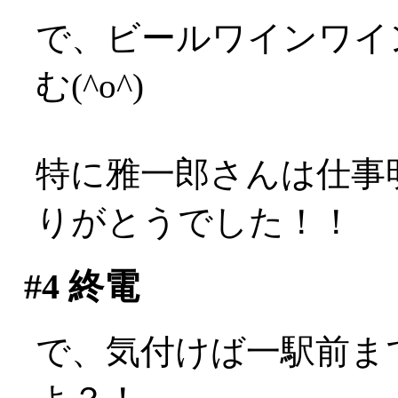
で、ビールワインワイ
む(^o^)
特に雅一郎さんは仕事
りがとうでした！！
#4
終電
で、気付けば一駅前ま