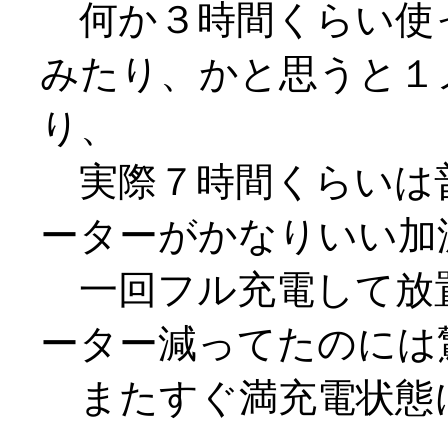
何か３時間くらい使
みたり、かと思うと１
り、
実際７時間くらいは
ーターがかなりいい加減な
一回フル充電して放
ーター減ってたのには
またすぐ満充電状態