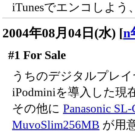
iTunesでエンコしよ
2004年08月04日(水)
[
n
#1
For Sale
うちのデジタルプレイ
iPodminiを導入した現
その他に
Panasonic SL
MuvoSlim256MB
が用