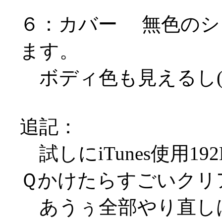
６：カバー 無色のシ
ます。
ボディ色も見えるし(
追記：
試しにiTunes使用19
Ｑかけたらすごいクリ
あうぅ全部やり直しは無