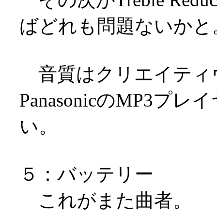
ばどれも問題ないかと
音質はクリエイティヴの
PanasonicのMP
い。
５：バッテリー
これがまた曲者。