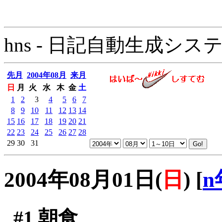
hns - 日記自動生成システム - 
先月
2004年08月
来月
日
月
火
水
木
金
土
1
2
3
4
5
6
7
8
9
10
11
12
13
14
15
16
17
18
19
20
21
22
23
24
25
26
27
28
29
30
31
2004年08月01日(
日
)
[
n
#1
朝食