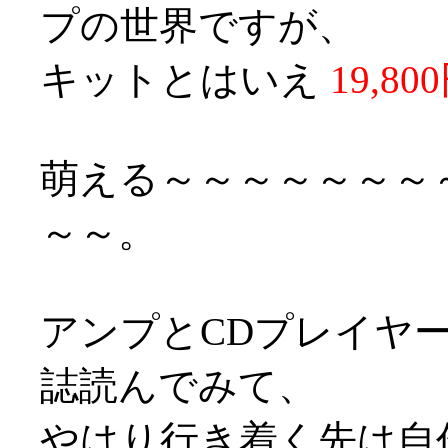
プの世界ですが、
キットとはいえ
19,80
萌える～～～～～～～
～～。
アンプとCDプレイヤ
誌読んでみて、
やはり行き着く先は自