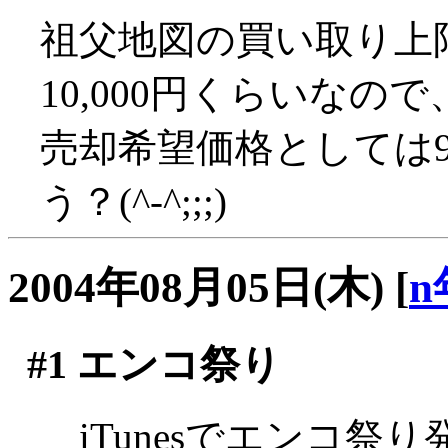
祖父地図の買い取り上限
10,000円くらいなので
売却希望価格としては9
う？(^-^;;;)
2004年08月05日(木)
[
n
#1
エンコ祭り
iTunesでエンコ祭り