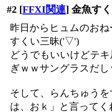
#2
[
FFXI関連
] 金魚す
昨日からヒュムのおね
すくい三昧('▽')
どうでもいいけどテキ
ぎｗｗサングラスだし
そして、らんちゅうを
は、おｋ」と言ってく