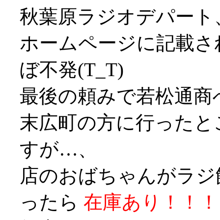
秋葉原ラジオデパート
ホームページに記載さ
ぼ不発(T_T)
最後の頼みで若松通商
末広町の方に行ったと
すが…、
店のおばちゃんがラジ
ったら
在庫あり！！！