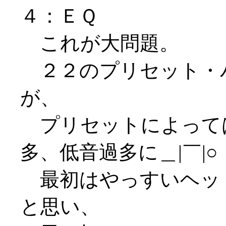
４：ＥＱ
これが大問題。
２２のプリセット・
が、
プリセットによって
多、低音過多に＿|￣|○
最初はやっすいヘッ
と思い、