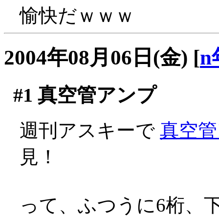
愉快だｗｗｗ
2004年08月06日(金)
[
n
#1
真空管アンプ
週刊アスキーで
真空管
見！
って、ふつうに6桁、