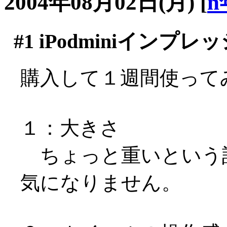
2004年08月02日(月)
[
n
#1
iPodminiインプレ
購入して１週間使って
１：大きさ
ちょっと重いという
気になりません。