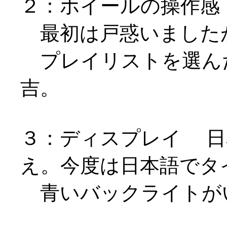
２：ホイールの操作感
最初は戸惑いました
プレイリストを選ん
吉。
３：ディスプレイ 日
え。今度は日本語でタ
青いバックライトが