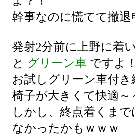
よ？！
幹事なのに慌てて撤退申し訳
発射2分前に上野に着い
と
グリーン車
ですよ
お試しグリーン車付き
椅子が大きくて快適～
しかし、終点着くまで
なかったかもｗｗｗ