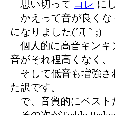
思い切って
コレ
に
かえって音が良くな
になりました(´Д｀;)
個人的に高音キンキ
音がそれ程高くなく、
そして低音も増強さ
た訳です。
で、音質的にベスト
その次がTreble Red