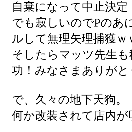
自棄になって中止決定
でも寂しいのでPのあ
ルして無理矢理捕獲ｗ
そしたらマッツ先生も
功！みなさまありがとうで
で、久々の地下天狗。
何か改装されて店内が