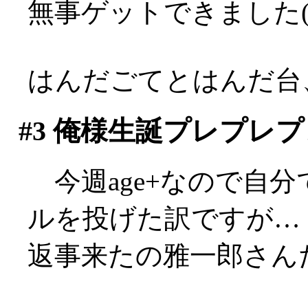
無事ゲットできました(^
はんだごてとはんだ台
#3
俺様生誕プレプレプ
今週age+なので自
ルを投げた訳ですが…
返事来たの雅一郎さんだけ