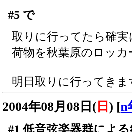
#5
で
取りに行ってたら確実
荷物を秋葉原のロッカー
明日取りに行ってきま
2004年08月08日(
日
)
[
n
#1
低音弦楽器群による