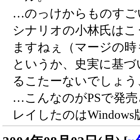
…のっけからものすごい殺害
シナリオの小林氏はこ
ますねぇ（マージの時
というか、史実に基づ
るこたーないでしょう、具
…こんなのがPSで発
レイしたのはWindows