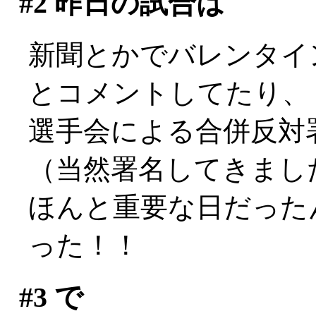
#2
昨日の試合は
新聞とかでバレンタイ
とコメントしてたり、
選手会による合併反対
（当然署名してきまし
ほんと重要な日だった
った！！
#3
で