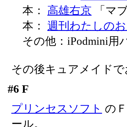
本：
高雄右京
「マブラ
本：
週刊わたしのお
その他：iPodmin
その後キュアメイドで
#6
F
プリンセスソフト
のＦ
ール。