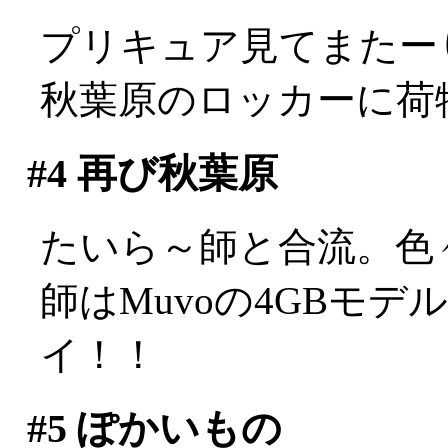
プリキュア見てまたー
秋葉原のロッカーに荷
#4
再び秋葉原
たいら～師と合流。色
師はMuvoの4GBモデ
イ！！
#5
ぽかいもの