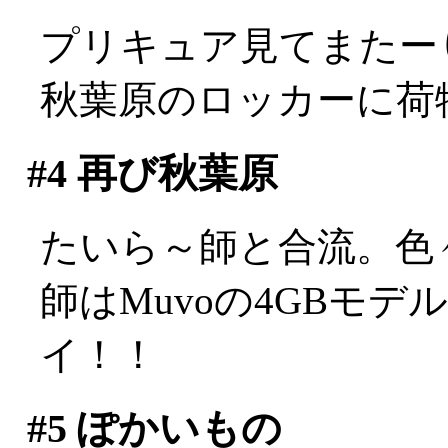
プリキュア見てまたー
秋葉原のロッカーに荷
#4
再び秋葉原
たいら～師と合流。色
師はMuvoの4GBモデ
イ！！
#5
ぽかいもの