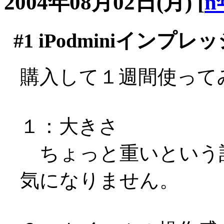
2004年08月02日(月)
[
n
#1
iPodminiインプレ
購入して１週間使って
１：大きさ
ちょっと重いという
気になりません。