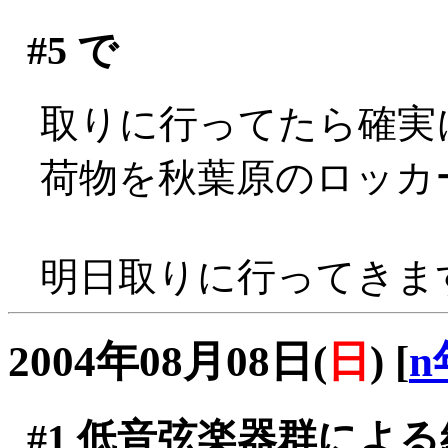
#5
で
取りに行ってたら確実
荷物を秋葉原のロッカー
明日取りに行ってきま
2004年08月08日(
日
)
[
n
#1
低音弦楽器群による