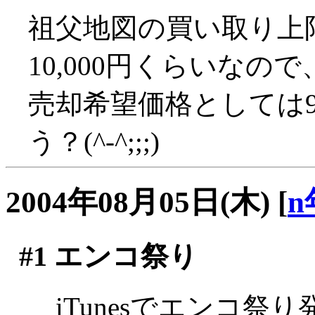
祖父地図の買い取り上限
10,000円くらいなので
売却希望価格としては9
う？(^-^;;;)
2004年08月05日(木)
[
n
#1
エンコ祭り
iTunesでエンコ祭り