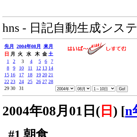
hns - 日記自動生成システム - 
先月
2004年08月
来月
日
月
火
水
木
金
土
1
2
3
4
5
6
7
8
9
10
11
12
13
14
15
16
17
18
19
20
21
22
23
24
25
26
27
28
29
30
31
2004年08月01日(
日
)
[
n
#1
朝食