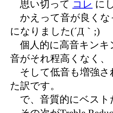
思い切って
コレ
に
かえって音が良くな
になりました(´Д｀;)
個人的に高音キンキ
音がそれ程高くなく、
そして低音も増強さ
た訳です。
で、音質的にベスト
その次がTreble Red