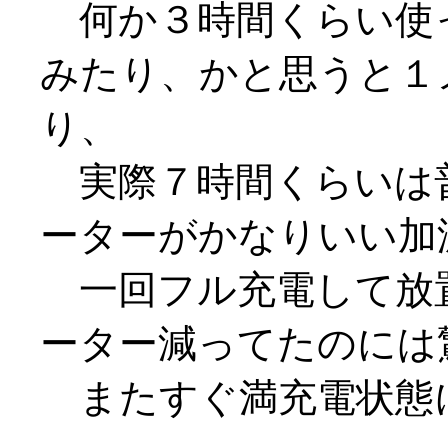
何か３時間くらい使
みたり、かと思うと１
り、
実際７時間くらいは
ーターがかなりいい加減な
一回フル充電して放
ーター減ってたのには
またすぐ満充電状態