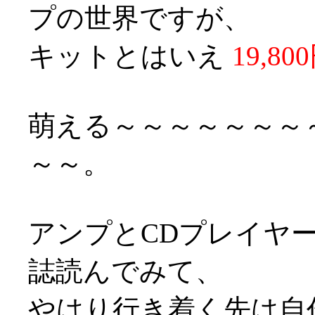
プの世界ですが、
キットとはいえ
19,80
萌える～～～～～～～
～～。
アンプとCDプレイヤ
誌読んでみて、
やはり行き着く先は自