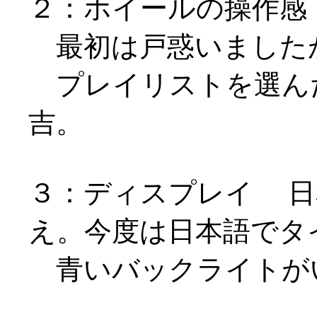
２：ホイールの操作感
最初は戸惑いました
プレイリストを選ん
吉。
３：ディスプレイ 日
え。今度は日本語でタ
青いバックライトが