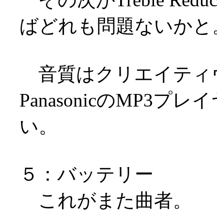
ばどれも問題ないかと
音質はクリエイティヴの
PanasonicのMP
い。
５：バッテリー
これがまた曲者。