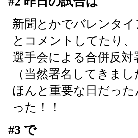
#2
昨日の試合は
新聞とかでバレンタイ
とコメントしてたり、
選手会による合併反対
（当然署名してきまし
ほんと重要な日だった
った！！
#3
で