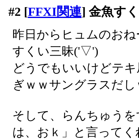
#2
[
FFXI関連
] 金魚す
昨日からヒュムのおね
すくい三昧('▽')
どうでもいいけどテキ
ぎｗｗサングラスだし
そして、らんちゅうを
は、おｋ」と言ってく