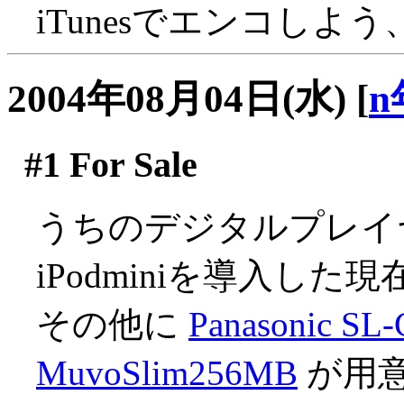
iTunesでエンコしよ
2004年08月04日(水)
[
n
#1
For Sale
うちのデジタルプレイ
iPodminiを導入した現
その他に
Panasonic SL
MuvoSlim256MB
が用