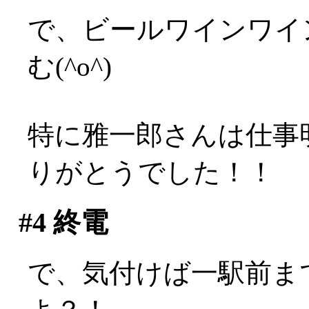
で、ビールワインワイ
む(^o^)
特に雅一郎さんは仕事
りがとうでした！！
#4
終電
で、気付けば一駅前ま