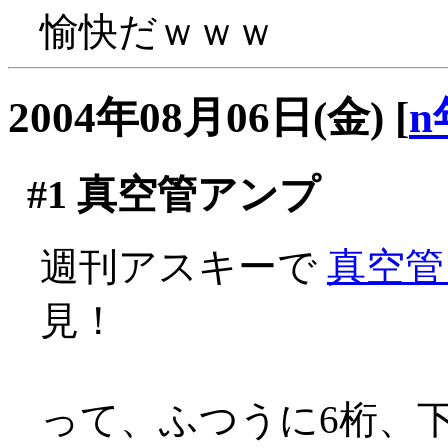
愉快だｗｗｗ
2004年08月06日(金)
[
n
#1
真空管アンプ
週刊アスキーで
真空管
見！
って、ふつうに6桁、