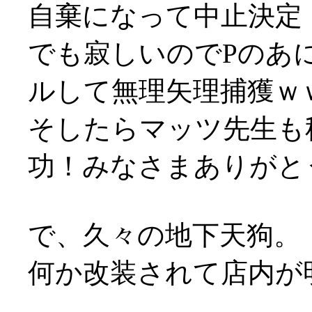
自棄になって中止決定
でも寂しいのでPのあ
ルして無理矢理捕獲ｗ
そしたらマッツ先生も
功！みなさまありがとうで
で、久々の地下天狗。
何か改装されて店内が