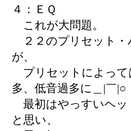
４：ＥＱ
これが大問題。
２２のプリセット・
が、
プリセットによって
多、低音過多に＿|￣|○
最初はやっすいヘッ
と思い、