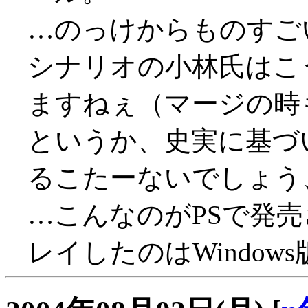
…のっけからものすごい殺害
シナリオの小林氏はこ
ますねぇ（マージの時
というか、史実に基づ
るこたーないでしょう、具
…こんなのがPSで発
レイしたのはWindows