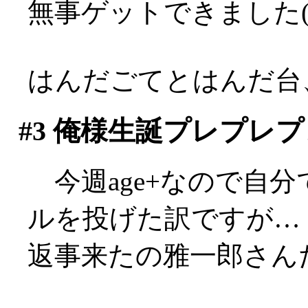
無事ゲットできました(^
はんだごてとはんだ台
#3
俺様生誕プレプレプ
今週age+なので自
ルを投げた訳ですが…
返事来たの雅一郎さんだけ