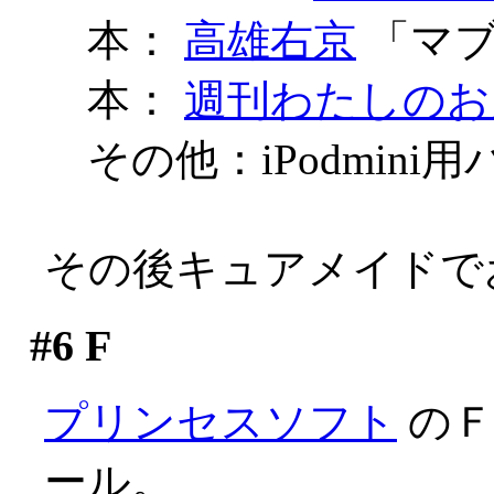
本：
高雄右京
「マブラ
本：
週刊わたしのお
その他：iPodmin
その後キュアメイドで
#6
F
プリンセスソフト
のＦ
ール。