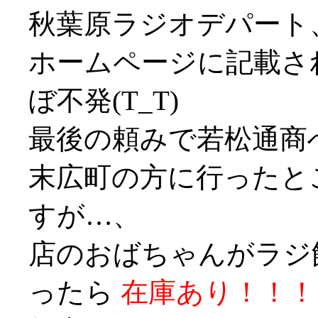
秋葉原ラジオデパート
ホームページに記載さ
ぼ不発(T_T)
最後の頼みで若松通商
末広町の方に行ったと
すが…、
店のおばちゃんがラジ
ったら
在庫あり！！！