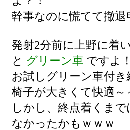
よ？！
幹事なのに慌てて撤退申し訳
発射2分前に上野に着い
と
グリーン車
ですよ
お試しグリーン車付き
椅子が大きくて快適～
しかし、終点着くまで
なかったかもｗｗｗ