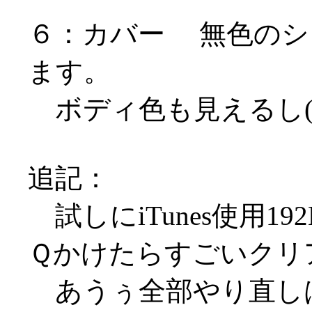
６：カバー 無色のシ
ます。
ボディ色も見えるし(
追記：
試しにiTunes使用19
Ｑかけたらすごいクリ
あうぅ全部やり直しは無