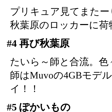
プリキュア見てまたー
秋葉原のロッカーに荷
#4
再び秋葉原
たいら～師と合流。色
師はMuvoの4GBモデ
イ！！
#5
ぽかいもの