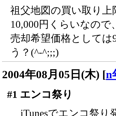
祖父地図の買い取り上限
10,000円くらいなので
売却希望価格としては9
う？(^-^;;;)
2004年08月05日(木)
[
n
#1
エンコ祭り
iTunesでエンコ祭り