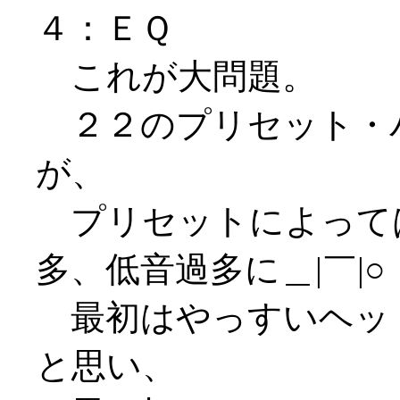
４：ＥＱ
これが大問題。
２２のプリセット・
が、
プリセットによって
多、低音過多に＿|￣|○
最初はやっすいヘッ
と思い、