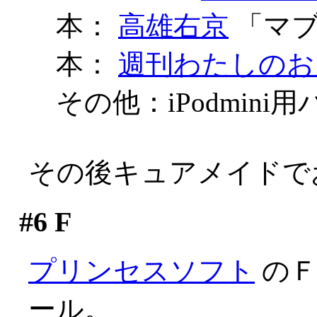
本：
高雄右京
「マブラ
本：
週刊わたしのお
その他：iPodmin
その後キュアメイドで
#6
F
プリンセスソフト
のＦ
ール。