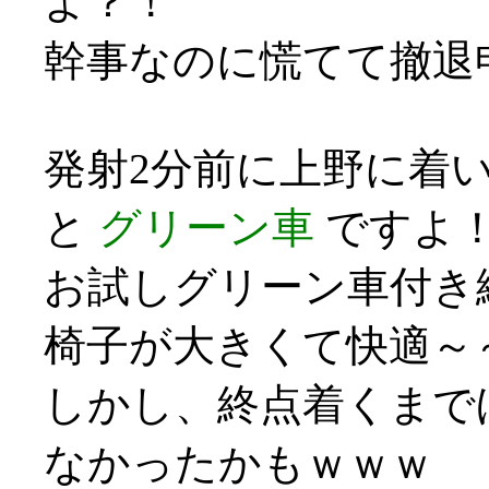
よ？！
幹事なのに慌てて撤退申し訳
発射2分前に上野に着い
と
グリーン車
ですよ
お試しグリーン車付き
椅子が大きくて快適～
しかし、終点着くまで
なかったかもｗｗｗ