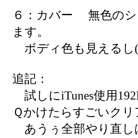
６：カバー 無色のシ
ます。
ボディ色も見えるし(
追記：
試しにiTunes使用19
Ｑかけたらすごいクリ
あうぅ全部やり直しは無