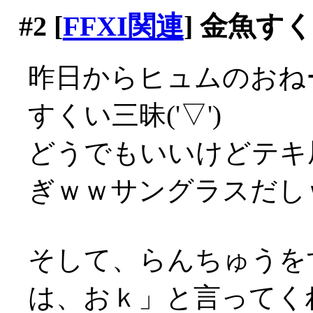
#2
[
FFXI関連
] 金魚す
昨日からヒュムのおね
すくい三昧('▽')
どうでもいいけどテキ
ぎｗｗサングラスだし
そして、らんちゅうを
は、おｋ」と言ってく