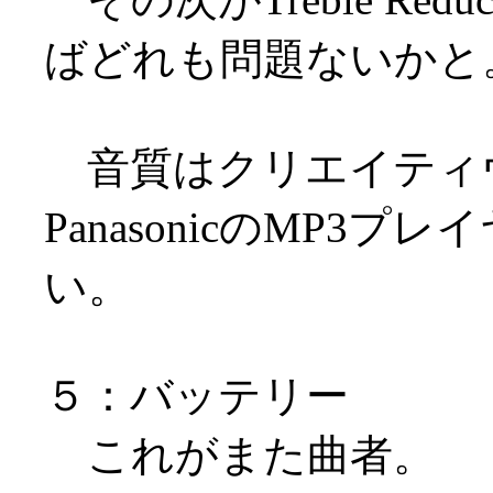
ばどれも問題ないかと
音質はクリエイティヴの
PanasonicのMP
い。
５：バッテリー
これがまた曲者。