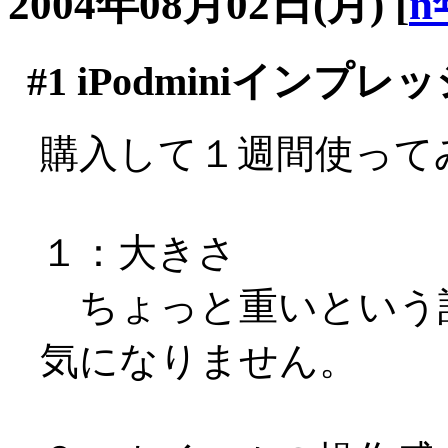
2004年08月02日(月)
[
n
#1
iPodminiインプレ
購入して１週間使って
１：大きさ
ちょっと重いという
気になりません。