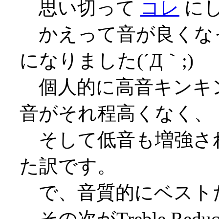
思い切って
コレ
に
かえって音が良くな
になりました(´Д｀;)
個人的に高音キンキ
音がそれ程高くなく、
そして低音も増強さ
た訳です。
で、音質的にベスト
その次がTreble Red