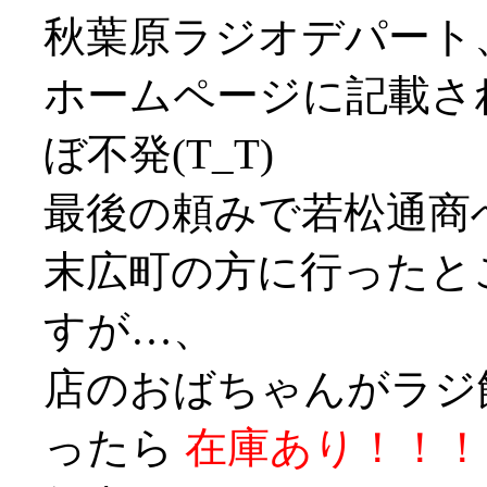
秋葉原ラジオデパート
ホームページに記載さ
ぼ不発(T_T)
最後の頼みで若松通商
末広町の方に行ったと
すが…、
店のおばちゃんがラジ
ったら
在庫あり！！！