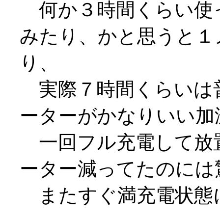
何か３時間くらい使
みたり、かと思うと１
り、
実際７時間くらいは
ーターがかなりいい加減な
一回フル充電して放
ーター減ってたのには
またすぐ満充電状態