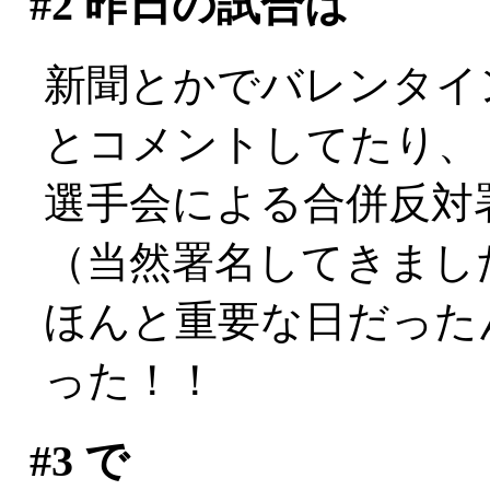
#2
昨日の試合は
新聞とかでバレンタイ
とコメントしてたり、
選手会による合併反対
（当然署名してきまし
ほんと重要な日だった
った！！
#3
で