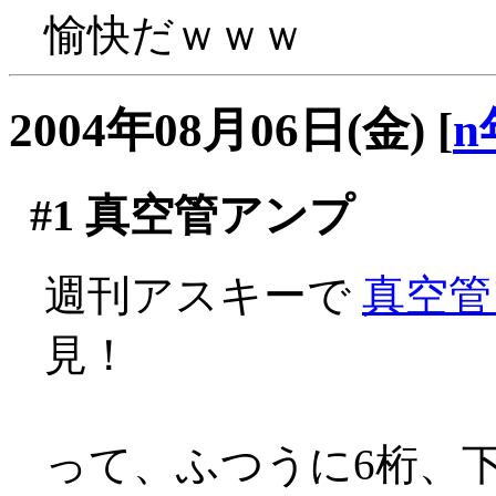
愉快だｗｗｗ
2004年08月06日(金)
[
n
#1
真空管アンプ
週刊アスキーで
真空管
見！
って、ふつうに6桁、