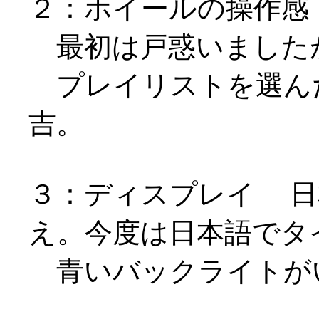
２：ホイールの操作感
最初は戸惑いました
プレイリストを選ん
吉。
３：ディスプレイ 日
え。今度は日本語でタ
青いバックライトが