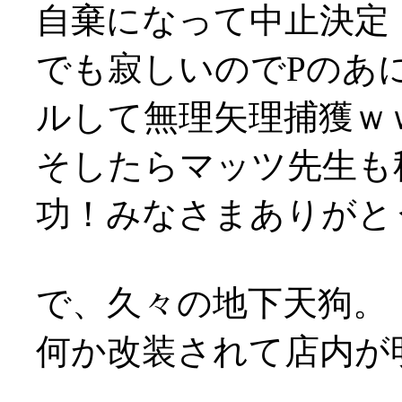
自棄になって中止決定
でも寂しいのでPのあ
ルして無理矢理捕獲ｗ
そしたらマッツ先生も
功！みなさまありがとうで
で、久々の地下天狗。
何か改装されて店内が