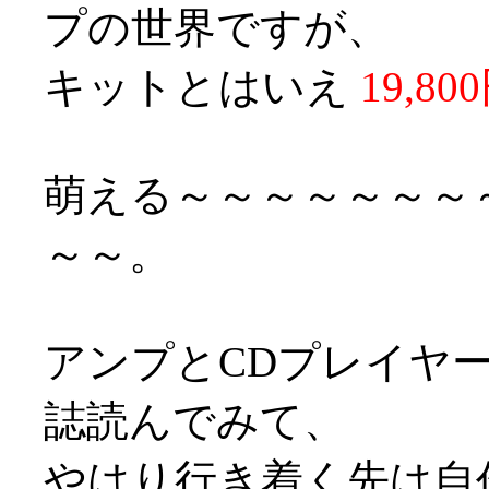
プの世界ですが、
キットとはいえ
19,80
萌える～～～～～～～
～～。
アンプとCDプレイヤ
誌読んでみて、
やはり行き着く先は自