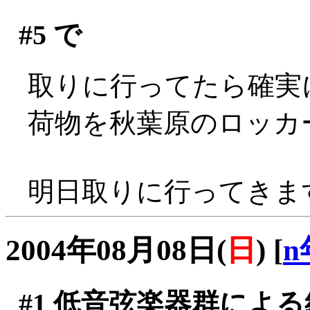
#5
で
取りに行ってたら確実
荷物を秋葉原のロッカー
明日取りに行ってきま
2004年08月08日(
日
)
[
n
#1
低音弦楽器群による