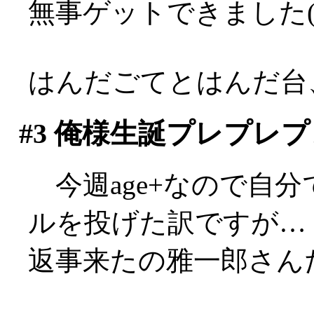
無事ゲットできました(^
はんだごてとはんだ台
#3
俺様生誕プレプレプ
今週age+なので自
ルを投げた訳ですが…
返事来たの雅一郎さんだけ