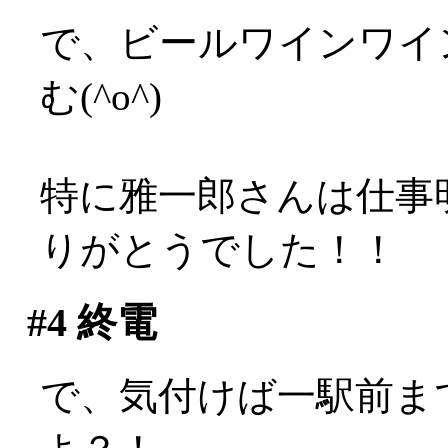
で、ビールワインワイ
む(^o^)
特に雅一郎さんは仕事
りがとうでした！！
#4
終電
で、気付けば一駅前ま