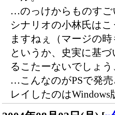
…のっけからものすごい殺害
シナリオの小林氏はこ
ますねぇ（マージの時
というか、史実に基づ
るこたーないでしょう、具
…こんなのがPSで発
レイしたのはWindows