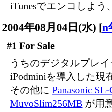
iTunesでエンコしよ
2004年08月04日(水)
[
n
#1
For Sale
うちのデジタルプレイ
iPodminiを導入した現
その他に
Panasonic SL
MuvoSlim256MB
が用