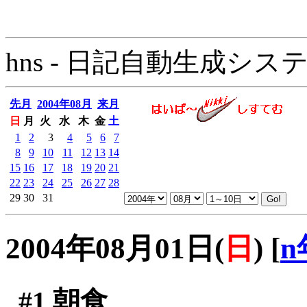
hns - 日記自動生成システム - 
先月
2004年08月
来月
日
月
火
水
木
金
土
1
2
3
4
5
6
7
8
9
10
11
12
13
14
15
16
17
18
19
20
21
22
23
24
25
26
27
28
29
30
31
2004年08月01日(
日
)
[
n
#1
朝食