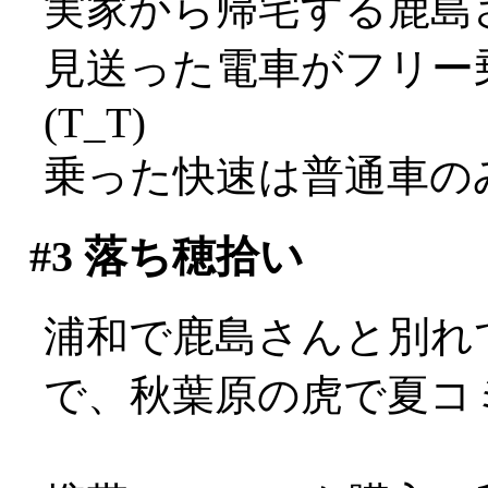
実家から帰宅する鹿島
見送った電車がフリー
(T_T)
乗った快速は普通車のみ
#3
落ち穂拾い
浦和で鹿島さんと別れ
で、秋葉原の虎で夏コミの