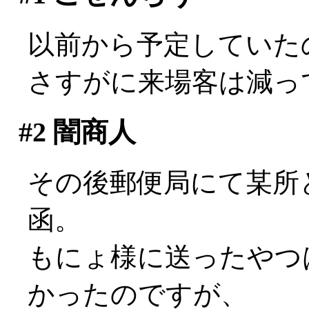
以前から予定していた
さすがに来場客は減ってるな
#2
闇商人
その後郵便局にて某所
函。
もにょ様に送ったやつ
かったのですが、