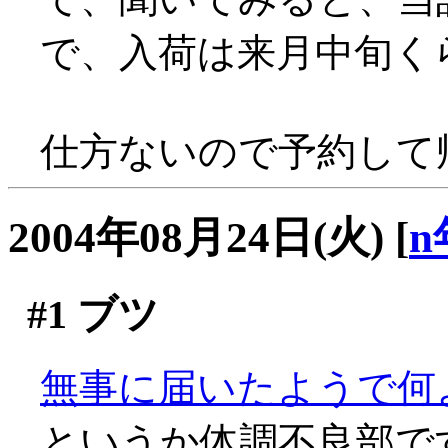
で、入荷は来月中旬く
仕方ないので予約して帰る
2004年08月24日(火)
[
n
#1
ブツ
無事に届いたようで何より
というか体調不良部で