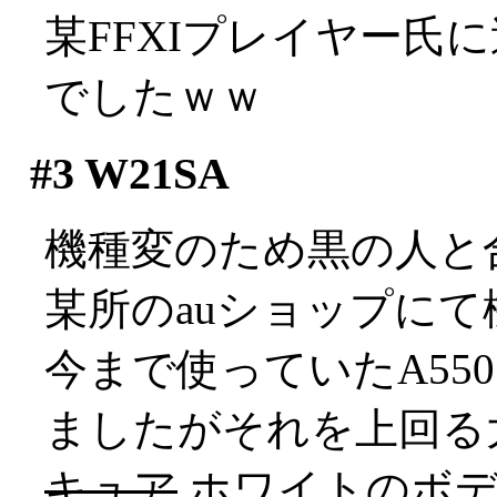
某FFXIプレイヤー氏
でしたｗｗ
#3
W21SA
機種変のため黒の人と
某所のauショップにて
今まで使っていたA55
ましたがそれを上回る大きさ
キュア
ホワイトのボデ