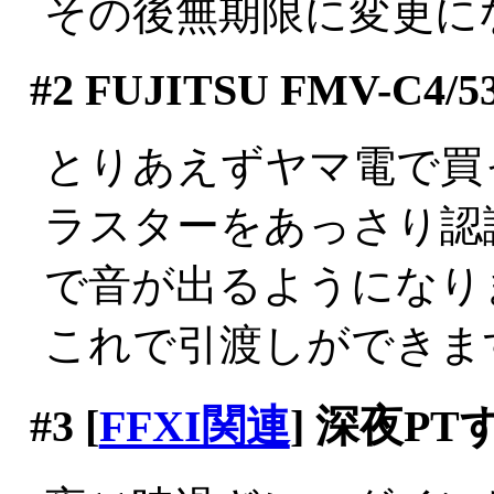
その後無期限に変更に
#2
FUJITSU FMV-C4/5
とりあえずヤマ電で買
ラスターをあっさり認
で音が出るようになりまし
これで引渡しができま
#3
[
FFXI関連
] 深夜P