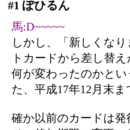
#1
ぽひるん
馬:D~~~~~
しかし、「新しくなり
トカードから差し替え
何が変わったのかとい
た、平成17年12月末ま
確か以前のカードは発