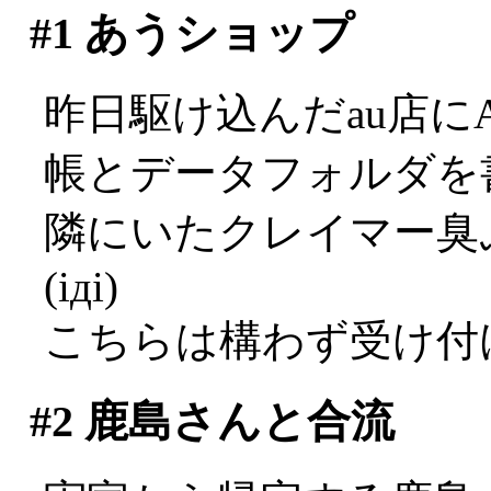
#1
あうショップ
昨日駆け込んだau店に
帳とデータフォルダを
隣にいたクレイマー臭
(iдi)
こちらは構わず受け付
#2
鹿島さんと合流