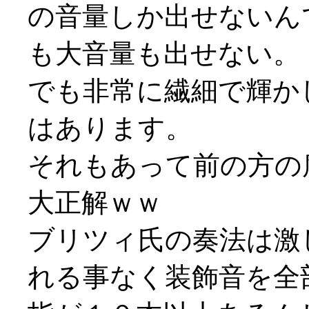
の音量しか出せないん
も大音量も出せない。
でも非常に繊細で輝か
はあります。
それもあって前の方の
大正解ｗｗ
ブリツィ氏の奏法は激
れる事なく装飾音を全