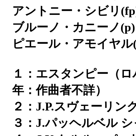
アントニー・シビリ(fp
ブルーノ・カニーノ(p)
ピエール・アモイヤル(
１：エスタンピー（ロバ
年：作曲者不詳）
２：J.P.スヴェーリ
３：J.パッヘルベル 