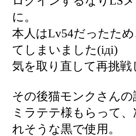
ログインするなりLS
に。
本人はLv54だったた
てしまいました(iдi)
気を取り直して再挑戦
その後猫モンクさんの
ミラテテ様もらって、
れそうな黒で使用。