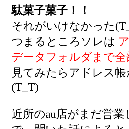
駄菓子菓子！！
それがいけなかった(T_
つまるところソレは
データフォルダまで全
見てみたらアドレス帳
(T_T)
近所のau店がまだ営