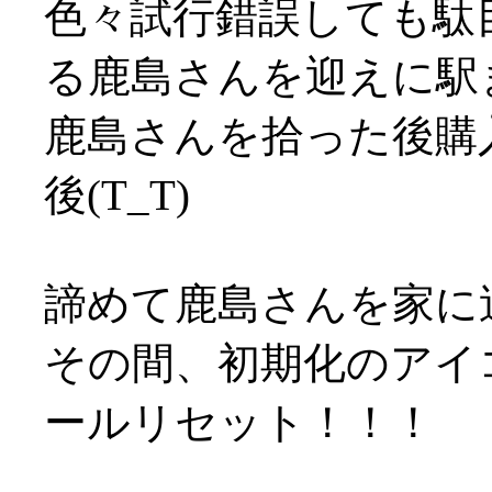
色々試行錯誤しても駄
る鹿島さんを迎えに駅
鹿島さんを拾った後購
後(T_T)
諦めて鹿島さんを家に
その間、初期化のアイ
ールリセット！！！