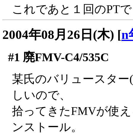
これであと１回のPTでレ
2004年08月26日(木)
[
n
#1
廃FMV-C4/535C
某氏のバリュースター(K
しいので、
拾ってきたFMVが使える
ンストール。