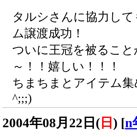
タルシさんに協力して
ム譲渡成功！
ついに王冠を被ること
～！！嬉しい！！！
ちまちまとアイテム集め
^;;;)
2004年08月22日(
日
)
[
n