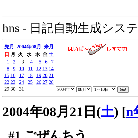
hns - 日記自動生成システム - 
先月
2004年08月
来月
日
月
火
水
木
金
土
1
2
3
4
5
6
7
8
9
10
11
12
13
14
15
16
17
18
19
20
21
22
23
24
25
26
27
28
29
30
31
2004年08月21日(
土
)
[
n
#1
ごぜんちう