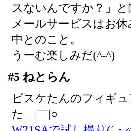
スないんですか？」と
メールサービスはお休
中とのこと。
うーむ楽しみだ(^-^)
#5
ねとらん
ビスケたんのフィギュ
た＿|￣|○
W21SAで試し撮り(´・