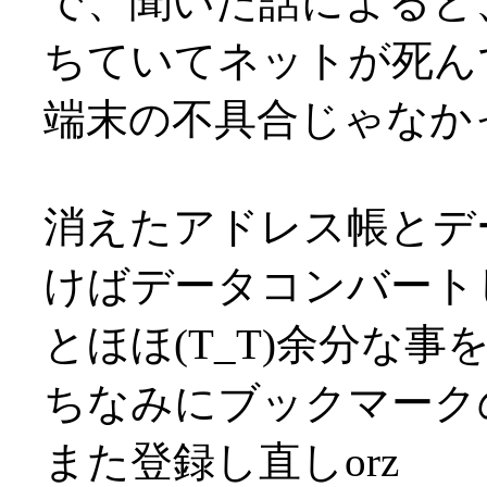
で、聞いた話によると、
ちていてネットが死ん
端末の不具合じゃなかっ
消えたアドレス帳とデ
けばデータコンバート
とほほ(T_T)余分な事
ちなみにブックマーク
また登録し直しorz