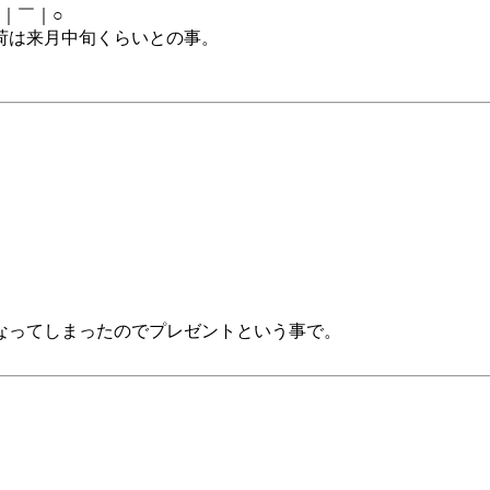
｜￣｜○
荷は来月中旬くらいとの事。
なってしまったのでプレゼントという事で。