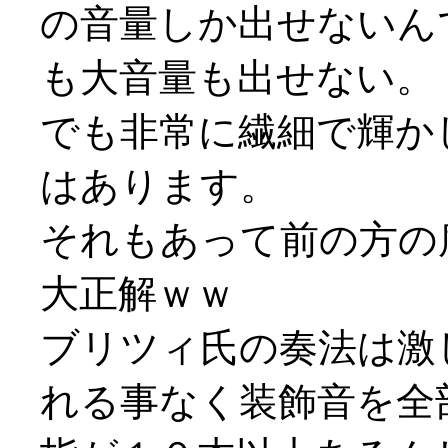
の音量しか出せないん
も大音量も出せない。
でも非常に繊細で輝か
はあります。
それもあって前の方の
大正解ｗｗ
ブリツィ氏の奏法は激
れる事なく装飾音を全