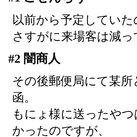
以前から予定していた
さすがに来場客は減ってるな
#2
闇商人
その後郵便局にて某所
函。
もにょ様に送ったやつ
かったのですが、