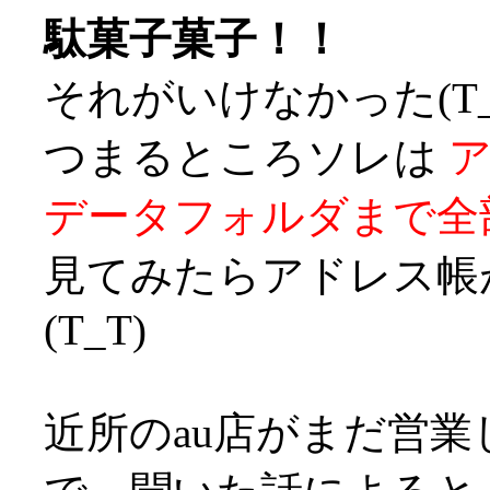
駄菓子菓子！！
それがいけなかった(T_
つまるところソレは
データフォルダまで全
見てみたらアドレス帳
(T_T)
近所のau店がまだ営