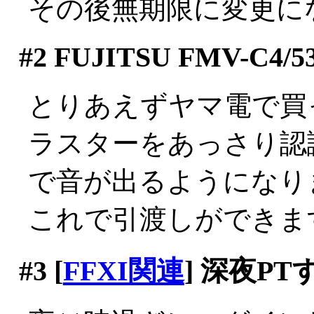
その後無期限に変更に
#2
FUJITSU FMV-C4/5
とりあえずヤマ電で買
ラスターをあっさり認
で音が出るようになりまし
これで引渡しができま
#3
[
FFXI関連
] 深夜P