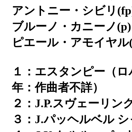
アントニー・シビリ(fp
ブルーノ・カニーノ(p)
ピエール・アモイヤル(
１：エスタンピー（ロバ
年：作曲者不詳）
２：J.P.スヴェーリ
３：J.パッヘルベル 