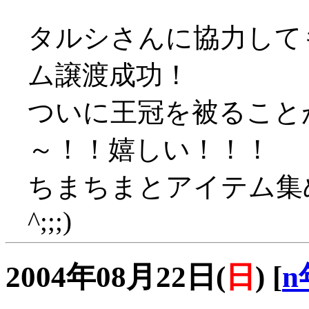
タルシさんに協力して
ム譲渡成功！
ついに王冠を被ること
～！！嬉しい！！！
ちまちまとアイテム集め
^;;;)
2004年08月22日(
日
)
[
n