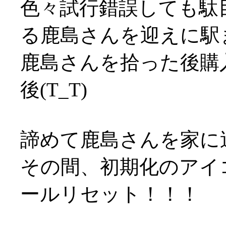
色々試行錯誤しても駄
る鹿島さんを迎えに駅
鹿島さんを拾った後購
後(T_T)
諦めて鹿島さんを家に
その間、初期化のアイ
ールリセット！！！