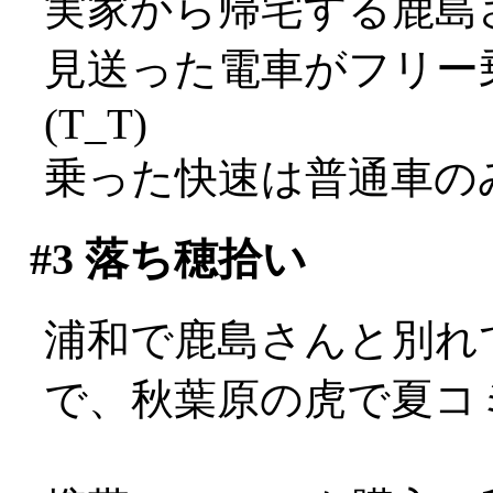
実家から帰宅する鹿島
見送った電車がフリー
(T_T)
乗った快速は普通車のみ
#3
落ち穂拾い
浦和で鹿島さんと別れ
で、秋葉原の虎で夏コミの