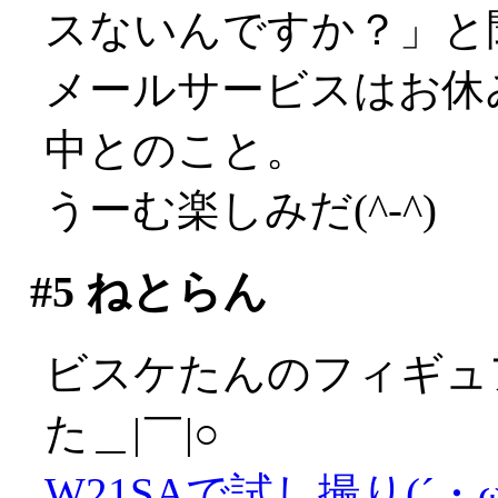
スないんですか？」と
メールサービスはお休
中とのこと。
うーむ楽しみだ(^-^)
#5
ねとらん
ビスケたんのフィギュ
た＿|￣|○
W21SAで試し撮り(´・