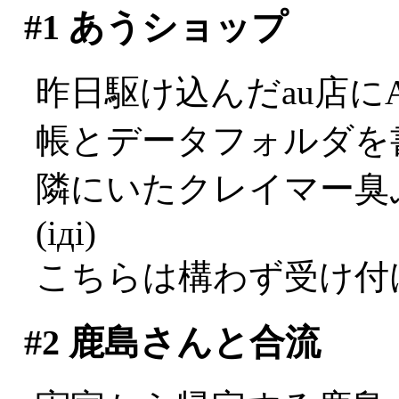
#1
あうショップ
昨日駆け込んだau店に
帳とデータフォルダを
隣にいたクレイマー臭
(iдi)
こちらは構わず受け付
#2
鹿島さんと合流