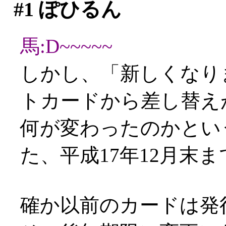
#1
ぽひるん
馬:D~~~~~
しかし、「新しくなり
トカードから差し替え
何が変わったのかとい
た、平成17年12月末ま
確か以前のカードは発