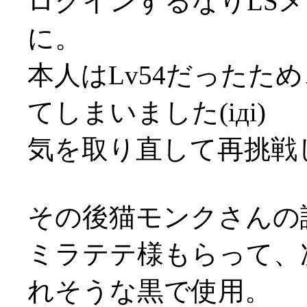
ログインするなりLS
に。
本人はLv54だったた
てしまいました(iдi)
気を取り直して再挑戦
その後猫モンクさんの
ミラテテ様もらって、
れそうな黒で使用。