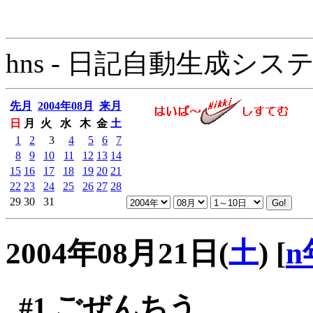
hns - 日記自動生成システム - 
先月
2004年08月
来月
日
月
火
水
木
金
土
1
2
3
4
5
6
7
8
9
10
11
12
13
14
15
16
17
18
19
20
21
22
23
24
25
26
27
28
29
30
31
2004年08月21日(
土
)
[
n
#1
ごぜんちう