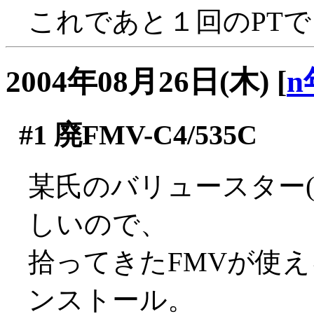
これであと１回のPTでレ
2004年08月26日(木)
[
n
#1
廃FMV-C4/535C
某氏のバリュースター(K
しいので、
拾ってきたFMVが使える
ンストール。