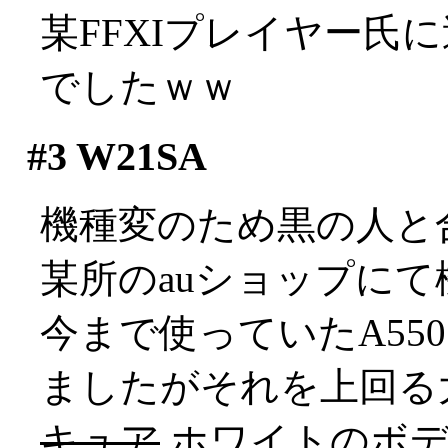
某FFXIプレイヤー氏
でしたｗｗ
#3
W21SA
機種変のため黒の人と
某所のauショップにて
今まで使っていたA55
ましたがそれを上回る大きさ
キュア
ホワイトのボデ