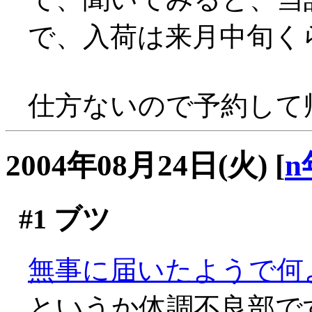
で、入荷は来月中旬く
仕方ないので予約して帰る
2004年08月24日(火)
[
n
#1
ブツ
無事に届いたようで何より
というか体調不良部で