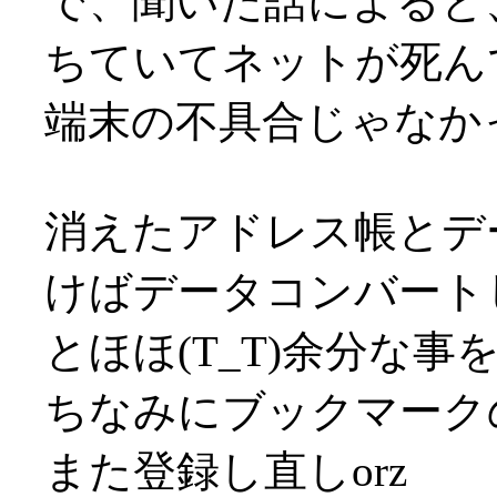
で、聞いた話によると、
ちていてネットが死ん
端末の不具合じゃなかっ
消えたアドレス帳とデ
けばデータコンバート
とほほ(T_T)余分な事
ちなみにブックマーク
また登録し直しorz