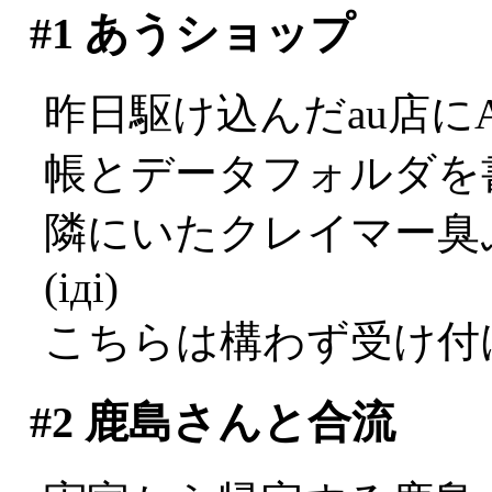
#1
あうショップ
昨日駆け込んだau店に
帳とデータフォルダを
隣にいたクレイマー臭
(iдi)
こちらは構わず受け付
#2
鹿島さんと合流