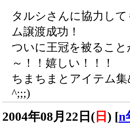
タルシさんに協力して
ム譲渡成功！
ついに王冠を被ること
～！！嬉しい！！！
ちまちまとアイテム集め
^;;;)
2004年08月22日(
日
)
[
n