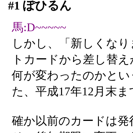
#1
ぽひるん
馬:D~~~~~
しかし、「新しくなり
トカードから差し替え
何が変わったのかとい
た、平成17年12月末ま
確か以前のカードは発