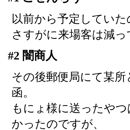
以前から予定していた
さすがに来場客は減ってるな
#2
闇商人
その後郵便局にて某所
函。
もにょ様に送ったやつ
かったのですが、