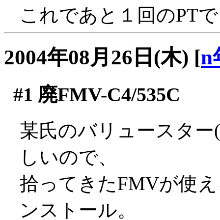
これであと１回のPTでレ
2004年08月26日(木)
[
n
#1
廃FMV-C4/535C
某氏のバリュースター(K
しいので、
拾ってきたFMVが使える
ンストール。