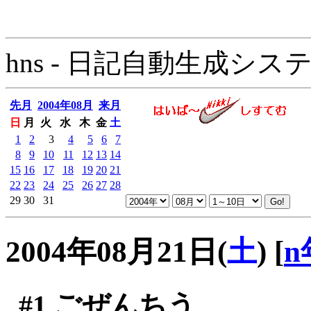
hns - 日記自動生成システム - 
先月
2004年08月
来月
日
月
火
水
木
金
土
1
2
3
4
5
6
7
8
9
10
11
12
13
14
15
16
17
18
19
20
21
22
23
24
25
26
27
28
29
30
31
2004年08月21日(
土
)
[
n
#1
ごぜんちう