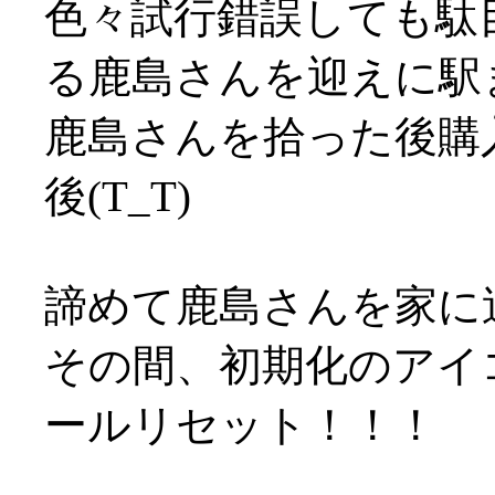
色々試行錯誤しても駄
る鹿島さんを迎えに駅
鹿島さんを拾った後購
後(T_T)
諦めて鹿島さんを家に
その間、初期化のアイ
ールリセット！！！