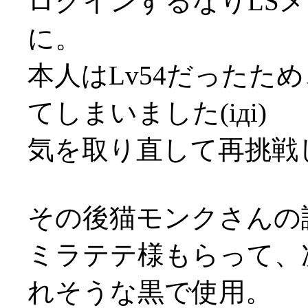
ログインするなりLS
に。
本人はLv54だったた
てしまいました(iдi)
気を取り直して再挑戦
その後猫モンクさんの
ミラテテ様もらって、
れそうな黒で使用。