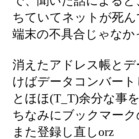
で、聞いた話によると、
ちていてネットが死ん
端末の不具合じゃなかっ
消えたアドレス帳とデ
けばデータコンバート
とほほ(T_T)余分な事
ちなみにブックマーク
また登録し直しorz