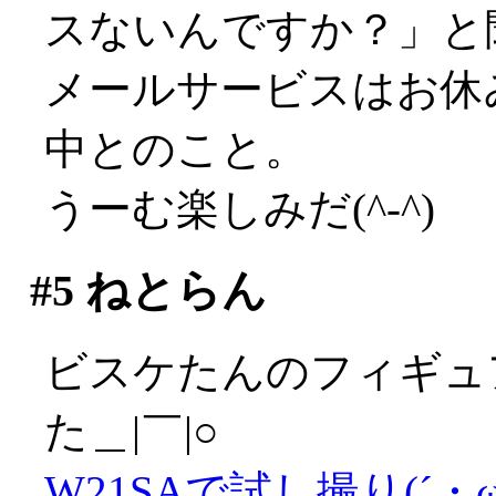
スないんですか？」と
メールサービスはお休
中とのこと。
うーむ楽しみだ(^-^)
#5
ねとらん
ビスケたんのフィギュ
た＿|￣|○
W21SAで試し撮り(´・