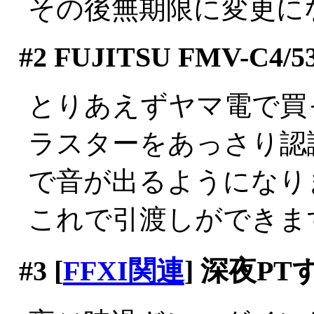
その後無期限に変更に
#2
FUJITSU FMV-C4/5
とりあえずヤマ電で買
ラスターをあっさり認
で音が出るようになりまし
これで引渡しができま
#3
[
FFXI関連
] 深夜P