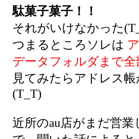
駄菓子菓子！！
それがいけなかった(T_
つまるところソレは
データフォルダまで全
見てみたらアドレス帳
(T_T)
近所のau店がまだ営