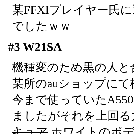
某FFXIプレイヤー氏
でしたｗｗ
#3
W21SA
機種変のため黒の人と
某所のauショップにて
今まで使っていたA55
ましたがそれを上回る大きさ
キュア
ホワイトのボデ