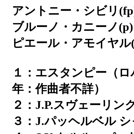
アントニー・シビリ(fp
ブルーノ・カニーノ(p)
ピエール・アモイヤル(
１：エスタンピー（ロバ
年：作曲者不詳）
２：J.P.スヴェーリ
３：J.パッヘルベル 