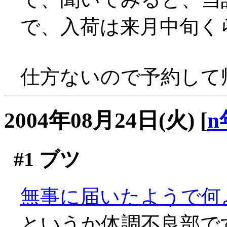
で、入荷は来月中旬く
仕方ないので予約して帰る
2004年08月24日(火)
[
n
#1
ブツ
無事に届いたようで何より
というか体調不良部で