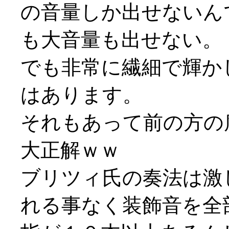
の音量しか出せないん
も大音量も出せない。
でも非常に繊細で輝か
はあります。
それもあって前の方の
大正解ｗｗ
ブリツィ氏の奏法は激
れる事なく装飾音を全