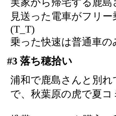
実家から帰宅する鹿島
見送った電車がフリー
(T_T)
乗った快速は普通車のみ
#3
落ち穂拾い
浦和で鹿島さんと別れ
で、秋葉原の虎で夏コミの