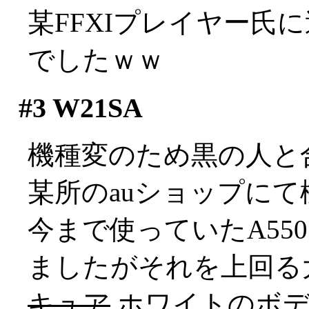
某FFXIプレイヤー氏
でしたｗｗ
#3
W21SA
機種変のため黒の人と
某所のauショップにて
今まで使っていたA55
ましたがそれを上回る大きさ
キュア
ホワイトのボデ