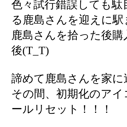
色々試行錯誤しても駄
る鹿島さんを迎えに駅
鹿島さんを拾った後購
後(T_T)
諦めて鹿島さんを家に
その間、初期化のアイ
ールリセット！！！