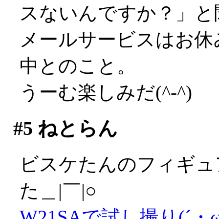
スないんですか？」と
メールサービスはお休
中とのこと。
うーむ楽しみだ(^-^)
#5
ねとらん
ビスケたんのフィギュ
た＿|￣|○
W21SAで試し撮り(´・