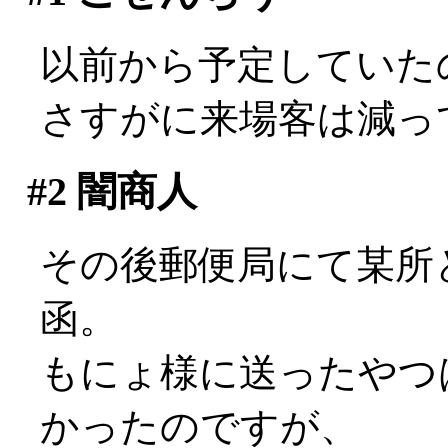
以前から予定していた
さすがに来場客は減ってるな
#2
闇商人
その後郵便局にて某所
函。
もにょ様に送ったやつ
かったのですが、