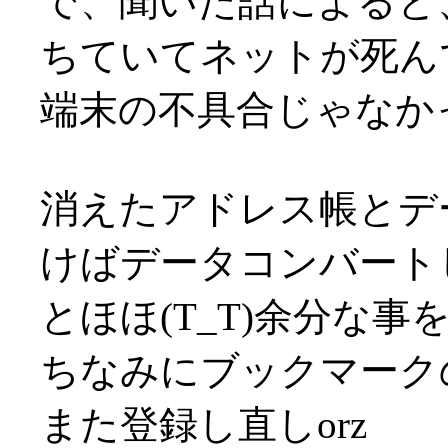
で、聞いた話によると、
ちていてネットが死ん
端末の不具合じゃなかっ
消えたアドレス帳とデ
けばデータコンバート
とほほ(T_T)余分な事
ちなみにブックマーク
また登録し直しorz