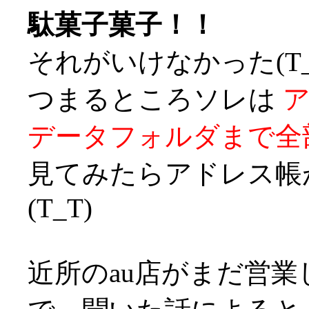
駄菓子菓子！！
それがいけなかった(T_
つまるところソレは
データフォルダまで全
見てみたらアドレス帳
(T_T)
近所のau店がまだ営