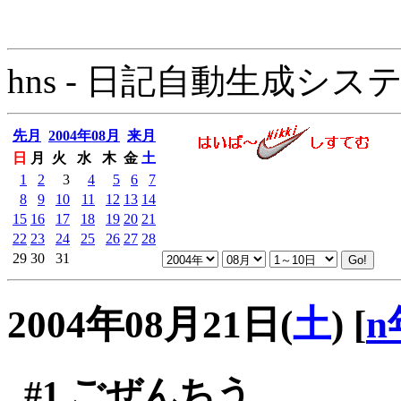
hns - 日記自動生成システム - 
先月
2004年08月
来月
日
月
火
水
木
金
土
1
2
3
4
5
6
7
8
9
10
11
12
13
14
15
16
17
18
19
20
21
22
23
24
25
26
27
28
29
30
31
2004年08月21日(
土
)
[
n
#1
ごぜんちう