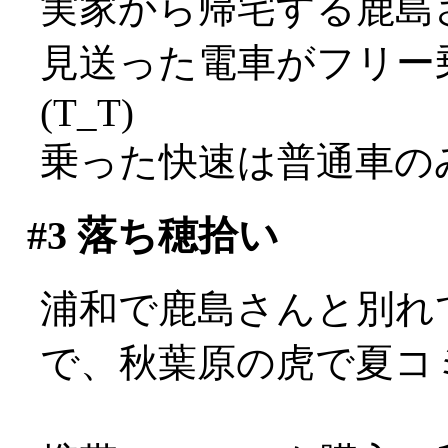
実家から帰宅する鹿島
見送った電車がフリー
(T_T)
乗った快速は普通車のみ
#3
落ち穂拾い
浦和で鹿島さんと別れ
で、秋葉原の虎で夏コミの