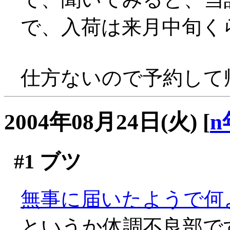
で、入荷は来月中旬く
仕方ないので予約して帰る
2004年08月24日(火)
[
n
#1
ブツ
無事に届いたようで何より
というか体調不良部で