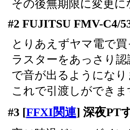
その後無期限に変更に
#2
FUJITSU FMV-C4/5
とりあえずヤマ電で買
ラスターをあっさり認
で音が出るようになりまし
これで引渡しができま
#3
[
FFXI関連
] 深夜P