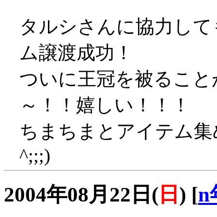
タルシさんに協力して
ム譲渡成功！
ついに王冠を被ること
～！！嬉しい！！！
ちまちまとアイテム集め
^;;;)
2004年08月22日(
日
)
[
n