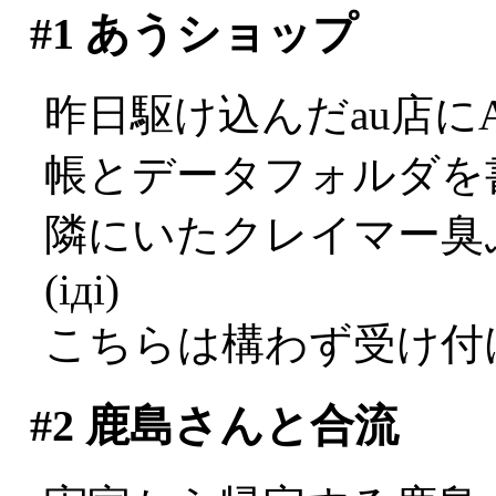
#1
あうショップ
昨日駆け込んだau店に
帳とデータフォルダを
隣にいたクレイマー臭
(iдi)
こちらは構わず受け付
#2
鹿島さんと合流