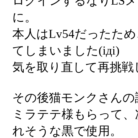
ログインするなりLS
に。
本人はLv54だったた
てしまいました(iдi)
気を取り直して再挑戦
その後猫モンクさんの
ミラテテ様もらって、
れそうな黒で使用。