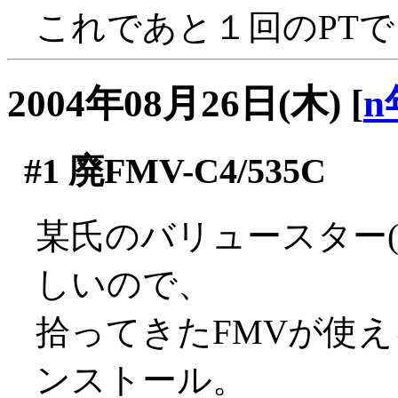
これであと１回のPTでレ
2004年08月26日(木)
[
n
#1
廃FMV-C4/535C
某氏のバリュースター(K
しいので、
拾ってきたFMVが使える
ンストール。