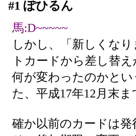
#1
ぽひるん
馬:D~~~~~
しかし、「新しくなり
トカードから差し替え
何が変わったのかとい
た、平成17年12月末ま
確か以前のカードは発