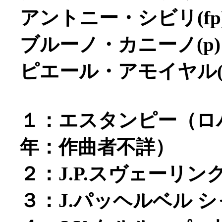
アントニー・シビリ(fp
ブルーノ・カニーノ(p)
ピエール・アモイヤル(
１：エスタンピー（ロバ
年：作曲者不詳）
２：J.P.スヴェーリ
３：J.パッヘルベル 