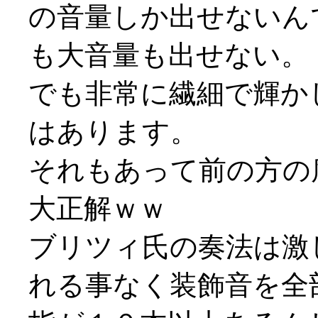
の音量しか出せないん
も大音量も出せない。
でも非常に繊細で輝か
はあります。
それもあって前の方の
大正解ｗｗ
ブリツィ氏の奏法は激
れる事なく装飾音を全