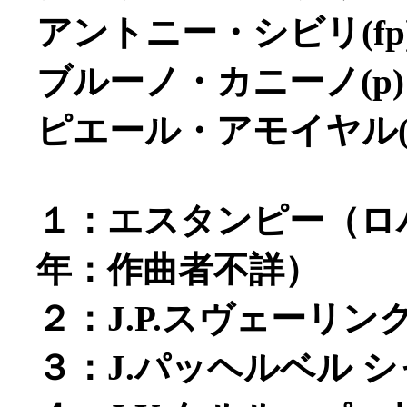
アントニー・シビリ(fp
ブルーノ・カニーノ(p)
ピエール・アモイヤル(
１：エスタンピー（ロバ
年：作曲者不詳）
２：J.P.スヴェーリ
３：J.パッヘルベル 