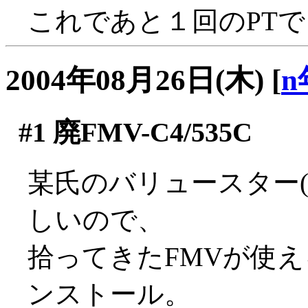
これであと１回のPTでレ
2004年08月26日(木)
[
n
#1
廃FMV-C4/535C
某氏のバリュースター(K
しいので、
拾ってきたFMVが使える
ンストール。