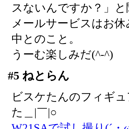
スないんですか？」と
メールサービスはお休
中とのこと。
うーむ楽しみだ(^-^)
#5
ねとらん
ビスケたんのフィギュ
た＿|￣|○
W21SAで試し撮り(´・