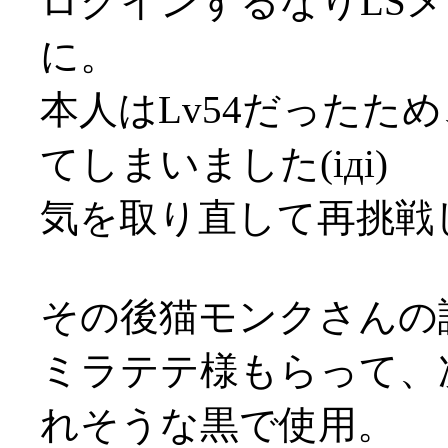
ログインするなりLS
に。
本人はLv54だったた
てしまいました(iдi)
気を取り直して再挑戦
その後猫モンクさんの
ミラテテ様もらって、
れそうな黒で使用。