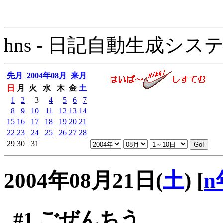
hns - 日記自動生成システム - 
先月
2004年08月
来月
日
月
火
水
木
金
土
1
2
3
4
5
6
7
8
9
10
11
12
13
14
15
16
17
18
19
20
21
22
23
24
25
26
27
28
29
30
31
2004年08月21日(
土
)
[
n
#1
ごぜんちう