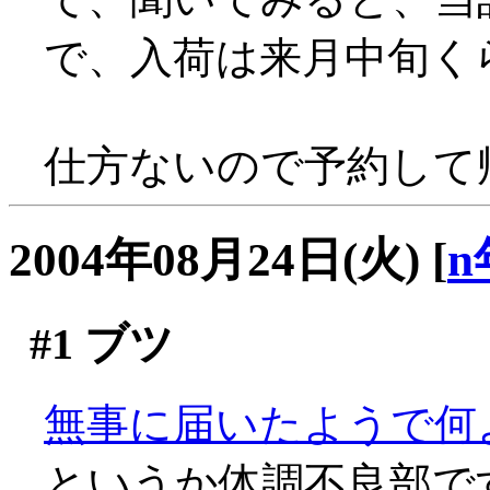
で、入荷は来月中旬く
仕方ないので予約して帰る
2004年08月24日(火)
[
n
#1
ブツ
無事に届いたようで何より
というか体調不良部で