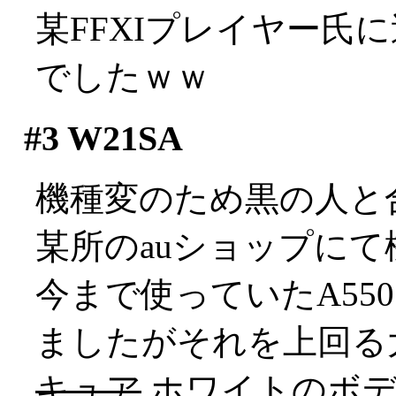
某FFXIプレイヤー氏
でしたｗｗ
#3
W21SA
機種変のため黒の人と
某所のauショップにて
今まで使っていたA55
ましたがそれを上回る大きさ
キュア
ホワイトのボデ