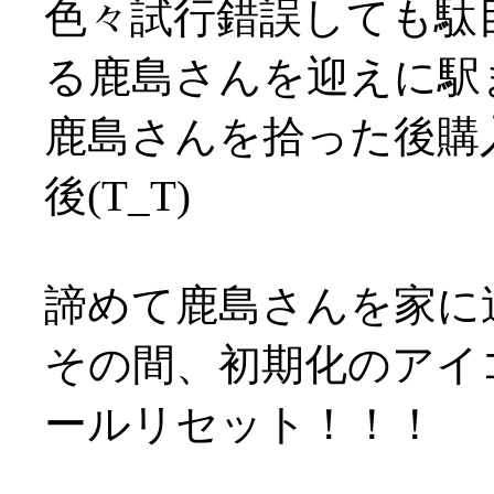
色々試行錯誤しても駄
る鹿島さんを迎えに駅
鹿島さんを拾った後購
後(T_T)
諦めて鹿島さんを家に
その間、初期化のアイ
ールリセット！！！