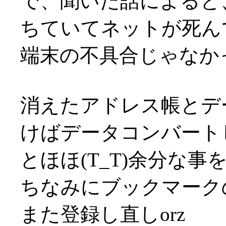
で、聞いた話によると、
ちていてネットが死ん
端末の不具合じゃなかっ
消えたアドレス帳とデ
けばデータコンバート
とほほ(T_T)余分な事
ちなみにブックマーク
また登録し直しorz