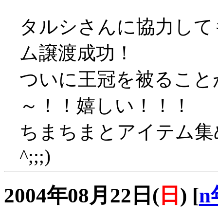
タルシさんに協力して
ム譲渡成功！
ついに王冠を被ること
～！！嬉しい！！！
ちまちまとアイテム集め
^;;;)
2004年08月22日(
日
)
[
n