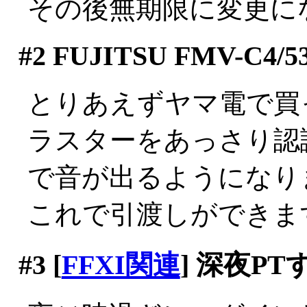
その後無期限に変更に
#2
FUJITSU FMV-C4/5
とりあえずヤマ電で買
ラスターをあっさり認
で音が出るようになりまし
これで引渡しができま
#3
[
FFXI関連
] 深夜P