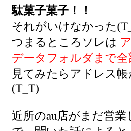
駄菓子菓子！！
それがいけなかった(T_
つまるところソレは
データフォルダまで全
見てみたらアドレス帳
(T_T)
近所のau店がまだ営