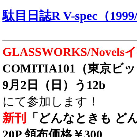
駄目日誌R V-spec（1999/
GLASSWORKS/Nove
COMITIA101（東京
9月2日（日）う12b
にて参加します！
新刊
「どんなときも どん
20P 領布価格￥300