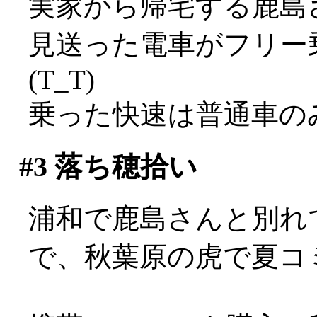
実家から帰宅する鹿島
見送った電車がフリー
(T_T)
乗った快速は普通車のみ
#3
落ち穂拾い
浦和で鹿島さんと別れ
で、秋葉原の虎で夏コミの