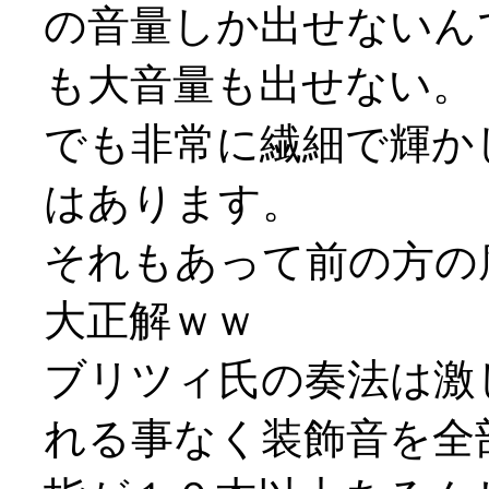
の音量しか出せないん
も大音量も出せない。
でも非常に繊細で輝か
はあります。
それもあって前の方の
大正解ｗｗ
ブリツィ氏の奏法は激
れる事なく装飾音を全