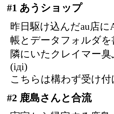
#1
あうショップ
昨日駆け込んだau店に
帳とデータフォルダを
隣にいたクレイマー臭
(iдi)
こちらは構わず受け付
#2
鹿島さんと合流