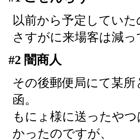
以前から予定していた
さすがに来場客は減ってるな
#2
闇商人
その後郵便局にて某所
函。
もにょ様に送ったやつ
かったのですが、