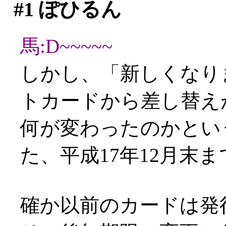
#1
ぽひるん
馬:D~~~~~
しかし、「新しくなり
トカードから差し替え
何が変わったのかとい
た、平成17年12月末ま
確か以前のカードは発