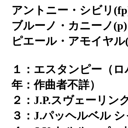
アントニー・シビリ(fp
ブルーノ・カニーノ(p)
ピエール・アモイヤル(
１：エスタンピー（ロバ
年：作曲者不詳）
２：J.P.スヴェーリ
３：J.パッヘルベル 