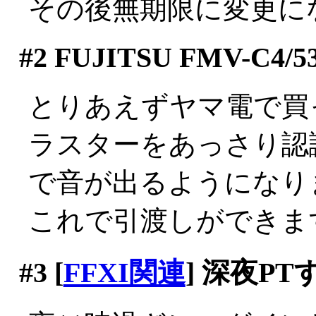
その後無期限に変更に
#2
FUJITSU FMV-C4/5
とりあえずヤマ電で買
ラスターをあっさり認
で音が出るようになりまし
これで引渡しができま
#3
[
FFXI関連
] 深夜P