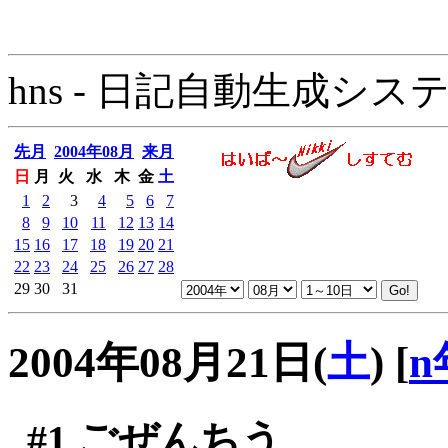
hns - 日記自動生成システム - 
先月
2004年08月
来月
日
月
火
水
木
金
土
1
2
3
4
5
6
7
8
9
10
11
12
13
14
15
16
17
18
19
20
21
22
23
24
25
26
27
28
29
30
31
2004年08月21日(
土
)
[
n
#1
ごぜんちう