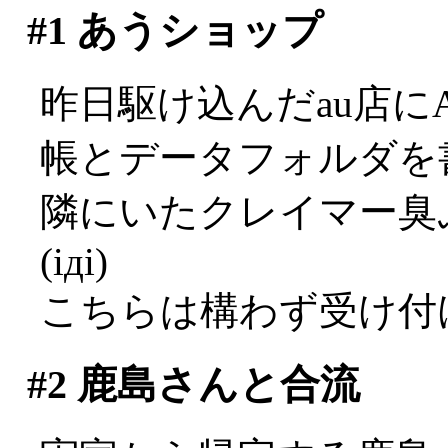
#1
あうショップ
昨日駆け込んだau店に
帳とデータフォルダを
隣にいたクレイマー臭
(iдi)
こちらは構わず受け付
#2
鹿島さんと合流