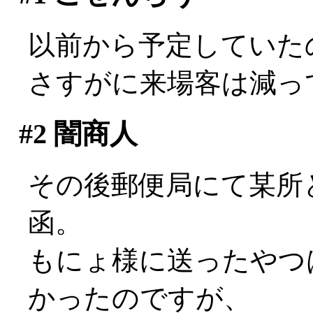
以前から予定していた
さすがに来場客は減ってるな
#2
闇商人
その後郵便局にて某所
函。
もにょ様に送ったやつ
かったのですが、