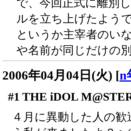
で、今回正式に離別してma
ルを立ち上げたよう
というか主宰者のいなくな
や名前が同じだけの
2006年04月04日(火)
[
n
#1
THE iDOL M@STE
４月に異動した人の歓