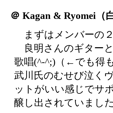
＠
Kagan & Ryome
まずはメンバーの２
良明さんのギターと
歌唱(^-^;)（←で
武川氏のむせび泣く
ットがいい感じでサ
醸し出されていまし