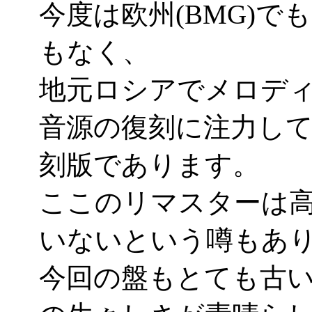
今度は欧州(BMG)でも日本
もなく、
地元ロシアでメロデ
音源の復刻に注力し
刻版であります。
ここのリマスターは
いないという噂もあ
今回の盤もとても古