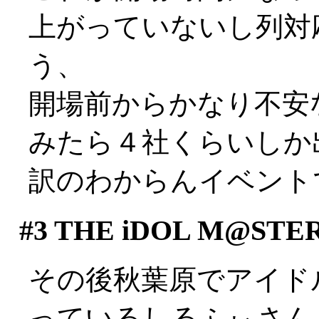
上がっていないし列対
う、
開場前からかなり不安
みたら４社くらいしか
訳のわからんイベントでし
#3
THE iDOL M@STE
その後秋葉原でアイド
っているしるふぃさん