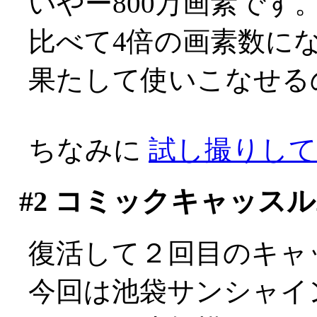
いやー800万画素です。今
比べて4倍の画素数に
果たして使いこなせるのか自
ちなみに
試し撮りして
#2
コミックキャッスル2
復活して２回目のキャ
今回は池袋サンシャイ