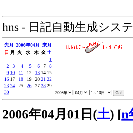
hns - 日記自動生成システム - 
先月
2006年04月
来月
日
月
火
水
木
金
土
1
2
3
4
5
6
7
8
9
10
11
12
13
14
15
16
17
18
19
20
21
22
23
24
25
26
27
28
29
30
2006年04月01日(
土
)
[
n