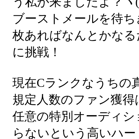
う私が来ましたよ？ヽ(´
ブーストメールを待ち
枚あればなんとかなる
に挑戦！
現在Cランクなうちの
規定人数のファン獲得
任意の特別オーディシ
らないという高いハード