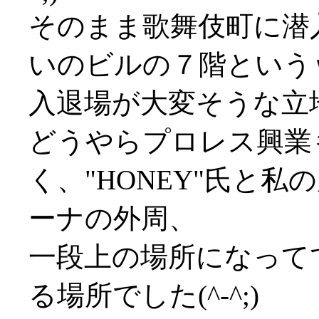
そのまま歌舞伎町に潜
いのビルの７階という
入退場が大変そうな立
どうやらプロレス興業
く、"HONEY"氏と
ーナの外周、
一段上の場所になって
る場所でした(^-^;)