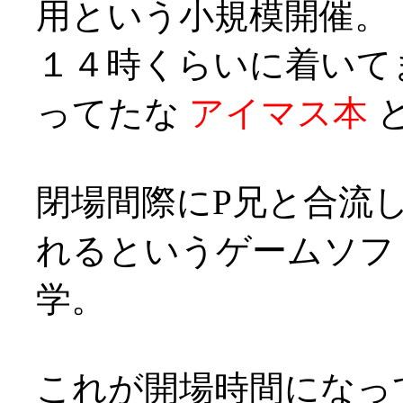
用という小規模開催。
１４時くらいに着いて
ってたな
アイマス本
と
閉場間際にP兄と合流
れるというゲームソフ
学。
これが開場時間になっ