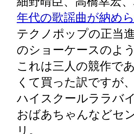
細野晴臣、高橋幸宏
年代の歌謡曲が納め
テクノポップの正当
のショーケースのよ
これは三人の競作で
くて買った訳ですが
ハイスクールララバ
おばあちゃんなどセ
リ。