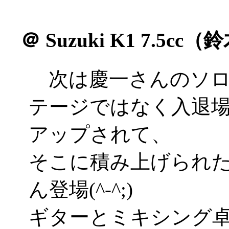
＠
Suzuki K1 7.5cc
次は慶一さんのソロ
テージではなく入退
アップされて、
そこに積み上げられ
ん登場(^-^;)
ギターとミキシング卓を