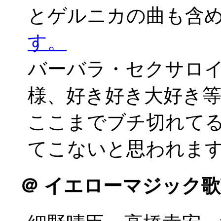
とゲルニカの曲も含
す。
バーバラ・セクサロイ
様、好き好き大好き
ここまでブチ切れて
てこないと思われます(^
＠
イエローマジック歌