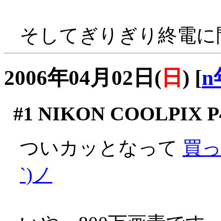
そしてぎりぎり終電に
2006年04月02日(
日
)
[
n
#1
NIKON COOLPIX P
ついカッとなって
買っ
`)ノ