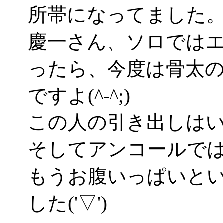
所帯になってました
慶一さん、ソロでは
ったら、今度は骨太
ですよ(^-^;)
この人の引き出しは
そしてアンコールで
もうお腹いっぱいと
した('▽')