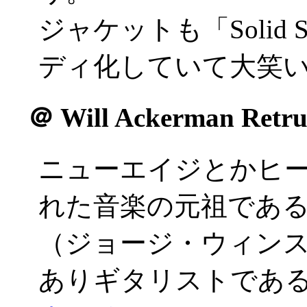
ジャケットも「Solid St
ディ化していて大笑
＠
Will Ackerman Retru
ニューエイジとかヒ
れた音楽の元祖である「W
（ジョージ・ウィンス
ありギタリストであ