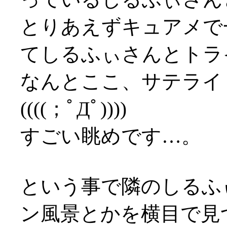
とりあえずキュアメで
てしるふぃさんとトライ
なんとここ、サテライ
((((；ﾟДﾟ))))
すごい眺めです…。
という事で隣のしるふ
ン風景とかを横目で見