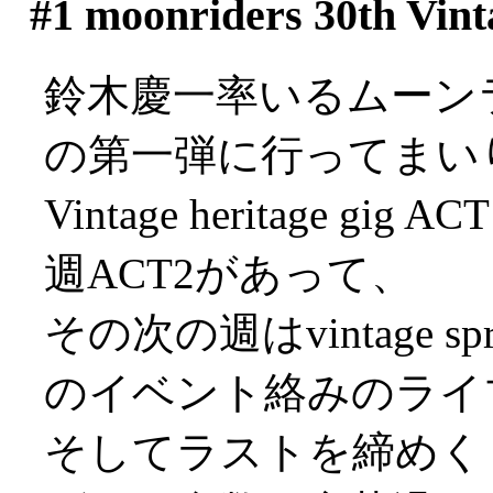
#1
moonriders 30th V
鈴木慶一率いるムーン
の第一弾に行ってまい
Vintage heritage
週ACT2があって、
その次の週はvintage sp
のイベント絡みのライ
そしてラストを締めく