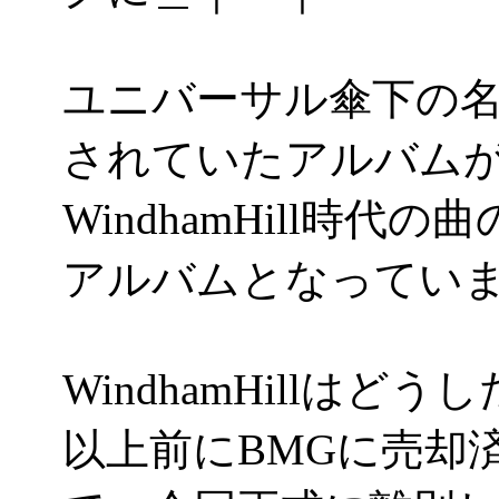
ユニバーサル傘下の名門
されていたアルバム
WindhamHill時
アルバムとなってい
WindhamHillは
以上前にBMGに売却