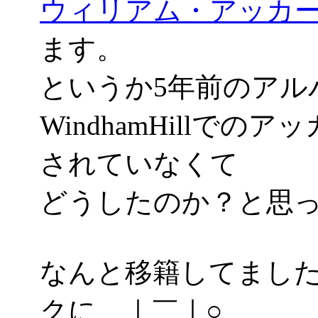
ウィリアム・アッカ
ます。
というか5年前のアル
WindhamHillで
されていなくて
どうしたのか？と思
なんと移籍してまし
クに＿｜￣｜○