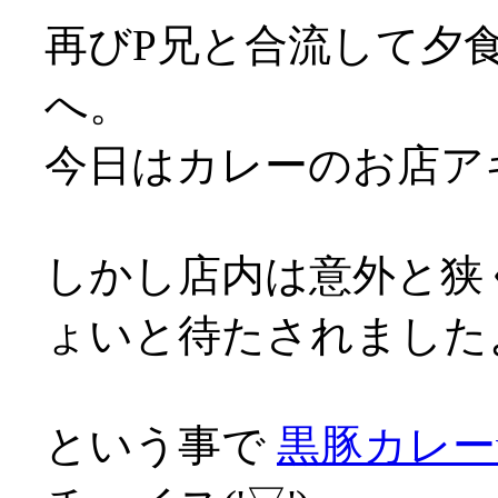
再びP兄と合流して夕
へ。
今日はカレーのお店ア
しかし店内は意外と狭
ょいと待たされましたよ(^
という事で
黒豚カレー