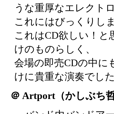
うな重厚なエレクト
これにはびっくりし
これはCD欲しい！と
けのものらしく、
会場の即売CDの中に
けに貴重な演奏でしたね(
＠
Artport（かしぶ