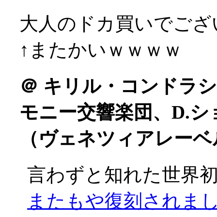
大人のドカ買いでございま
↑またかいｗｗｗｗ
＠
キリル・コンドラシ
モニー交響楽団、D.
（ヴェネツィアレーベ
言わずと知れた世界
またもや復刻されました(