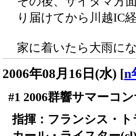
その後、サイタマ方
り届けてから川越IC経
家に着いたら大雨になっ
2006年08月16日(水)
[
n
#1
2006群響サマーコ
指揮：フランシス・ト
カール・ライスター(cl