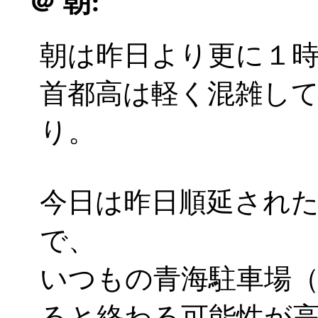
＠
朝:
朝は昨日より更に１時間
首都高は軽く混雑して
り。
今日は昨日順延され
で、
いつもの青海駐車場
ると終わる可能性が