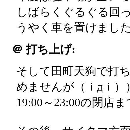
しばらくぐるぐる回
うやく車を置けまし
＠
打ち上げ:
そして田町天狗で打ち上
めませんが（ｉдｉ）
19:00～23:00の閉