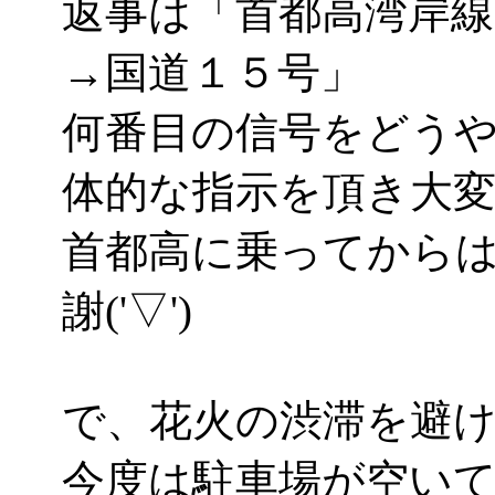
返事は「首都高湾岸線
→国道１５号」
何番目の信号をどう
体的な指示を頂き大変助
首都高に乗ってから
謝('▽')
で、花火の渋滞を避
今度は駐車場が空いてな