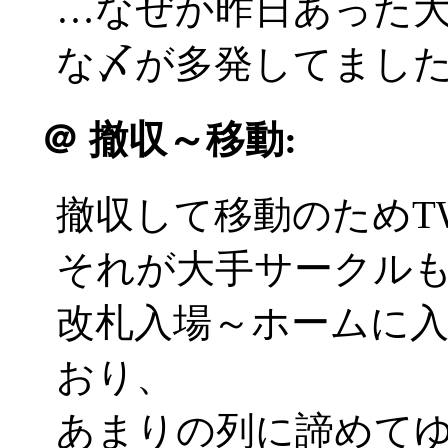
…なぜか昨日あった
な〆が多発してました(^
＠
撤収～移動:
撤収して移動のためT
それが大手サークル
改札入場～ホームに
おり、
あまりの列に諦めて