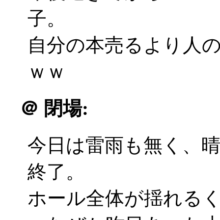
子。
自分の本売るより人
ｗｗ
＠
閉場:
今日は雷雨も無く、晴れ
終了。
ホール全体が揺れるくら