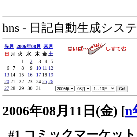
hns - 日記自動生成システム - 
先月
2006年08月
来月
日
月
火
水
木
金
土
1
2
3
4
5
6
7
8
9
10
11
12
13
14
15
16
17
18
19
20
21
22
23
24
25
26
27
28
29
30
31
2006年08月11日(金)
[
n
#1
コミックマーケット