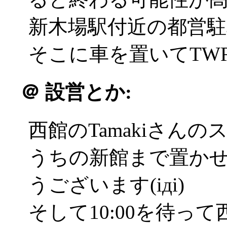
新木場駅付近の都営駐
そこに車を置いてTWRで
＠
設営とか:
西館のTamakiさん
うちの新館まで置か
うございます(iдi)
そして10:00を待っ