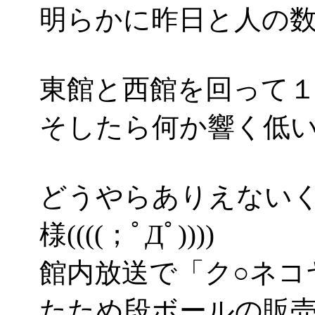
明らかに昨日と人の
東館と西館を回って
そしたら何か響く低
どうやらありえない
様((((；ﾟДﾟ))))
館内放送で「ク○ネコ
たため段ボールの販