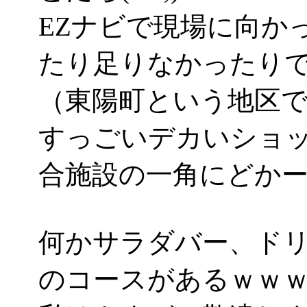
EZナビで現場に向か
たり足りなかったり
（東陽町という地区
すっごいデカいショ
合施設の一角にどかーんと
何かサラダバー、ド
のコースがあるｗｗ