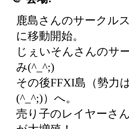
鹿島さんのサークル
に移動開始。
じぇいそんさんのサ
み(^_^;)
その後FFXI島（勢
(^_^;)）へ。
売り子のレイヤーさん