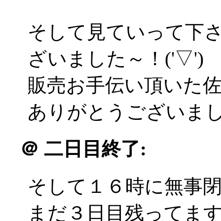
そして見ていって下
ざいました～！('▽')
販売お手伝い頂いた佐
ありがとうございました(
＠
二日目終了:
そして１６時に無事
まだ３日目残ってま