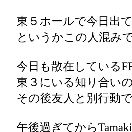
東５ホールで今日出てき
というかこの人混み
今日も散在しているF
東３にいる知り合い
その後友人と別行動
午後過ぎてからTama