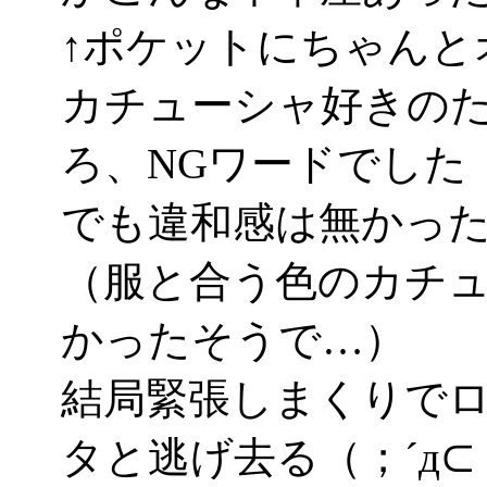
↑ポケットにちゃんと
カチューシャ好きの
ろ、NGワードでした（
でも違和感は無かっ
（服と合う色のカチ
かったそうで…）
結局緊張しまくりで
タと逃げ去る（；´д⊂