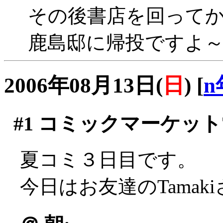
その後書店を回ってか
鹿島邸に帰投ですよ
2006年08月13日(
日
)
[
n
#1
コミックマーケット
夏コミ３日目です。
今日はお友達のTama