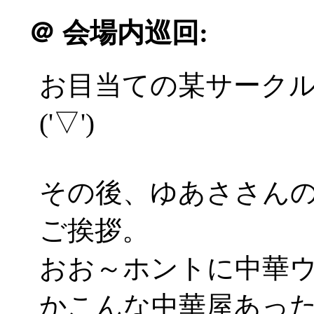
＠
会場内巡回:
お目当ての某サークル
('▽')
その後、ゆあささん
ご挨拶。
おお～ホントに中華
かこんな中華屋あったら