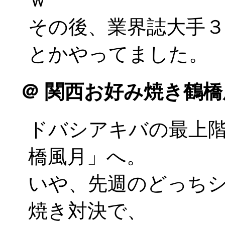
その後、業界誌大手
とかやってました。
＠
関西お好み焼き鶴橋
ドバシアキバの最上
橋風月」へ。
いや、先週のどっちシ
焼き対決で、