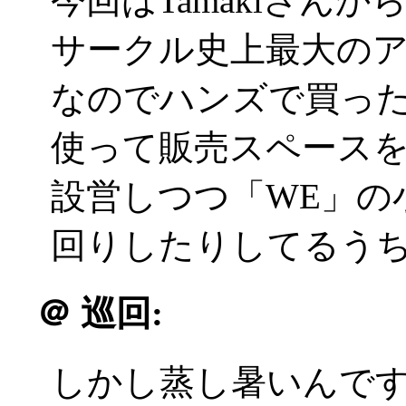
今回はTamakiさん
サークル史上最大の
なのでハンズで買っ
使って販売スペース
設営しつつ「WE」の
回りしたりしてるう
＠
巡回:
しかし蒸し暑いんです