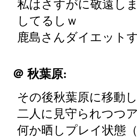
私はさすがに敬遠し
してるしｗ
鹿島さんダイエットす
＠
秋葉原:
その後秋葉原に移動
二人に見守られつつ
何か晒しプレイ状態（