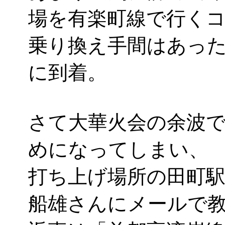
場を有楽町線で行く
乗り換え手間はあっ
に到着。
さて大華火会の余波
めになってしまい、
打ち上げ場所の田町
船雄さんにメールで