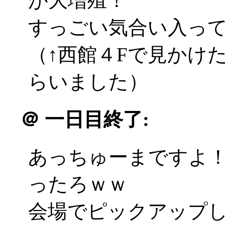
が大増殖！
すっごい気合い入ってる
（↑西館４Fで見かけ
らいました）
＠
一日目終了:
あっちゅーまですよ！
ったろｗｗ
会場でピックアップし