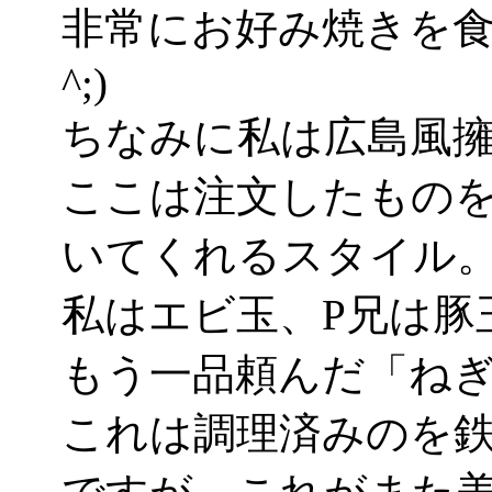
非常にお好み焼きを食
^;)
ちなみに私は広島風擁護派
ここは注文したもの
いてくれるスタイル
私はエビ玉、P兄は豚
もう一品頼んだ「ね
これは調理済みのを