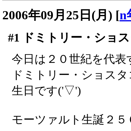
2006年09月25日(月)
[
n
#1
ドミトリー・ショス
今日は２０世紀を代表
ドミトリー・ショスタ
生日です('▽')
モーツァルト生誕２５