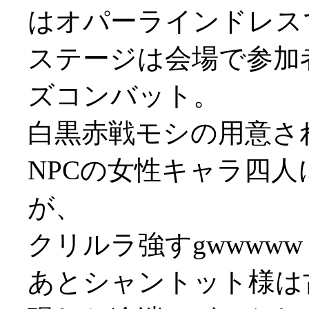
はオパーラインドレスで登
ステージは会場で参加
ズコンバット。
白黒赤戦モシの用意さ
NPCの女性キャラ四
が、
クリルラ強すgwwwww
あとシャントット様は