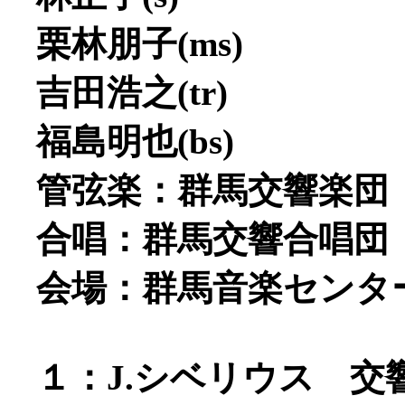
栗林朋子(ms)
吉田浩之(tr)
福島明也(bs)
管弦楽：群馬交響楽団
合唱：群馬交響合唱団
会場：群馬音楽センタ
１：J.シベリウス 交響