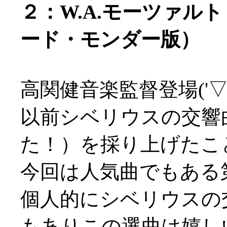
２：W.A.モーツァルト
ード・モンダー版）
高関健音楽監督登場('▽'
以前シベリウスの交響
た！）を採り上げたこ
今回は人気曲でもある
個人的にシベリウスの
もありこの選曲は嬉し