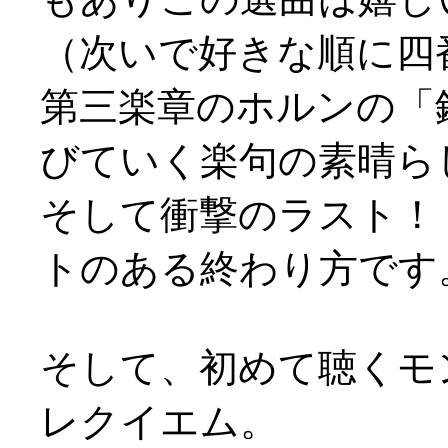
（次いで好きな順に四
第三楽章のホルンの「
びていく楽句の素晴ら
そして衝撃のラスト！
トのある終わり方です
そして、初めて聴くモ
レクイエム。