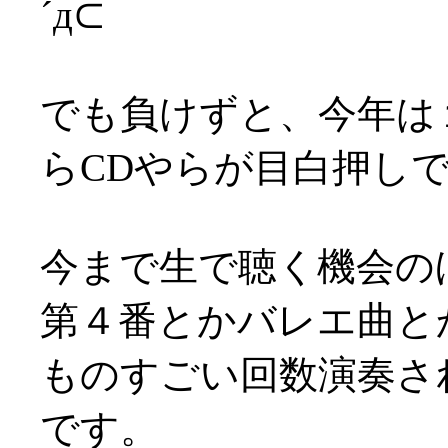
´д⊂
でも負けずと、今年は
らCDやらが目白押し
今まで生で聴く機会の
第４番とかバレエ曲と
ものすごい回数演奏さ
です。