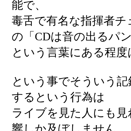
能で、
毒舌で有名な指揮者チ
の「CDは音の出るパ
という言葉にある程度
という事でそういう記
するという行為は
ライブを見た人にも見
響しか及ぼしません。