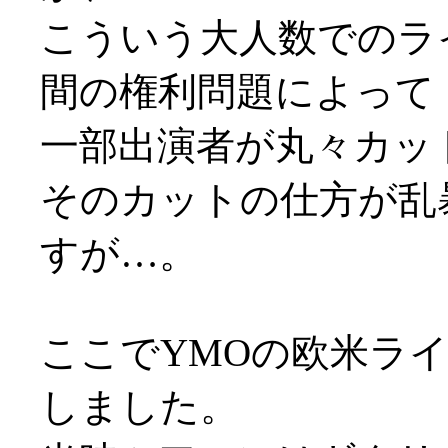
こういう大人数でのラ
間の権利問題によって
一部出演者が丸々カッ
そのカットの仕方が乱
すが…。
ここでYMOの欧米ラ
しました。