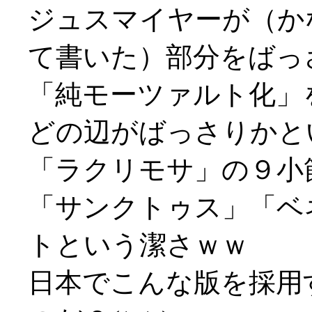
ジュスマイヤーが（か
て書いた）部分をばっ
「純モーツァルト化」
どの辺がばっさりかと
「ラクリモサ」の９小
「サンクトゥス」「ベ
トという潔さｗｗ
日本でこんな版を採用