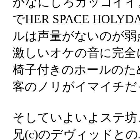
がなにしろカッコイイ
でHER SPACE HOLYD
ルは声量がないのが弱点か(
激しいオケの音に完全
椅子付きのホールのた
客のノリがイマイチだ
そしていよいよステ坊こと
兄(c)のデヴィッドと