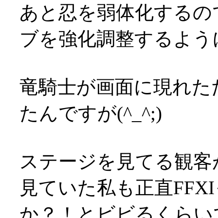
あと忍を弱体化するの
ブを強化調整するよう
竜騎士が画面に現れた
たんですが(^_^;)
ステージを見てる観客
見ていた私も正直FFX
か？！とビビるくらいでし