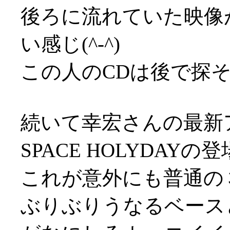
後ろに流れていた映像
い感じ(^-^)
この人のCDは後で探
続いて幸宏さんの最新
SPACE HOLYDAYの
これが意外にも普通の
ぶりぶりうなるベース