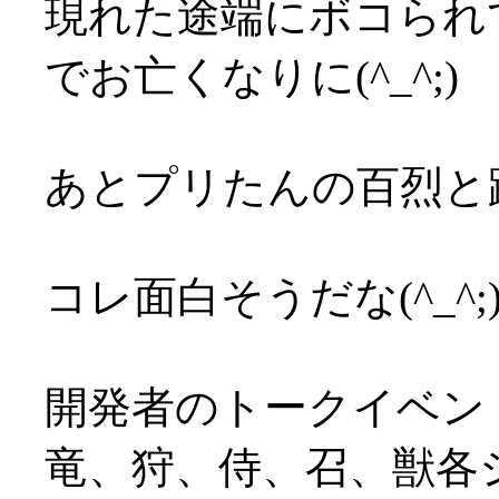
現れた途端にボコられ
でお亡くなりに(^_^;)
あとプリたんの百烈と
コレ面白そうだな(^_^
開発者のトークイベン
竜、狩、侍、召、獣各