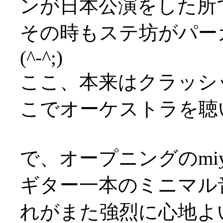
ンが日本公演をした所
その時もステ坊がパー
(^-^;)
ここ、本来はクラッシ
こでオーケストラを聴いた事
で、オープニングのmiyauc
ギター一本のミニマル
れがまた強烈に心地よ