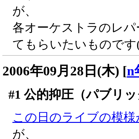
が、
各オーケストラのレパ
てもらいたいものです(^
2006年09月28日(木)
[
n
#1
公的抑圧（パブリッ
この日のライブの模様
が、