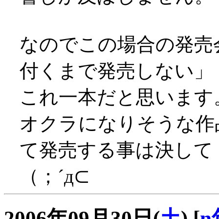
なのでこの場合の発売
付くまで発売しない」
これ一本だと思います
オクラになりそうな作
て発売する事は決して
（；´д⊂
2006年09月30日(
土
)
[
n