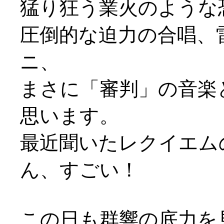
猛り狂う業火のような
圧倒的な迫力の合唱、
ニ、
まさに「審判」の音楽
思います。
最近聞いたレクイエム
ん、すごい！
この日も群響の底力を見