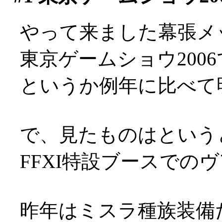
やって来ました幕張メッセ(
東京ゲームショウ200
というか例年に比べて
で、見たものはという
FFXI特設ブースでのヴ
昨年はミスラ種族装備