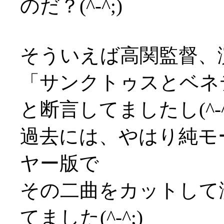
のだ？(^-^;)
そういえば高関監督、
「サンクトゥスとベネ
と断言してましたし(^-^
過去には、やはり純モ
ヤー版で
その二曲をカットして
てました(^-^;)