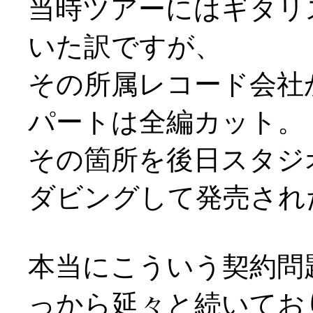
当時ツアーにはギタリ
いた訳ですが、
その所属レコード会社
パートは全編カット。
その箇所を後日スタジ
ダビングして発売され
本当にこういう契約問
っから延々と続いてお