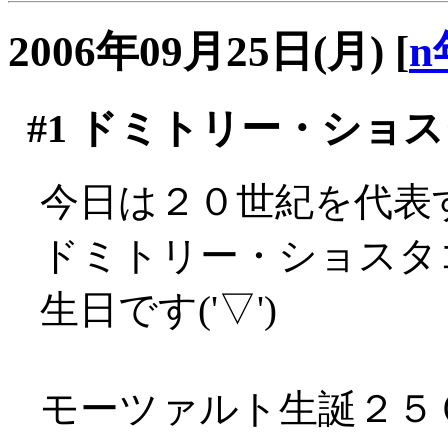
2006年09月25日(月)
[
n
#1
ドミトリー・ショス
今日は２０世紀を代表
ドミトリー・ショスタ
生日です('▽')
モーツァルト生誕２５