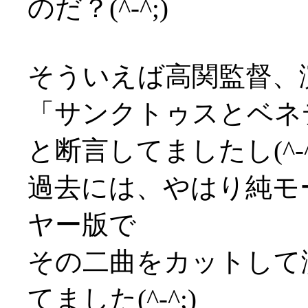
のだ？(^-^;)
そういえば高関監督、
「サンクトゥスとベネ
と断言してましたし(^-^
過去には、やはり純モ
ヤー版で
その二曲をカットして
てました(^-^;)