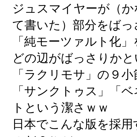
ジュスマイヤーが（か
て書いた）部分をばっ
「純モーツァルト化」
どの辺がばっさりかと
「ラクリモサ」の９小
「サンクトゥス」「ベ
トという潔さｗｗ
日本でこんな版を採用