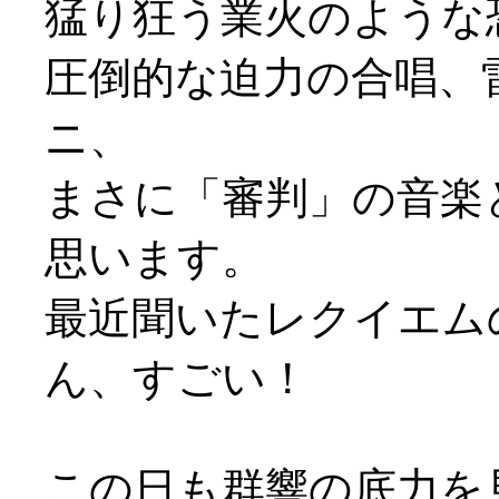
猛り狂う業火のような
圧倒的な迫力の合唱、
ニ、
まさに「審判」の音楽
思います。
最近聞いたレクイエム
ん、すごい！
この日も群響の底力を見