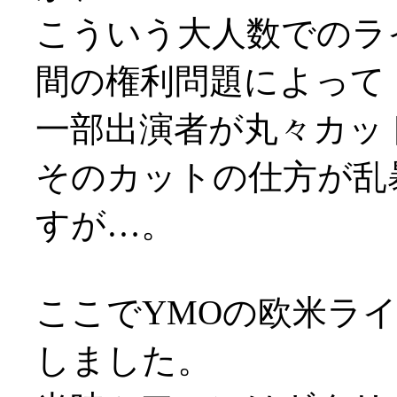
こういう大人数でのラ
間の権利問題によって
一部出演者が丸々カッ
そのカットの仕方が乱
すが…。
ここでYMOの欧米ラ
しました。