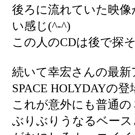
後ろに流れていた映像
い感じ(^-^)
この人のCDは後で探
続いて幸宏さんの最新
SPACE HOLYDAYの
これが意外にも普通の
ぶりぶりうなるベース