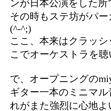
ンが日本公演をした所
その時もステ坊がパー
(^-^;)
ここ、本来はクラッシ
こでオーケストラを聴いた事
で、オープニングのmiyauc
ギター一本のミニマル
れがまた強烈に心地よ