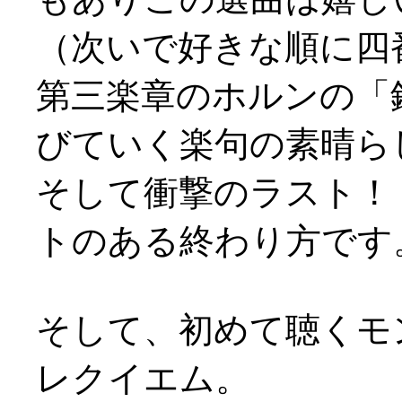
（次いで好きな順に四
第三楽章のホルンの「
びていく楽句の素晴ら
そして衝撃のラスト！
トのある終わり方です
そして、初めて聴くモ
レクイエム。