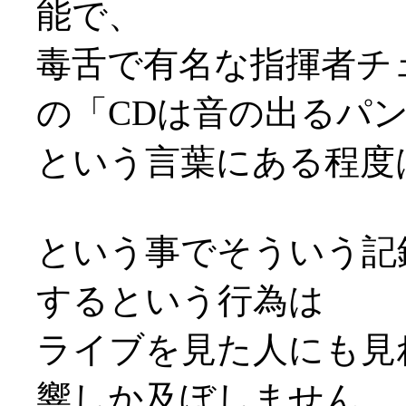
能で、
毒舌で有名な指揮者チ
の「CDは音の出るパ
という言葉にある程度
という事でそういう記
するという行為は
ライブを見た人にも見
響しか及ぼしません。