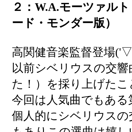
２：W.A.モーツァルト
ード・モンダー版）
高関健音楽監督登場('▽'
以前シベリウスの交響
た！）を採り上げたこ
今回は人気曲でもある
個人的にシベリウスの
もありこの選曲は嬉し