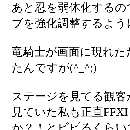
あと忍を弱体化するの
ブを強化調整するよう
竜騎士が画面に現れた
たんですが(^_^;)
ステージを見てる観客
見ていた私も正直FFX
か？！とビビるくらいでし