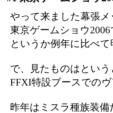
やって来ました幕張メッセ(
東京ゲームショウ200
というか例年に比べて
で、見たものはという
FFXI特設ブースでのヴ
昨年はミスラ種族装備