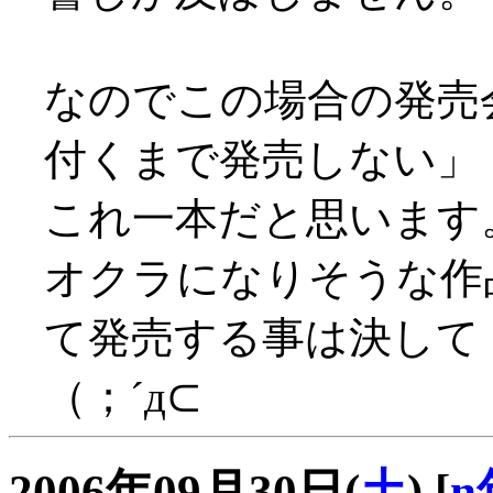
なのでこの場合の発売
付くまで発売しない」
これ一本だと思います
オクラになりそうな作
て発売する事は決して
（；´д⊂
2006年09月30日(
土
)
[
n