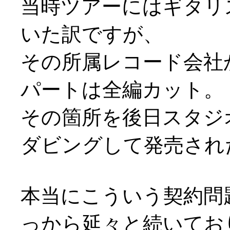
当時ツアーにはギタリ
いた訳ですが、
その所属レコード会社
パートは全編カット。
その箇所を後日スタジ
ダビングして発売され
本当にこういう契約問
っから延々と続いてお