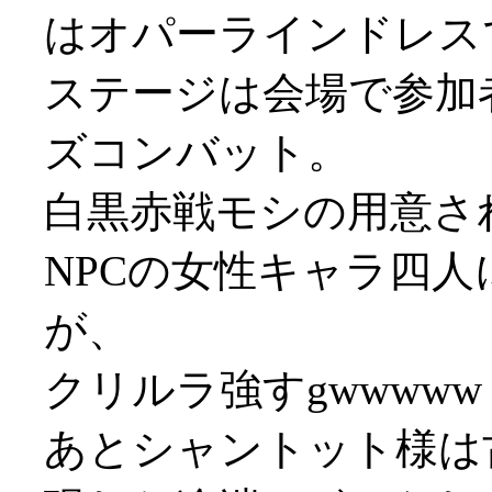
はオパーラインドレスで登
ステージは会場で参加
ズコンバット。
白黒赤戦モシの用意さ
NPCの女性キャラ四
が、
クリルラ強すgwwwww
あとシャントット様は