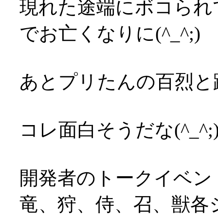
現れた途端にボコられ
でお亡くなりに(^_^;)
あとプリたんの百烈と
コレ面白そうだな(^_^
開発者のトークイベン
竜、狩、侍、召、獣各