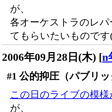
が、
各オーケストラのレパ
てもらいたいものです(^
2006年09月28日(木)
[
n
#1
公的抑圧（パブリッ
この日のライブの模様
が、