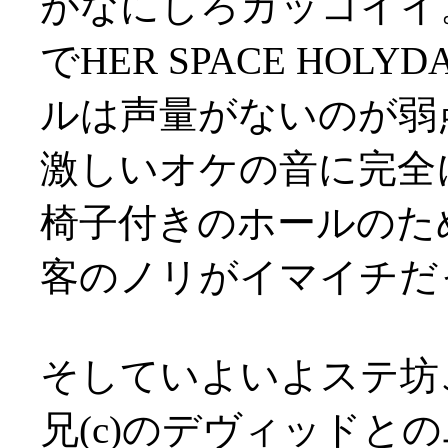
がなにしろカッコイイ
でHER SPACE HOLYD
ルは声量がないのが弱点か(
激しいオケの音に完全
椅子付きのホールのた
客のノリがイマイチだ
そしていよいよステ坊こと
兄(c)のデヴィッドと