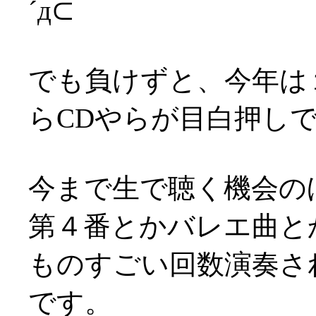
´д⊂
でも負けずと、今年は
らCDやらが目白押し
今まで生で聴く機会の
第４番とかバレエ曲と
ものすごい回数演奏さ
です。