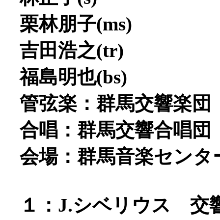
栗林朋子(ms)
吉田浩之(tr)
福島明也(bs)
管弦楽：群馬交響楽団
合唱：群馬交響合唱団
会場：群馬音楽センタ
１：J.シベリウス 交響