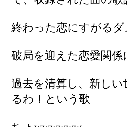
終わった恋にすがるダ
破局を迎えた恋愛関係
過去を清算し、新しい
るわ！という歌
ちょwwwwww