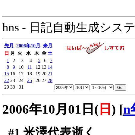
hns - 日記自動生成システム - 
先月
2006年10月
来月
日
月
火
水
木
金
土
1
2
3
4
5
6
7
8
9
10
11
12
13
14
15
16
17
18
19
20
21
22
23
24
25
26
27
28
29
30
31
2006年10月01日(
日
)
[
n
#1
米澤代表逝く