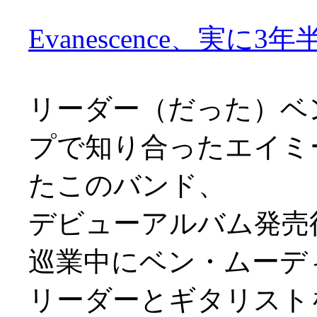
Evanescence、実に3
リーダー（だった）ベ
プで知り合ったエイミ
たこのバンド、
デビューアルバム発売後
巡業中にベン・ムーデ
リーダーとギタリスト