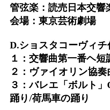
管弦楽：読売日本交響
会場：東京芸術劇場
D.ショスタコーヴィチ
１：交響曲第一番ヘ短調Op.
２：ヴァイオリン協奏曲第一
３：バレエ「ボルト」Op.
踊り/荷馬車の踊り