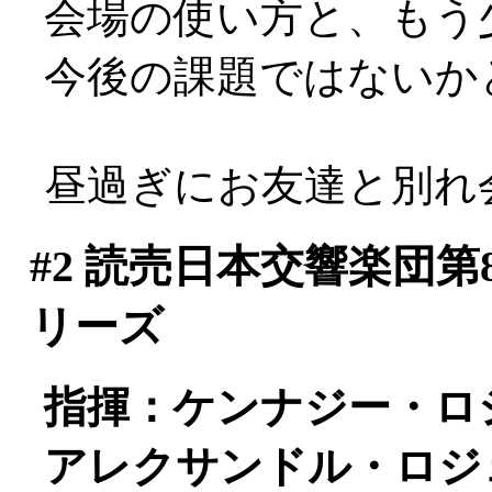
会場の使い方と、もう
今後の課題ではないかと(^
昼過ぎにお友達と別れ
#2
読売日本交響楽団第
リーズ
指揮：ケンナジー・ロ
アレクサンドル・ロジェ