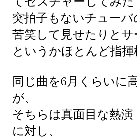
てゼスチャーしてみた
突拍子もないチューバの
苦笑して見せたりとサ
というかほとんど指揮
同じ曲を6月くらいに
が、
そちらは真面目な熱演
に対し、