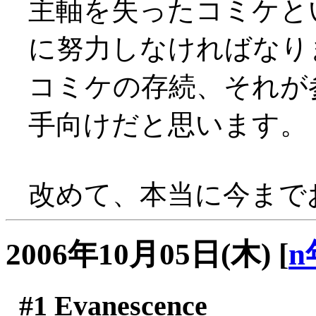
主軸を失ったコミケと
に努力しなければなり
コミケの存続、それが
手向けだと思います。
改めて、本当に今まで
2006年10月05日(木)
[
n
#1
Evanescence