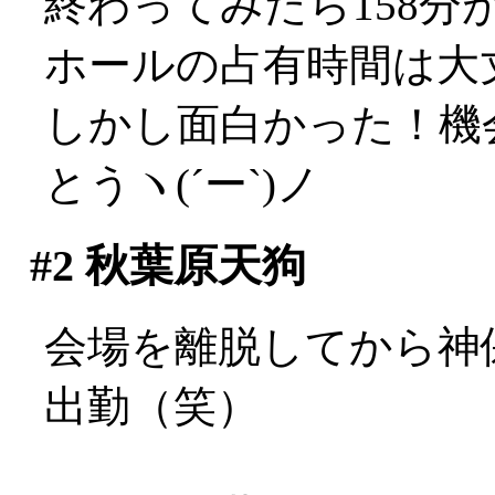
終わってみたら158
ホールの占有時間は大丈夫
しかし面白かった！機
とうヽ(´ー`)ノ
#2
秋葉原天狗
会場を離脱してから神
出勤（笑）