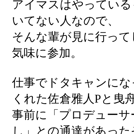
アイマスはやっている
いてない人なので、
そんな輩が見に行って
気味に参加。
仕事でドタキャンにな
くれた佐倉雅人Pと曳
事前に「プロデューサ
し」との通達があった