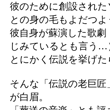
彼のために創設された
との身の毛もよだつよ
彼自身が蘇演した歌劇
じみているとも言う…
とにかく伝説を挙げた
そんな「伝説の老巨匠
が白眉。