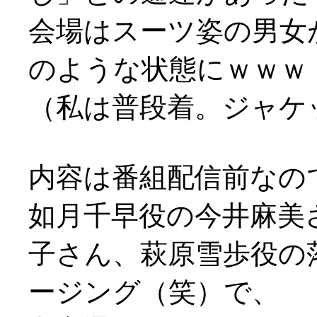
会場はスーツ姿の男女
のような状態にｗｗｗ
（私は普段着。ジャケ
内容は番組配信前なの
如月千早役の今井麻美
子さん、萩原雪歩役の
ージング（笑）で、