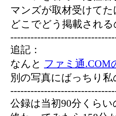
マンズが取材受けてた
どこでどう掲載される
-------------------------------
追記：
なんと
ファミ通.CO
別の写真にばっちり私の
-------------------------------
公録は当初90分くら