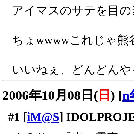
アイマスのサテを目の
ちょwwwwこれじゃ熊
いいねぇ、どんどんや
2006年10月08日(
日
)
[
n
#1
[
iM@S
] IDOLPROJE