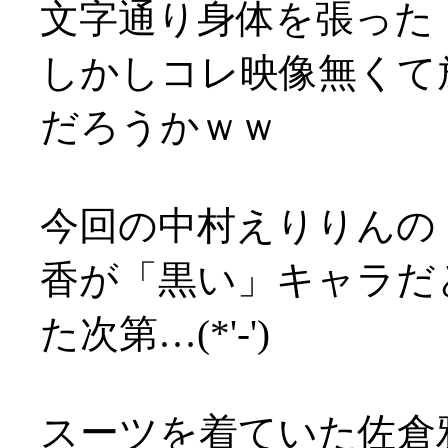
文字通り身体を張った
しかしコレ映像無くて
だろうかｗｗ
今回の中村えりりんの
香が「黒い」キャラだ
た次第…(*'-')
スーツを着ていた佐倉