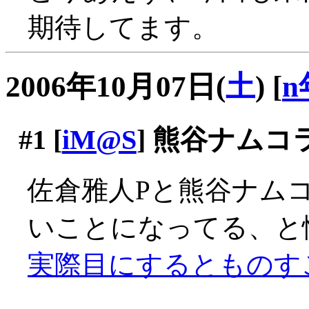
期待してます。
2006年10月07日(
土
)
[
n
#1
[
iM@S
] 熊谷ナムコ
佐倉雅人Pと熊谷ナム
いことになってる、と
実際目にするとものす