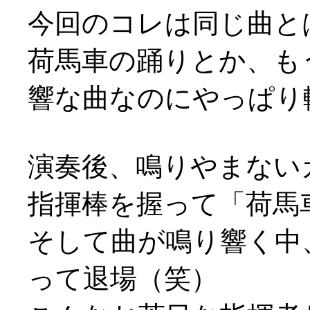
今回のコレは同じ曲と
荷馬車の踊りとか、も
響な曲なのにやっぱり軽や
演奏後、鳴りやまない
指揮棒を握って「荷馬
そして曲が鳴り響く中
って退場（笑）