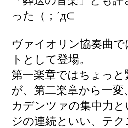
「葬送の音楽」とも評
った（；´д⊂
ヴァイオリン協奏曲で
トとして登場。
第一楽章ではちょっと
が、第二楽章から一変
カデンツァの集中力と
ジの連続といい、テク