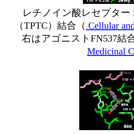
レチノイン酸レセプター R
（TPTC）結合（
Cellular a
右はアゴニストFN537
Medicinal