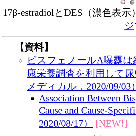
17β-estradiolとDES（
ジ
【資料】
ビスフェノールA曝露は
康栄養調査を利用して尿
メディカル，2020/09/03
Association Between Bis
Cause and Cause-Speci
2020/08/17）
[NEW!]