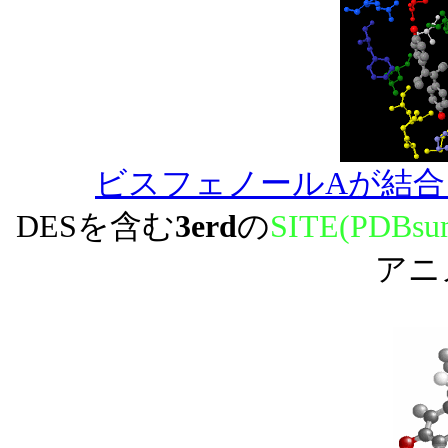
ビスフェノールAが結合
DESを含む
3erd
の
SITE(PDBsu
アニ