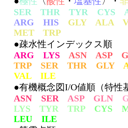
●
極性
〈
酸性
・
塩基性
〉・
SER THR TYR CYS 
ARG HIS
GLY ALA 
MET TRP
●疎水性インデックス順
ARG LYS
ASN ASP 
TRP SER THR GLY
VAL ILE
●有機概念図I/O値順（特性基
ASN SER
ASP GLN
LYS TYR TRP
CYS 
LEU ILE