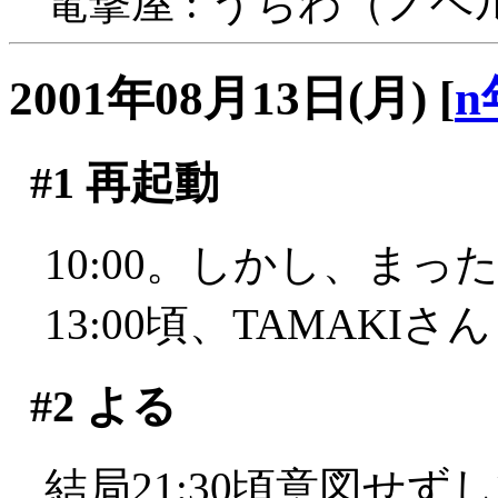
電撃屋 : うちわ（ノ
2001年08月13日(月)
[
n
#1
再起動
10:00。しかし、ま
13:00頃、TAMAKI
#2
よる
結局21:30頃意図せ