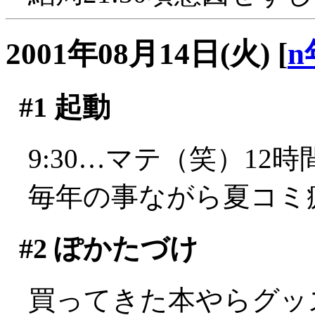
2001年08月14日(火)
[
n
#1
起動
9:30…マテ（笑）12時間
毎年の事ながら夏コミ
#2
ぽかたづけ
買ってきた本やらグッ