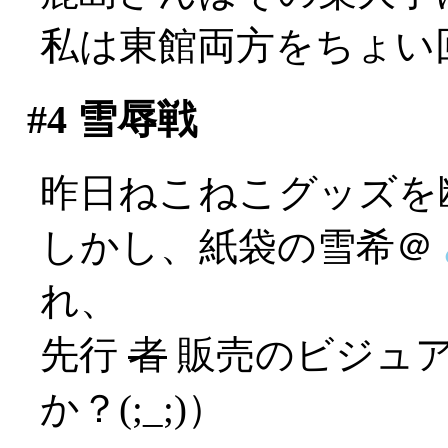
私は東館両方をちょい
#4
雪辱戦
昨日ねこねこグッズを
しかし、紙袋の雪希＠
れ、
先行
者
販売のビジュア
か？(;_;)）