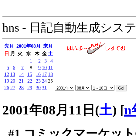
hns - 日記自動生成システム - 
先月
2001年08月
来月
日
月
火
水
木
金
土
1
2
3
4
5
6
7
8
9
10
11
12
13
14
15
16
17
18
19
20
21
22
23
24
25
26
27
28
29
30
31
2001年08月11日(
土
)
[
n
#1
コミックマーケット6