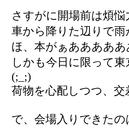
さすがに開場前は煩悩
車から降りた辺りで雨が激
ほ、本がぁあああああ
しかも今日に限って東
(;_;)
荷物を心配しつつ、交
で、会場入りできたの