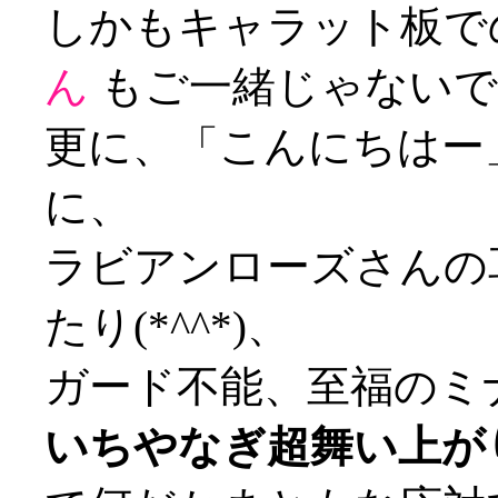
しかもキャラット板で
ん
もご一緒じゃないですか
更に、「こんにちはー
に、
ラビアンローズさんの
たり(*^^*)、
ガード不能、至福のミ
いちやなぎ超舞い上が