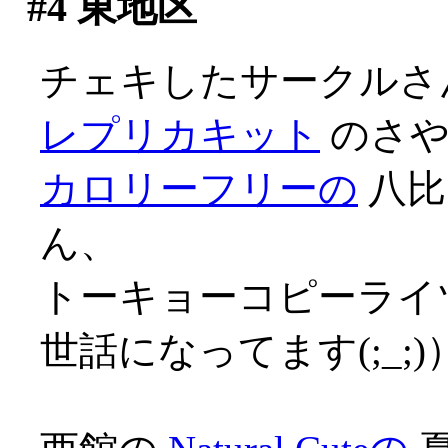
#4
東地区
チェキしたサークルさ
レプリカキット
のさ
カロリーフリーの
八比
ん、
トーキョーコピーライツ
世話になってます(;_;