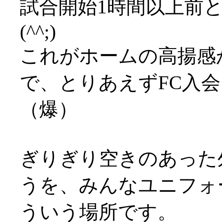
試合開始1時間以上前
(^^;)
これがホームの高揚感か
で、とりあえずFC入
（爆）
ぎりぎり空きのあった
うを、みんなユニフォーム
ういう場所です。