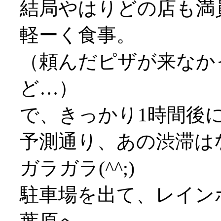
結局やはりどの店も満員
軽ーく食事。
（頼んだピザが来なか
ど…）
で、きっかり1時間後
予測通り、あの渋滞は
ガラガラ(^^;)
駐車場を出て、レイン