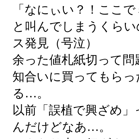
「なにぃい？！ここで
と叫んでしまうくらい
ス発見（号泣）
余った値札紙切って問題
知合いに買ってもらっ
る…。
以前「誤植で興ざめ」
んだけどなあ…。