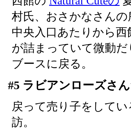
西館の
Natural Cuteの
村氏、おさかなさんの
中央入口あたりから西
が詰まっていて微動だりせ
ブースに戻る。
#5
ラビアンローズさん
戻って売り子をしてい
訪。