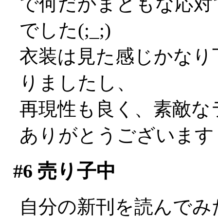
で何だかまともな応対
でした(;_;)
衣装は見た感じかなり
りましたし、
再現性も良く、素敵な
ありがとうございますぅ(
#6
売り子中
自分の新刊を読んでみ