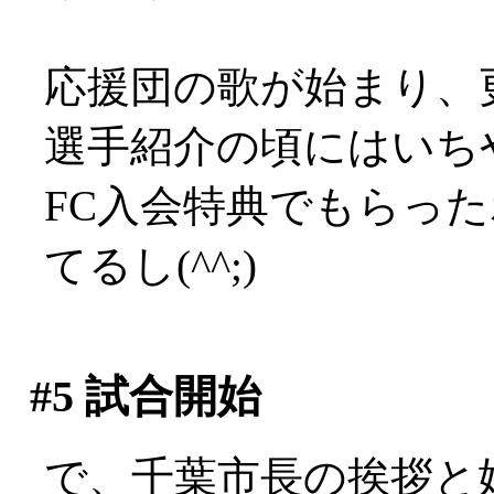
応援団の歌が始まり、
選手紹介の頃にはいち
FC入会特典でもらっ
てるし(^^;)
#5
試合開始
で、千葉市長の挨拶と