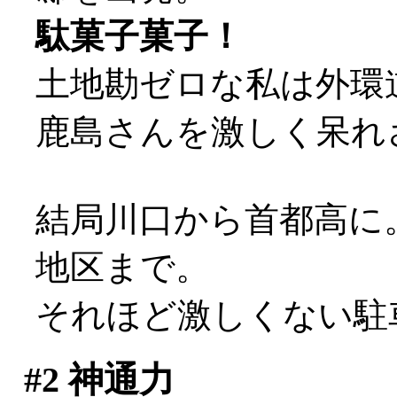
駄菓子菓子！
土地勘ゼロな私は外環道
鹿島さんを激しく呆れさせ
結局川口から首都高に
地区まで。
それほど激しくない駐
#2
神通力