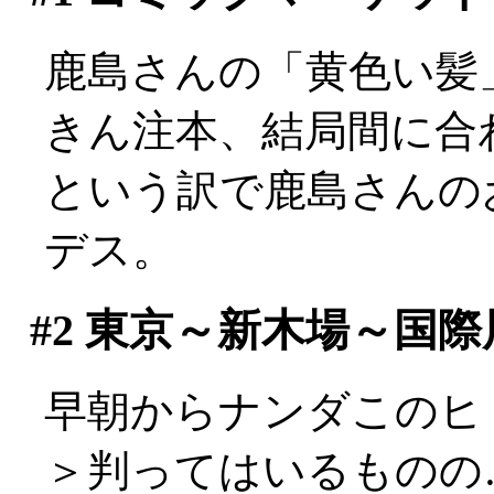
鹿島さんの「黄色い髪
きん注本、結局間に合わ
という訳で鹿島さんの
デス。
#2
東京～新木場～国際
早朝からナンダこのヒトの
＞判ってはいるものの