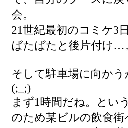
会。
21世紀最初のコミケ3日
ばたばたと後片付け…
そして駐車場に向かう
(;_;)
まず1時間だね。とい
のため某ビルの飲食街