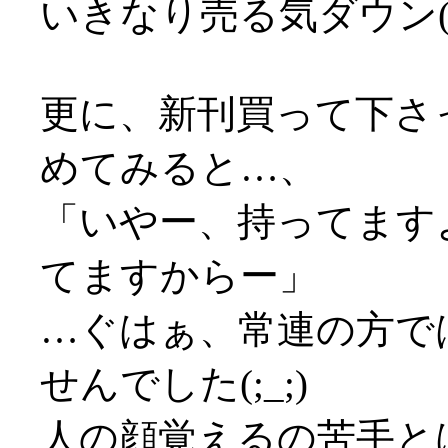
いきなり売る気ダウン(
更に、新刊買って下さ
めてみると…、
「いやー、持ってます
てますからー」
…ぐはぁ、常連の方で
せんでした(;_;)
人の顔覚えるの苦手と