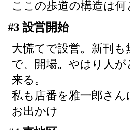
ここの歩道の構造は何
#3
設営開始
大慌てで設営。新刊も無
で、開場。やはり人が
来る。
私も店番を雅一郎さん
お出かけ