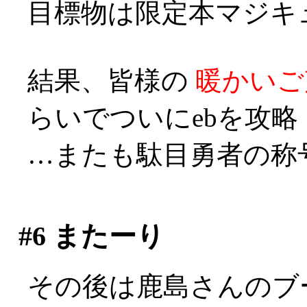
目標物は限定本マジキ
結果、皆様の
暖かいご
らいでついにebを攻略
…またも駄目勇者の称号を
#6
またーり
その後は鹿島さんのブ