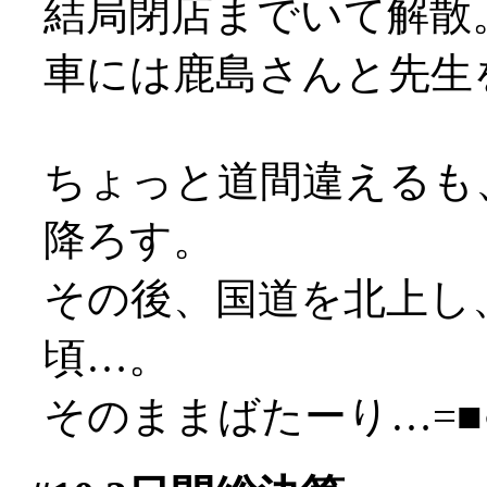
結局閉店までいて解散
車には鹿島さんと先生
ちょっと道間違えるも
降ろす。
その後、国道を北上し
頃…。
そのままばたーり…=■