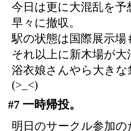
今日は更に大混乱を予
早々に撤収。
駅の状態は国際展示場
それ以上に新木場が大混乱
浴衣娘さんやら大きな
(>_<)
#7
一時帰投。
明日のサークル参加の