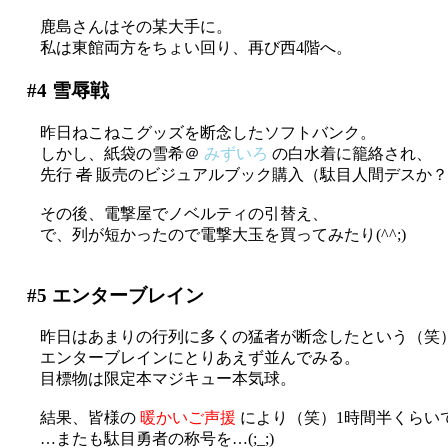
鹿島さんはその某大手に。
私は東館両方をちょい回り、再び西4階へ。
#4
雪辱戦
昨日ねこねこグッズを断念したソフトバンク。
しかし、紙袋の雪希＠
みずいろ
の白水着に籠絡され、
先行
者
販売のビジュアルブック購入（駄目人間デスか？(;_
その後、電撃屋でノベルティの引替え、
で、列が短かったので電撃大玉を買ってみたり(^^;)
#5
エンターブレイン
昨日はあまりの行列に多くの猛者が断念したという（笑
エンターブレインにとりあえず並んでみる。
目標物は限定本マジキュー本気球。
結果、皆様の
暖かいご声援
により（笑）1時間半くらい
…またも駄目勇者の称号を…(;_;)