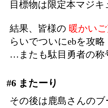
目標物は限定本マジキ
結果、皆様の
暖かいご
らいでついにebを攻略
…またも駄目勇者の称号を
#6
またーり
その後は鹿島さんのブ