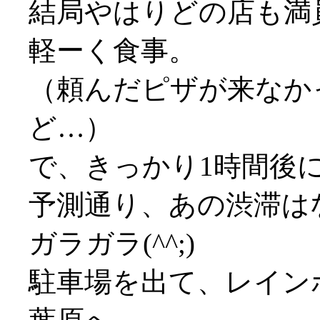
結局やはりどの店も満員
軽ーく食事。
（頼んだピザが来なか
ど…）
で、きっかり1時間後
予測通り、あの渋滞は
ガラガラ(^^;)
駐車場を出て、レイン