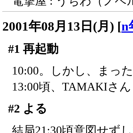
電撃屋 : うちわ（ノ
2001年08月13日(月)
[
n
#1
再起動
10:00。しかし、ま
13:00頃、TAMAKI
#2
よる
結局21:30頃意図せ