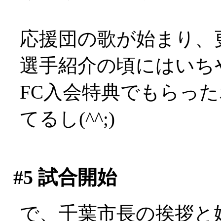
応援団の歌が始まり、
選手紹介の頃にはいち
FC入会特典でもらっ
てるし(^^;)
#5
試合開始
で、千葉市長の挨拶と