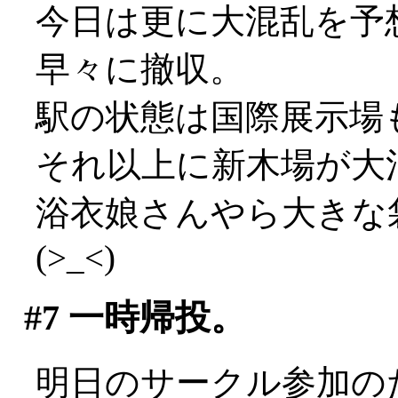
今日は更に大混乱を予
早々に撤収。
駅の状態は国際展示場
それ以上に新木場が大混乱
浴衣娘さんやら大きな
(>_<)
#7
一時帰投。
明日のサークル参加の