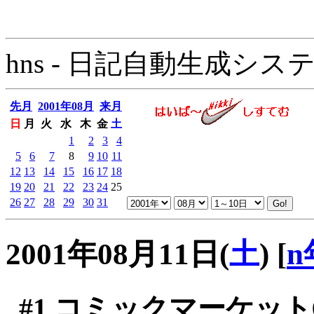
hns - 日記自動生成システム - 
先月
2001年08月
来月
日
月
火
水
木
金
土
1
2
3
4
5
6
7
8
9
10
11
12
13
14
15
16
17
18
19
20
21
22
23
24
25
26
27
28
29
30
31
2001年08月11日(
土
)
[
n
#1
コミックマーケット6