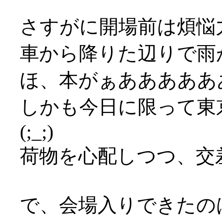
さすがに開場前は煩悩
車から降りた辺りで雨が激
ほ、本がぁあああああ
しかも今日に限って東
(;_;)
荷物を心配しつつ、交
で、会場入りできたの