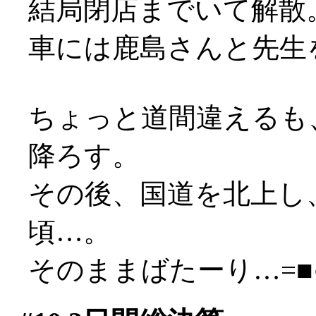
結局閉店までいて解散
車には鹿島さんと先生
ちょっと道間違えるも
降ろす。
その後、国道を北上し
頃…。
そのままばたーり…=■