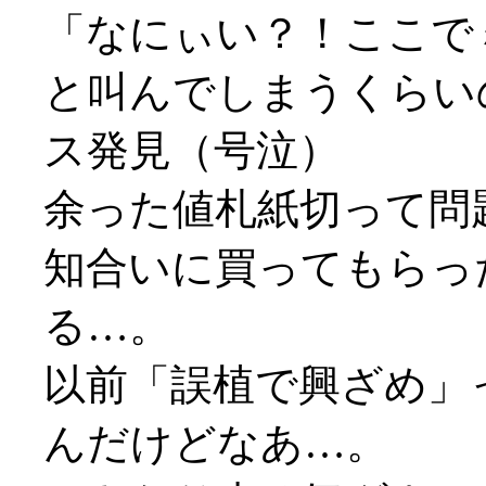
「なにぃい？！ここで
と叫んでしまうくらい
ス発見（号泣）
余った値札紙切って問題
知合いに買ってもらっ
る…。
以前「誤植で興ざめ」
んだけどなあ…。