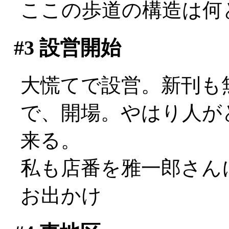
ここの歩道の構造は何
#3
設営開始
大慌てで設営。新刊も無
で、開場。やはり人が
来る。
私も店番を雅一郎さん
お出かけ