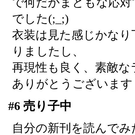
で何だかまともな応対
でした(;_;)
衣装は見た感じかなり
りましたし、
再現性も良く、素敵な
ありがとうございますぅ(
#6
売り子中
自分の新刊を読んでみ