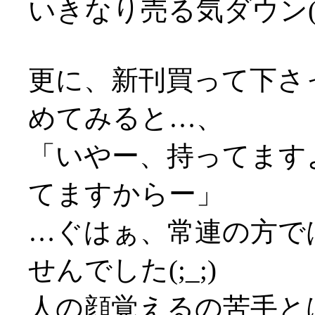
いきなり売る気ダウン(
更に、新刊買って下さ
めてみると…、
「いやー、持ってます
てますからー」
…ぐはぁ、常連の方で
せんでした(;_;)
人の顔覚えるの苦手と