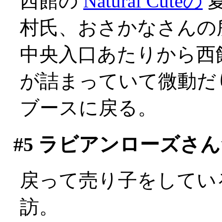
西館の
Natural Cuteの
村氏、おさかなさんの
中央入口あたりから西
が詰まっていて微動だりせ
ブースに戻る。
#5
ラビアンローズさん
戻って売り子をしてい
訪。