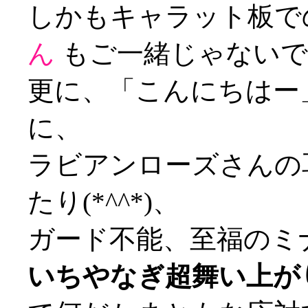
しかもキャラット板で
ん
もご一緒じゃないですか
更に、「こんにちはー
に、
ラビアンローズさんの
たり(*^^*)、
ガード不能、至福のミ
いちやなぎ超舞い上が