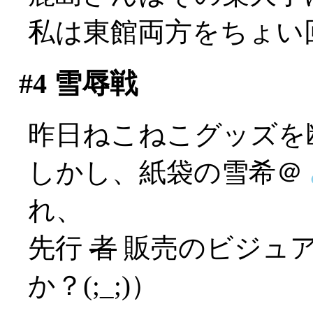
私は東館両方をちょい
#4
雪辱戦
昨日ねこねこグッズを
しかし、紙袋の雪希＠
れ、
先行
者
販売のビジュア
か？(;_;)）