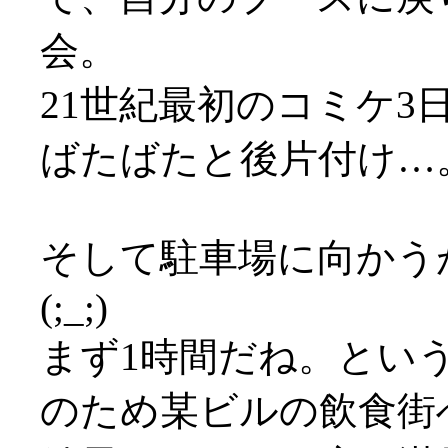
会。
21世紀最初のコミケ3日
ばたばたと後片付け…
そして駐車場に向かう
(;_;)
まず1時間だね。とい
のため某ビルの飲食街