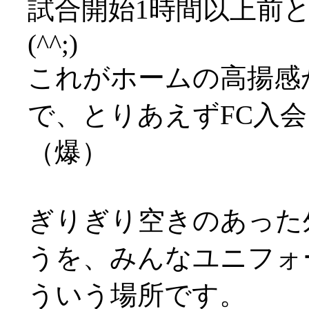
試合開始1時間以上前
(^^;)
これがホームの高揚感か
で、とりあえずFC入
（爆）
ぎりぎり空きのあった
うを、みんなユニフォーム
ういう場所です。