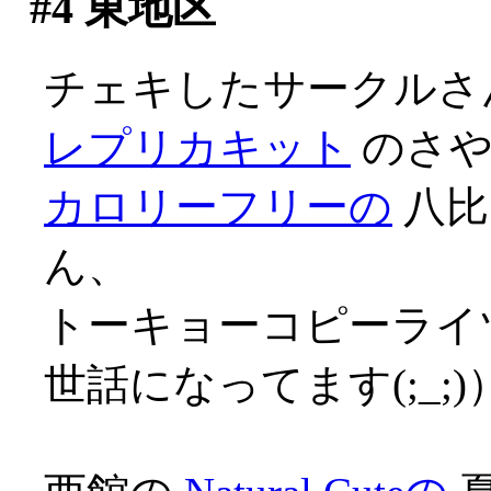
#4
東地区
チェキしたサークルさ
レプリカキット
のさ
カロリーフリーの
八比
ん、
トーキョーコピーライツ
世話になってます(;_;