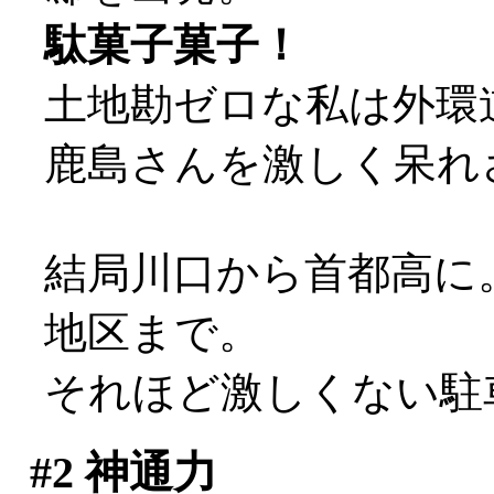
駄菓子菓子！
土地勘ゼロな私は外環道
鹿島さんを激しく呆れさせ
結局川口から首都高に
地区まで。
それほど激しくない駐
#2
神通力