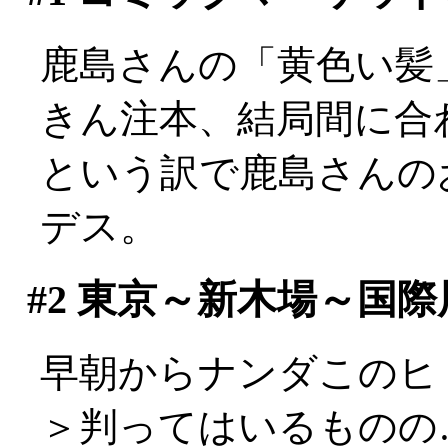
鹿島さんの「黄色い髪
きん注本、結局間に合わ
という訳で鹿島さんの
デス。
#2
東京～新木場～国際
早朝からナンダこのヒトの
＞判ってはいるものの