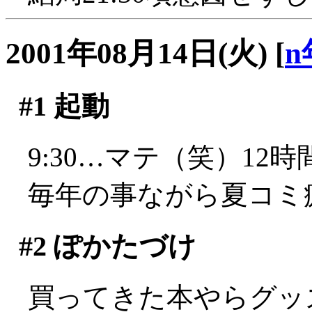
2001年08月14日(火)
[
n
#1
起動
9:30…マテ（笑）12時間
毎年の事ながら夏コミ
#2
ぽかたづけ
買ってきた本やらグッ