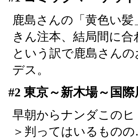
鹿島さんの「黄色い髪
きん注本、結局間に合わ
という訳で鹿島さんの
デス。
#2
東京～新木場～国際
早朝からナンダこのヒトの
＞判ってはいるものの