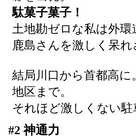
駄菓子菓子！
土地勘ゼロな私は外環道
鹿島さんを激しく呆れさせ
結局川口から首都高に
地区まで。
それほど激しくない駐
#2
神通力