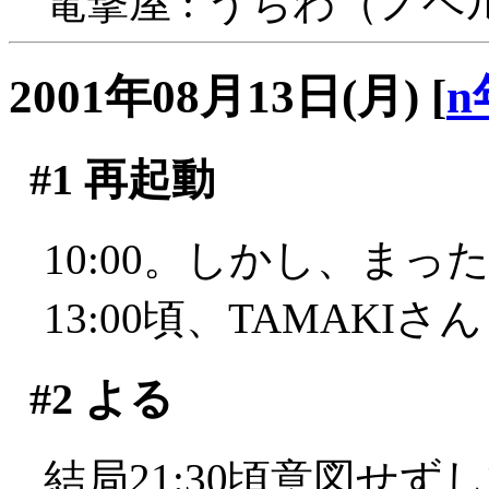
電撃屋 : うちわ（ノ
2001年08月13日(月)
[
n
#1
再起動
10:00。しかし、ま
13:00頃、TAMAKI
#2
よる
結局21:30頃意図せ