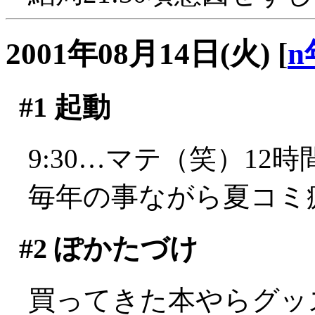
2001年08月14日(火)
[
n
#1
起動
9:30…マテ（笑）12時間
毎年の事ながら夏コミ
#2
ぽかたづけ
買ってきた本やらグッ