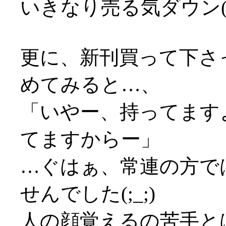
いきなり売る気ダウン(
更に、新刊買って下さ
めてみると…、
「いやー、持ってます
てますからー」
…ぐはぁ、常連の方で
せんでした(;_;)
人の顔覚えるの苦手と