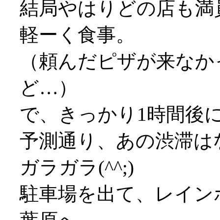
結局やはりどの店も満員
軽ーく食事。
（頼んだピザが来なか
ど…）
で、きっかり1時間後
予測通り、あの渋滞は
ガラガラ(^^;)
駐車場を出て、レイン