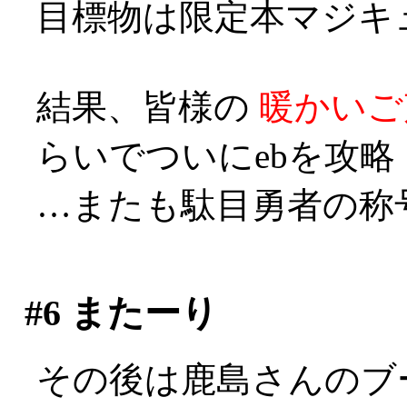
目標物は限定本マジキ
結果、皆様の
暖かいご
らいでついにebを攻略
…またも駄目勇者の称号を
#6
またーり
その後は鹿島さんのブ