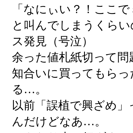
「なにぃい？！ここで
と叫んでしまうくらい
ス発見（号泣）
余った値札紙切って問題
知合いに買ってもらっ
る…。
以前「誤植で興ざめ」
んだけどなあ…。