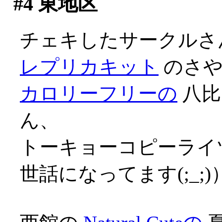
#4
東地区
チェキしたサークルさ
レプリカキット
のさ
カロリーフリーの
八比
ん、
トーキョーコピーライツ
世話になってます(;_;