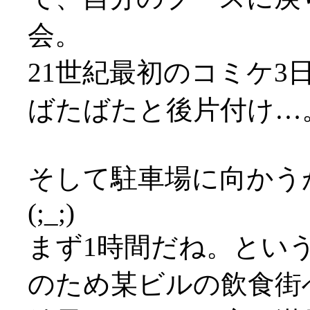
会。
21世紀最初のコミケ3日
ばたばたと後片付け…
そして駐車場に向かう
(;_;)
まず1時間だね。とい
のため某ビルの飲食街