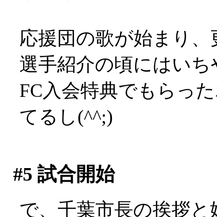
応援団の歌が始まり、
選手紹介の頃にはいち
FC入会特典でもらっ
てるし(^^;)
#5
試合開始
で、千葉市長の挨拶と