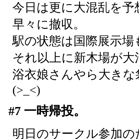
今日は更に大混乱を予
早々に撤収。
駅の状態は国際展示場
それ以上に新木場が大混乱
浴衣娘さんやら大きな
(>_<)
#7
一時帰投。
明日のサークル参加の