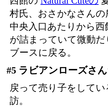
西館の
Natural Cuteの
村氏、おさかなさんの
中央入口あたりから西
が詰まっていて微動だりせ
ブースに戻る。
#5
ラビアンローズさん
戻って売り子をしてい
訪。