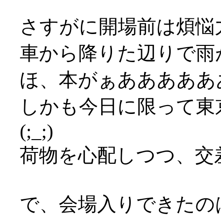
さすがに開場前は煩悩
車から降りた辺りで雨が激
ほ、本がぁあああああ
しかも今日に限って東
(;_;)
荷物を心配しつつ、交
で、会場入りできたの