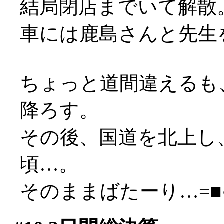
結局閉店までいて解散
車には鹿島さんと先生
ちょっと道間違えるも
降ろす。
その後、国道を北上し
頃…。
そのままばたーり…=■