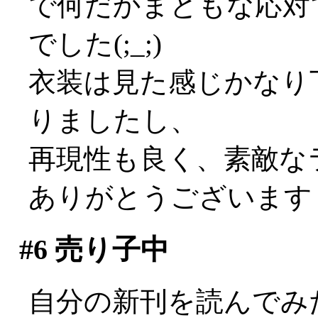
で何だかまともな応対
でした(;_;)
衣装は見た感じかなり
りましたし、
再現性も良く、素敵な
ありがとうございますぅ(
#6
売り子中
自分の新刊を読んでみ