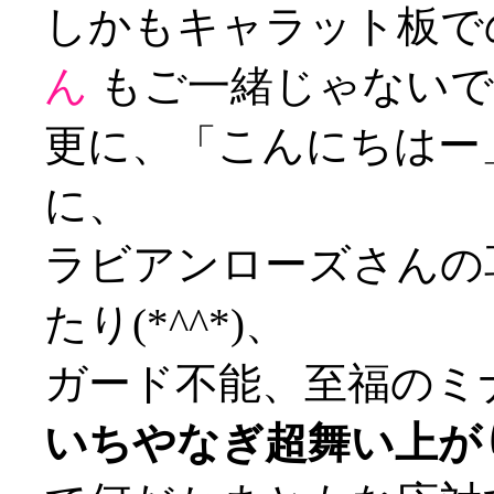
しかもキャラット板で
ん
もご一緒じゃないですか
更に、「こんにちはー
に、
ラビアンローズさんの
たり(*^^*)、
ガード不能、至福のミ
いちやなぎ超舞い上が