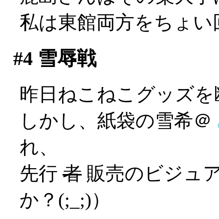
私は東館両方をちょい
#4
雪辱戦
昨日ねこねこグッズを
しかし、紙袋の雪希＠
れ、
先行
者
販売のビジュア
か？(;_;)）