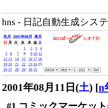
hns - 日記自動生成システム - 
先月
2001年08月
来月
日
月
火
水
木
金
土
1
2
3
4
5
6
7
8
9
10
11
12
13
14
15
16
17
18
19
20
21
22
23
24
25
26
27
28
29
30
31
2001年08月11日(
土
)
[
n
#1
コミックマーケット6