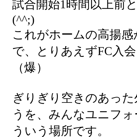
試合開始1時間以上前
(^^;)
これがホームの高揚感か
で、とりあえずFC入
（爆）
ぎりぎり空きのあった
うを、みんなユニフォーム
ういう場所です。