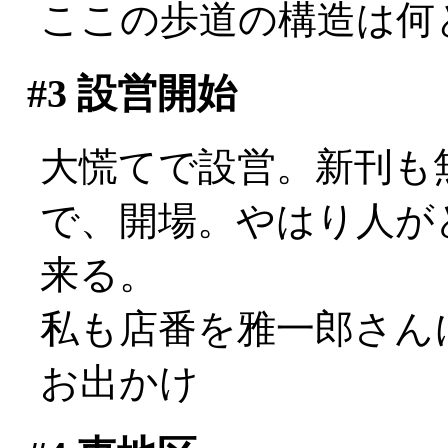
ここの歩道の構造は何
#3
設営開始
大慌てで設営。新刊も無
で、開場。やはり人が
来る。
私も店番を雅一郎さん
お出かけ