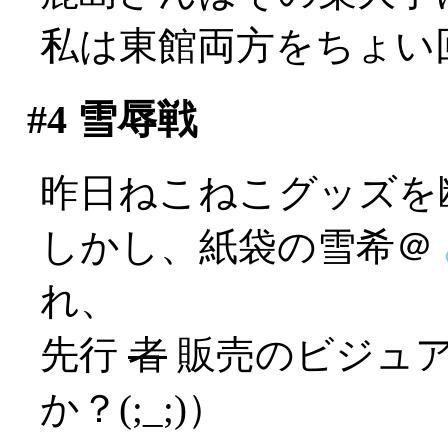
私は東館両方をちょい
#4
雪辱戦
昨日ねこねこグッズを
しかし、紙袋の雪希＠
れ、
先行
者
販売のビジュア
か？(;_;)）