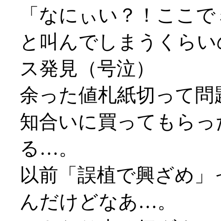
「なにぃい？！ここで
と叫んでしまうくらい
ス発見（号泣）
余った値札紙切って問題
知合いに買ってもらっ
る…。
以前「誤植で興ざめ」
んだけどなあ…。