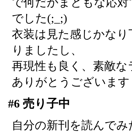
で何だかまともな応対
でした(;_;)
衣装は見た感じかなり
りましたし、
再現性も良く、素敵な
ありがとうございますぅ(
#6
売り子中
自分の新刊を読んでみ