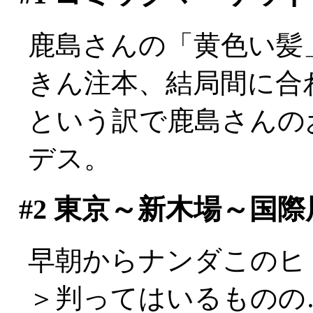
鹿島さんの「黄色い髪
きん注本、結局間に合わ
という訳で鹿島さんの
デス。
#2
東京～新木場～国際
早朝からナンダこのヒトの
＞判ってはいるものの