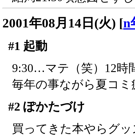
2001年08月14日(火)
[
n
#1
起動
9:30…マテ（笑）12時間
毎年の事ながら夏コミ
#2
ぽかたづけ
買ってきた本やらグッ