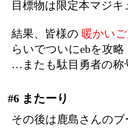
目標物は限定本マジキ
結果、皆様の
暖かいご
らいでついにebを攻略
…またも駄目勇者の称号を
#6
またーり
その後は鹿島さんのブ