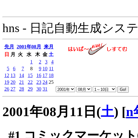
hns - 日記自動生成システム - 
先月
2001年08月
来月
日
月
火
水
木
金
土
1
2
3
4
5
6
7
8
9
10
11
12
13
14
15
16
17
18
19
20
21
22
23
24
25
26
27
28
29
30
31
2001年08月11日(
土
)
[
n
#1
コミックマーケット6