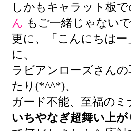
しかもキャラット板で
ん
もご一緒じゃないですか
更に、「こんにちはー
に、
ラビアンローズさんの
たり(*^^*)、
ガード不能、至福のミ
いちやなぎ超舞い上が