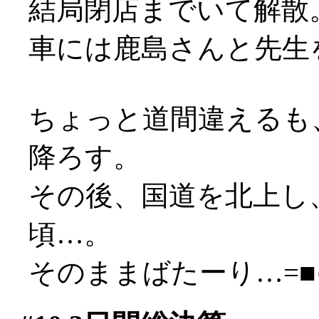
結局閉店までいて解散
車には鹿島さんと先生
ちょっと道間違えるも
降ろす。
その後、国道を北上し
頃…。
そのままばたーり…=■