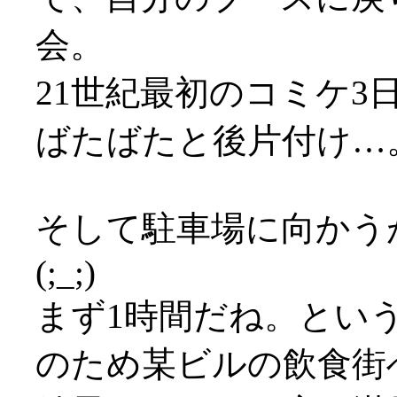
会。
21世紀最初のコミケ3日
ばたばたと後片付け…
そして駐車場に向かう
(;_;)
まず1時間だね。とい
のため某ビルの飲食街