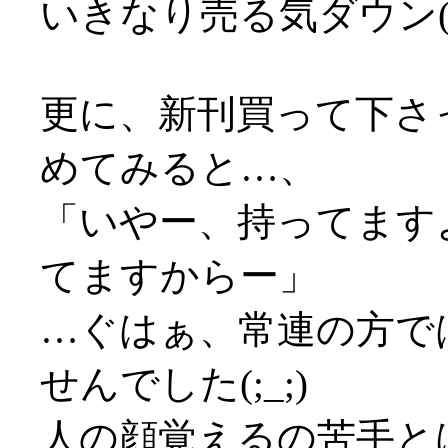
いきなり売る気ダウン(
更に、新刊買って下さ
めてみると…、
「いやー、持ってます
てますからー」
…ぐはぁ、常連の方で
せんでした(;_;)
人の顔覚えるの苦手と