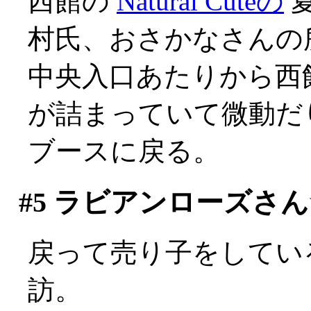
西館の
Natural Cuteの
村氏、おさかなさんの
中央入口あたりから西
が詰まっていて微動だりせ
ブースに戻る。
#5
ラビアンローズさん
戻って売り子をしてい
訪。