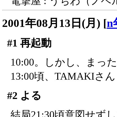
電撃屋 : うちわ（ノ
2001年08月13日(月)
[
n
#1
再起動
10:00。しかし、ま
13:00頃、TAMAKI
#2
よる
結局21:30頃意図せ