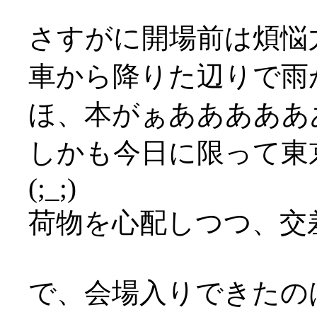
さすがに開場前は煩悩
車から降りた辺りで雨が激
ほ、本がぁあああああ
しかも今日に限って東
(;_;)
荷物を心配しつつ、交
で、会場入りできたの