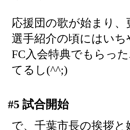
応援団の歌が始まり、
選手紹介の頃にはいち
FC入会特典でもらっ
てるし(^^;)
#5
試合開始
で、千葉市長の挨拶と