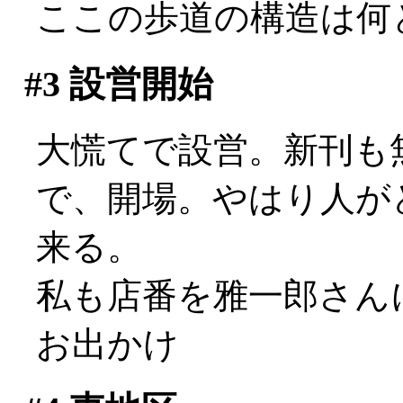
ここの歩道の構造は何
#3
設営開始
大慌てで設営。新刊も無
で、開場。やはり人が
来る。
私も店番を雅一郎さん
お出かけ