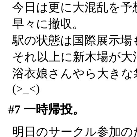
今日は更に大混乱を予
早々に撤収。
駅の状態は国際展示場
それ以上に新木場が大混乱
浴衣娘さんやら大きな
(>_<)
#7
一時帰投。
明日のサークル参加の