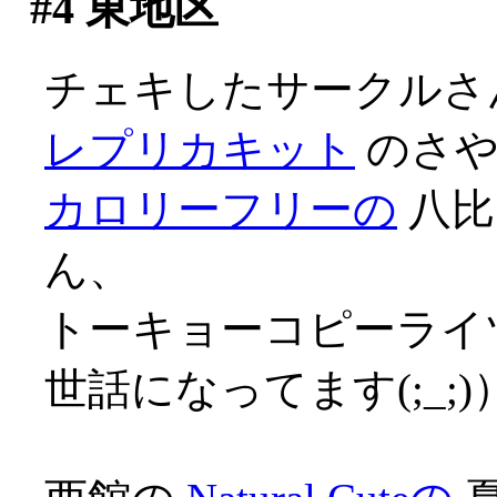
#4
東地区
チェキしたサークルさ
レプリカキット
のさ
カロリーフリーの
八比
ん、
トーキョーコピーライツ
世話になってます(;_;