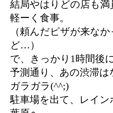
結局やはりどの店も満員
軽ーく食事。
（頼んだピザが来なか
ど…）
で、きっかり1時間後
予測通り、あの渋滞は
ガラガラ(^^;)
駐車場を出て、レイン