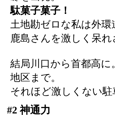
駄菓子菓子！
土地勘ゼロな私は外環道
鹿島さんを激しく呆れさせ
結局川口から首都高に
地区まで。
それほど激しくない駐
#2
神通力