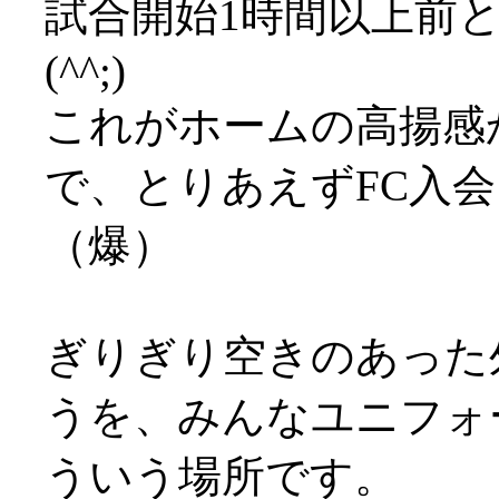
試合開始1時間以上前
(^^;)
これがホームの高揚感か
で、とりあえずFC入
（爆）
ぎりぎり空きのあった
うを、みんなユニフォーム
ういう場所です。