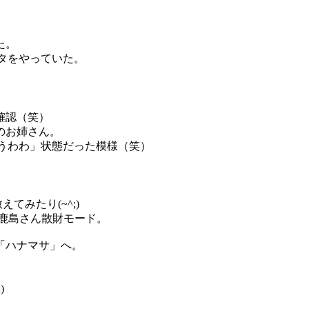
た。
タをやっていた。
確認（笑）
のお姉さん。
うわわ」状態だった模様（笑）
てみたり(~^;)
鹿島さん散財モード。
「ハナマサ」へ。
)