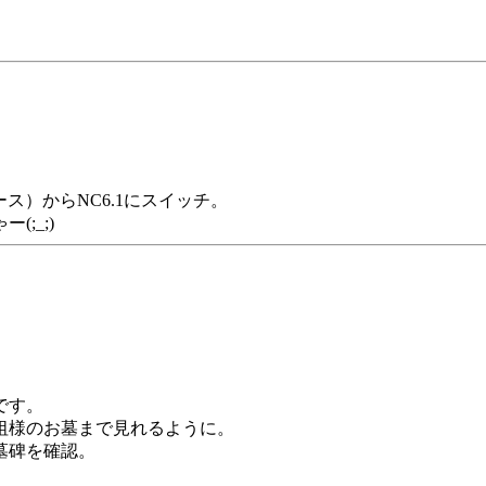
ス）からNC6.1にスイッチ。
;_;)
です。
祖様のお墓まで見れるように。
墓碑を確認。