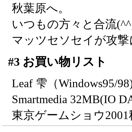
秋葉原へ。
いつもの方々と合流(^^
マッツセソセイが攻撃
#3
お買い物リスト
Leaf 雫（Windows95/9
Smartmedia 32MB(I
東京ゲームショウ200