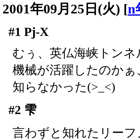
2001年09月25日(火)
[
n
#1
Pj-X
むぅ、英仏海峡トンネ
機械が活躍したのかぁ
知らなかった(>_<)
#2
雫
言わずと知れたリーフ