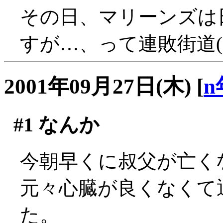
その日、マリーンズは
すが…、って連敗街道(;_
2001年09月27日(木)
[
n
#1
なんか
今朝早くに叔父が亡く
元々心臓が良くなくて
た。