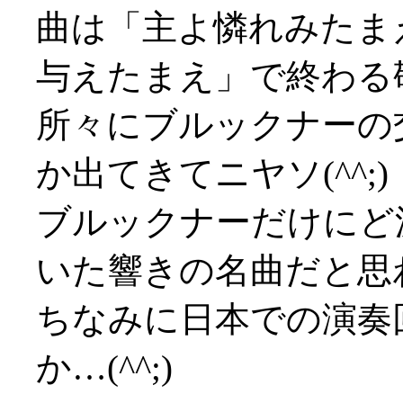
曲は「主よ憐れみたま
与えたまえ」で終わる
所々にブルックナーの
か出てきてニヤソ(^^;)
ブルックナーだけにど
いた響きの名曲だと思
ちなみに日本での演奏
か…(^^;)