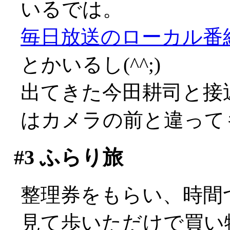
いるでは。
毎日放送のローカル番
とかいるし(^^;)
出てきた今田耕司と接
はカメラの前と違って
#3
ふらり旅
整理券をもらい、時間
見て歩いただけで買い物は