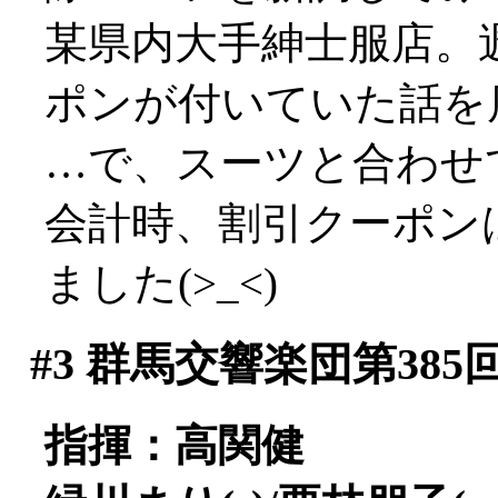
某県内大手紳士服店。
ポンが付いていた話を店
…で、スーツと合わせ
会計時、割引クーポン
ました(>_<)
#3
群馬交響楽団第385
指揮：高関健