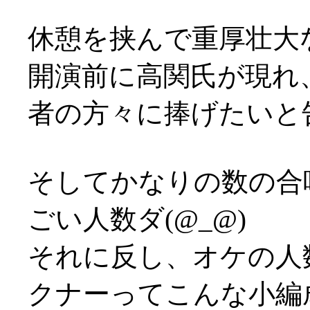
休憩を挟んで重厚壮大
開演前に高関氏が現れ
者の方々に捧げたいと
そしてかなりの数の合
ごい人数ダ(@_@)
それに反し、オケの人
クナーってこんな小編