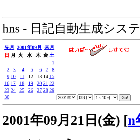
hns - 日記自動生成システム - 
先月
2001年09月
来月
日
月
火
水
木
金
土
1
2
3
4
5
6
7
8
9
10
11
12
13
14
15
16
17
18
19
20
21
22
23
24
25
26
27
28
29
30
2001年09月21日(金)
[
n