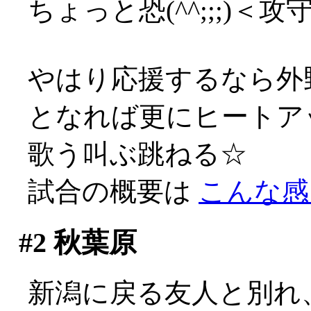
ちょっと恐(^^;;;)＜攻
やはり応援するなら外
となれば更にヒートアップ
歌う叫ぶ跳ねる☆
試合の概要は
こんな感
#2
秋葉原
新潟に戻る友人と別れ