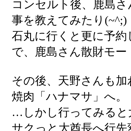
コンセルト後、鹿島さ
事を教えてみたり(~^;)
石丸に行くと更に予約
で、鹿島さん散財モー
その後、天野さんも加
焼肉「ハナマサ」へ。
…しかし行ってみると
サクっと大酋長へ行先