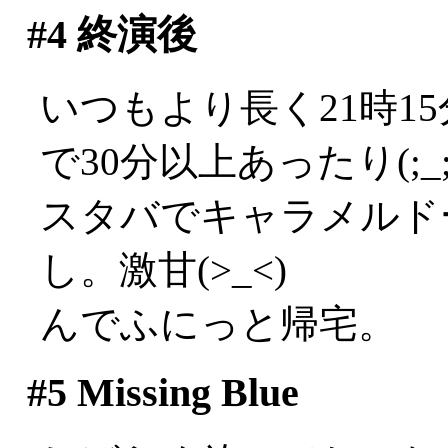
#4
終演後
いつもより長く21時1
で30分以上あったり(;_;
スタバでキャラメルド
し。激甘(>_<)
んでふにっと帰宅。
#5
Missing Blue