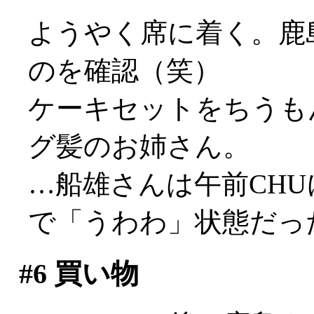
ようやく席に着く。鹿
のを確認（笑）
ケーキセットをちうも
グ髪のお姉さん。
…船雄さんは午前CH
で「うわわ」状態だっ
#6
買い物