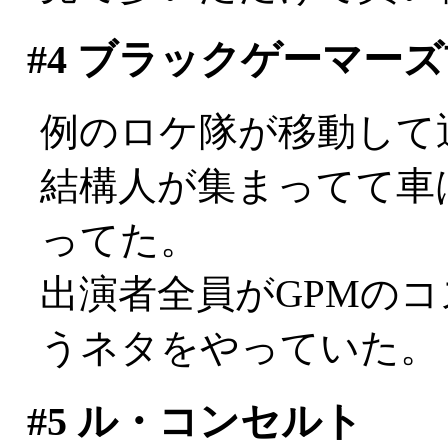
#4
ブラックゲーマーズ
例のロケ隊が移動して通
結構人が集まってて車
ってた。
出演者全員がGPMの
うネタをやっていた。
#5
ル・コンセルト