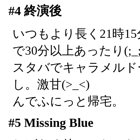
#4
終演後
いつもより長く21時1
で30分以上あったり(;_;
スタバでキャラメルド
し。激甘(>_<)
んでふにっと帰宅。
#5
Missing Blue