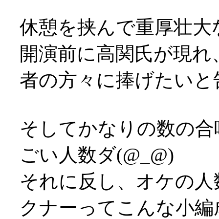
休憩を挟んで重厚壮大
開演前に高関氏が現れ
者の方々に捧げたいと
そしてかなりの数の合
ごい人数ダ(@_@)
それに反し、オケの人
クナーってこんな小編