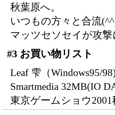
秋葉原へ。
いつもの方々と合流(^^
マッツセソセイが攻撃
#3
お買い物リスト
Leaf 雫（Windows95/9
Smartmedia 32MB(I
東京ゲームショウ200