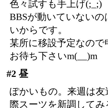
色々試すも手上げ(;_;)
BBSが動いていないの
いからです。
某所に移設予定なので
お待ち下さいm(__)m
#2
昼
ぽかいもの。来週は友
際スーツを新調してみ