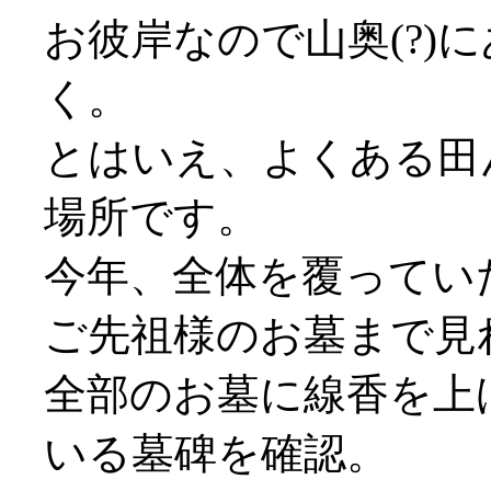
お彼岸なので山奥(?)
く。
とはいえ、よくある田
場所です。
今年、全体を覆ってい
ご先祖様のお墓まで見
全部のお墓に線香を上
いる墓碑を確認。