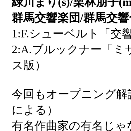
緑川まり(s)/栗林朋子(ms
群馬交響楽団/群馬交響
1:F.シューベルト「交
2:A.ブルックナー「ミ
ス版）
今回もオープニング解
による）
有名作曲家の有名じゃ