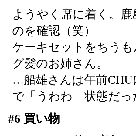
ようやく席に着く。鹿
のを確認（笑）
ケーキセットをちうも
グ髪のお姉さん。
…船雄さんは午前CH
で「うわわ」状態だっ
#6
買い物