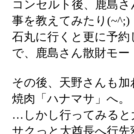
コンセルト後、鹿島さ
事を教えてみたり(~^;)
石丸に行くと更に予約
で、鹿島さん散財モー
その後、天野さんも加
焼肉「ハナマサ」へ。
…しかし行ってみると
サクっと大酋長へ行先