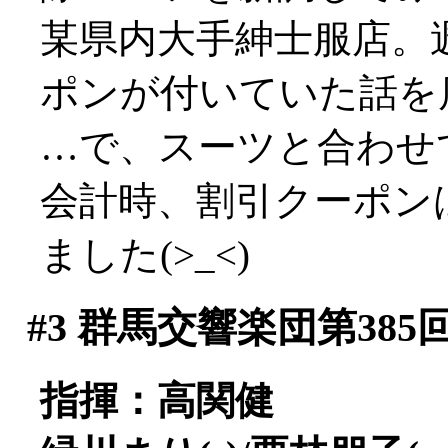
某県内大手紳士服店。
ポンが付いていた話を店
…で、スーツと合わせ
会計時、割引クーポン
ました(>_<)
#3
群馬交響楽団第385
指揮：高関健