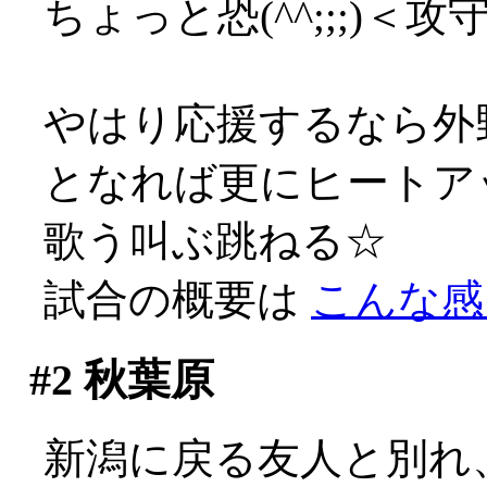
ちょっと恐(^^;;;)＜攻
やはり応援するなら外
となれば更にヒートアップ
歌う叫ぶ跳ねる☆
試合の概要は
こんな感
#2
秋葉原
新潟に戻る友人と別れ