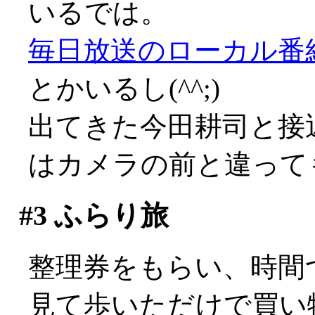
いるでは。
毎日放送のローカル番
とかいるし(^^;)
出てきた今田耕司と接
はカメラの前と違って
#3
ふらり旅
整理券をもらい、時間
見て歩いただけで買い物は