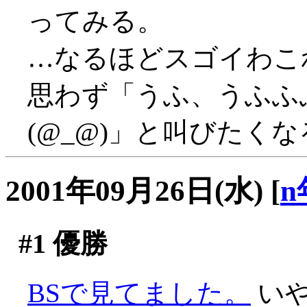
ってみる。
…なるほどスゴイわこれは…
思わず「うふ、うふふ
(@_@)」と叫びたく
2001年09月26日(水)
[
n
#1
優勝
BSで見てました。
いや