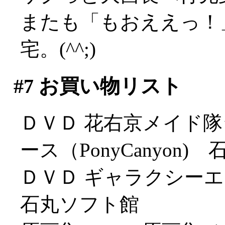
またも「もおええっ！
宅。(^^;)
#7
お買い物リスト
ＤＶＤ 花右京メイド隊
ース（PonyCanyon)
ＤＶＤ ギャラクシー
石丸ソフト館