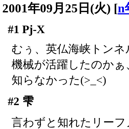
2001年09月25日(火)
[
n
#1
Pj-X
むぅ、英仏海峡トンネ
機械が活躍したのかぁ
知らなかった(>_<)
#2
雫
言わずと知れたリーフ