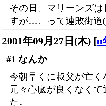
その日、マリーンズは
すが…、って連敗街道(;_
2001年09月27日(木)
[
n
#1
なんか
今朝早くに叔父が亡く
元々心臓が良くなくて
た。