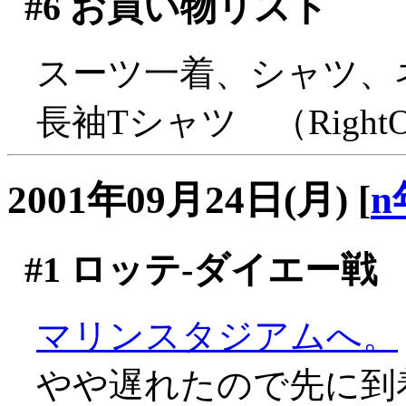
#6
お買い物リスト
スーツ一着、シャツ、
長袖Tシャツ （Right
2001年09月24日(月)
[
n
#1
ロッテ-ダイエー戦
マリンスタジアムへ。
やや遅れたので先に到