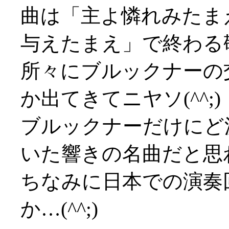
曲は「主よ憐れみたま
与えたまえ」で終わる
所々にブルックナーの
か出てきてニヤソ(^^;)
ブルックナーだけにど
いた響きの名曲だと思
ちなみに日本での演奏
か…(^^;)