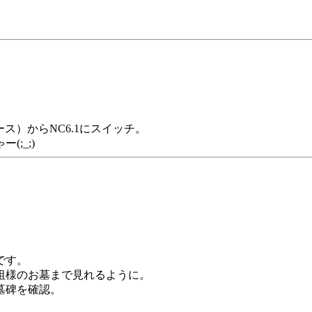
ス）からNC6.1にスイッチ。
;_;)
です。
祖様のお墓まで見れるように。
墓碑を確認。