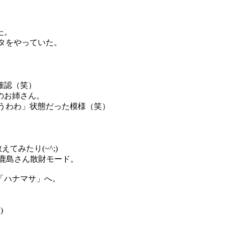
た。
タをやっていた。
確認（笑）
のお姉さん。
うわわ」状態だった模様（笑）
てみたり(~^;)
鹿島さん散財モード。
「ハナマサ」へ。
)