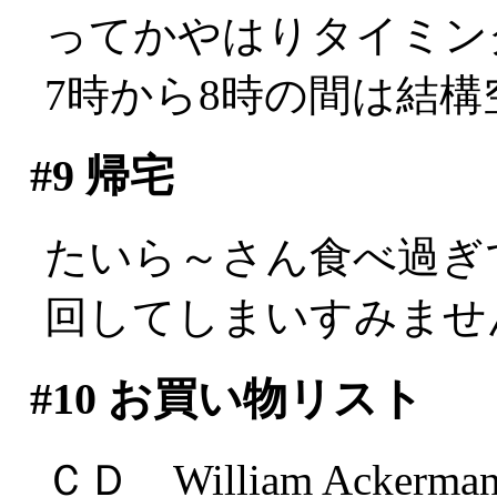
ってかやはりタイミン
7時から8時の間は結
#9
帰宅
たいら～さん食べ過ぎ
回してしまいすみません(
#10
お買い物リスト
ＣＤ William Ackerma