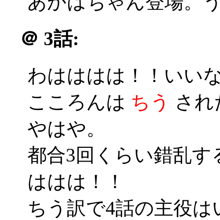
あかはちゃん登場。
＠
3話:
わはははは！！いいな
こころんは
ちう
され
やはや。
都合3回くらい錯乱す
ははは！！
ちう訳で4話の主役はい