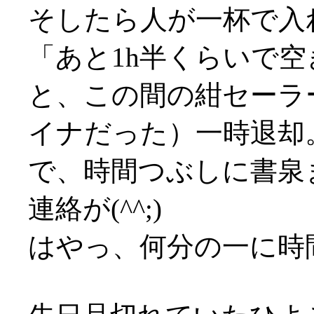
そしたら人が一杯で入
「あと1h半くらいで
と、この間の紺セーラ
イナだった）一時退却
で、時間つぶしに書泉
連絡が(^^;)
はやっ、何分の一に時間圧