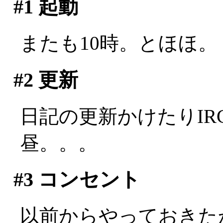
#1
起動
またも10時。とほほ。
#2
更新
日記の更新かけたりI
昼。。。
#3
コンセント
以前からやっておきた