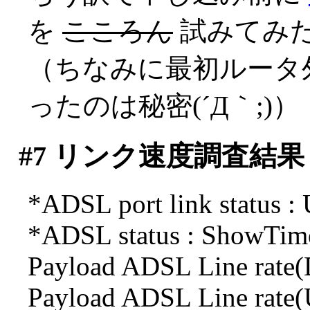
を
こころん
試みてみ
（ちなみに最初ルータ
ったのは秘密(´Д｀;)）
#7
リンク速度調査結果
*ADSL port link status :
*ADSL status : ShowTi
Payload ADSL Line rate(
Payload ADSL Line rate(