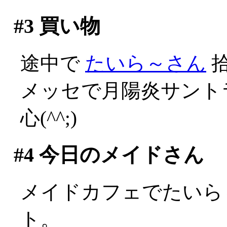
#3
買い物
途中で
たいら～さん
拾
メッセで月陽炎サント
心(^^;)
#4
今日のメイドさん
メイドカフェでたいら
ト。