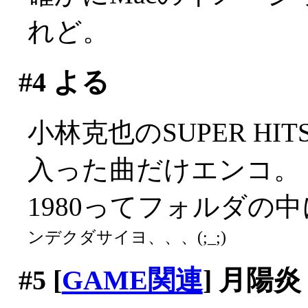
れど。
#4
よる
小林克也のSUPER HI
入った曲だけエンコ。
1980ってフォルダの
ンデクダサイヨ、、、(;_;)
#5
[
GAME関連
] 月陽炎