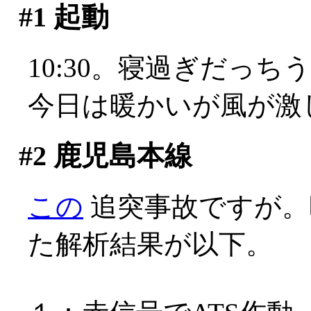
#1
起動
10:30。寝過ぎだっちう
今日は暖かいが風が激し
#2
鹿児島本線
この
追突事故ですが。
た解析結果が以下。