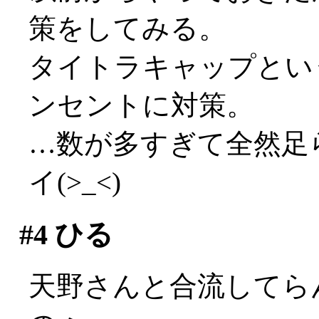
策をしてみる。
タイトラキャップとい
ンセントに対策。
…数が多すぎて全然足ら
イ(>_<)
#4
ひる
天野さんと合流してら