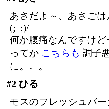
あさだよ～、あさごは
(;_;)/
何か腹痛なんですけどー(
ってか
こちらも
調子
に。。。
#2
ひる
モスのフレッシュバー