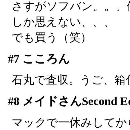
さすがソフバン。。。
しか思えない、、、
でも買う（笑）
#7
こころん
石丸で査収。うご、箱付
#8
メイドさんSecond Edi
マックで一休みしてか