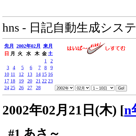
hns - 日記自動生成システム - 
先月
2002年02月
来月
日
月
火
水
木
金
土
1
2
3
4
5
6
7
8
9
10
11
12
13
14
15
16
17
18
19
20
21
22
23
24
25
26
27
28
2002年02月21日(木)
[
n
#1
あさ～