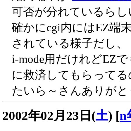
可否が分れているらし
確かにcgi内にはEZ
されている様子だし、
i-mode用だけれどE
に救済してもらってるので
たいら～さんありがとう
2002年02月23日(
土
)
[
n