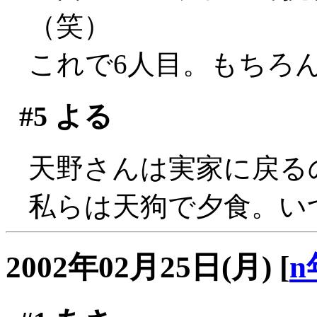
（笑）
これで6人目。もちろんプ
#5
よる
天野さんは実家に戻る
私らは天狗で夕食。い
2002年02月25日(月)
[
n