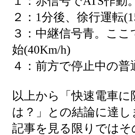
１：赤信号でATS作動
２：1分後、徐行運転(15
３：中継信号青。ここ
始(40Km/h)
４：前方で停止中の普
以上から「快速電車に
は？」との結論に達し
記事を見る限りではそ