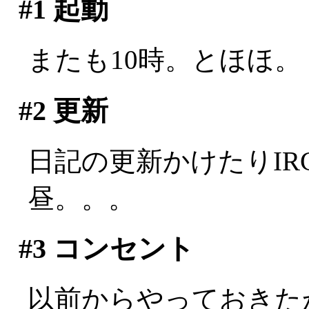
#1
起動
またも10時。とほほ。
#2
更新
日記の更新かけたりI
昼。。。
#3
コンセント
以前からやっておきた