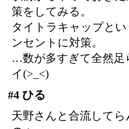
策をしてみる。
タイトラキャップとい
ンセントに対策。
…数が多すぎて全然足ら
イ(>_<)
#4
ひる
天野さんと合流してら