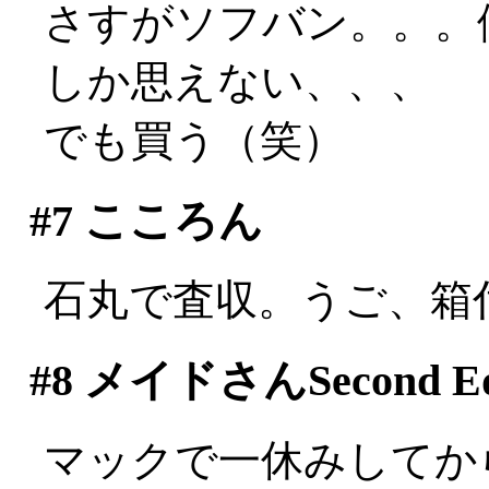
さすがソフバン。。。
しか思えない、、、
でも買う（笑）
#7
こころん
石丸で査収。うご、箱付
#8
メイドさんSecond Edi
マックで一休みしてか