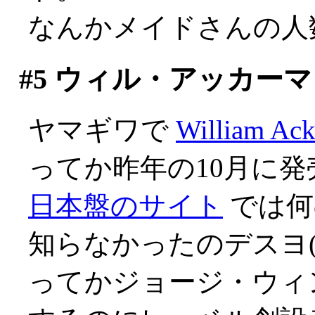
なんかメイドさんの人数
#5
ウィル・アッカーマ
ヤマギワで
William Ac
ってか昨年の10月に
日本盤のサイト
では何
知らなかったのデスヨ(;_
ってかジョージ・ウィ