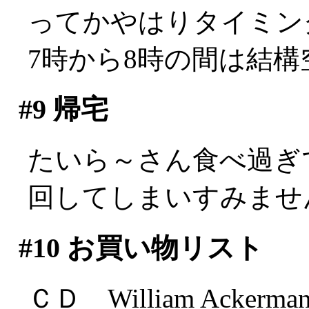
ってかやはりタイミン
7時から8時の間は結
#9
帰宅
たいら～さん食べ過ぎ
回してしまいすみません(
#10
お買い物リスト
ＣＤ William Ackerma