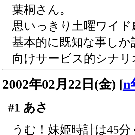
葉桐さん。
思いっきり土曜ワイド
基本的に既知な事しか
向けサービス的シナリ
2002年02月22日(金)
[
n
#1
あさ
うむ！妹姫時計は45