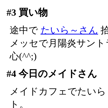
#3
買い物
途中で
たいら～さん
拾
メッセで月陽炎サント
心(^^;)
#4
今日のメイドさん
メイドカフェでたいら
ト。