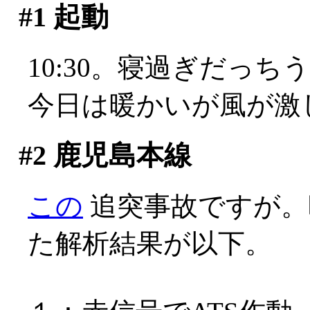
#1
起動
10:30。寝過ぎだっちう
今日は暖かいが風が激し
#2
鹿児島本線
この
追突事故ですが。
た解析結果が以下。