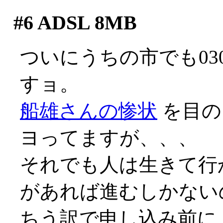
#6
ADSL 8MB
ついにうちの市でも03
すョ。
船雄さんの惨状
を目の
ヨってますが、、、
それでも人は生きて行
があれば進むしかないので
ちう訳で申し込み前に