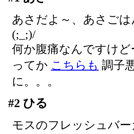
あさだよ～、あさごは
(;_;)/
何か腹痛なんですけどー(
ってか
こちらも
調子
に。。。
#2
ひる
モスのフレッシュバー