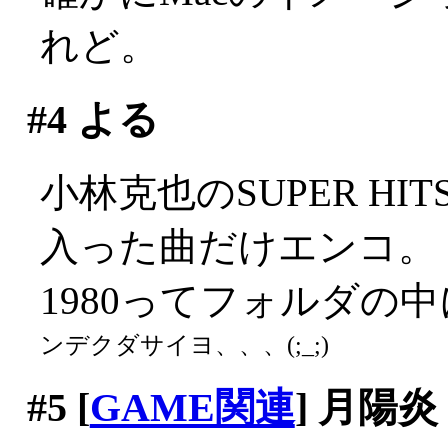
れど。
#4
よる
小林克也のSUPER HI
入った曲だけエンコ。
1980ってフォルダの
ンデクダサイヨ、、、(;_;)
#5
[
GAME関連
] 月陽炎