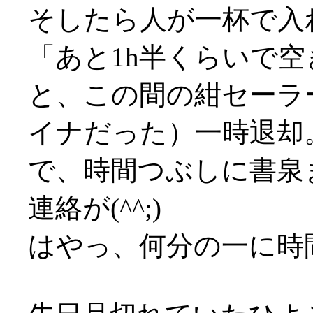
そしたら人が一杯で入
「あと1h半くらいで
と、この間の紺セーラ
イナだった）一時退却
で、時間つぶしに書泉
連絡が(^^;)
はやっ、何分の一に時間圧