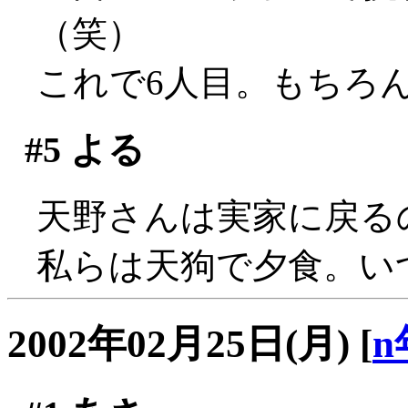
（笑）
これで6人目。もちろんプ
#5
よる
天野さんは実家に戻る
私らは天狗で夕食。い
2002年02月25日(月)
[
n