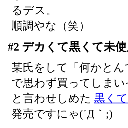
るデス。
順調やな（笑）
#2
デカくて黒くて未使
某氏をして「何かとん
で思わず買ってしまい
と言わせしめた
黒くて
発売ですにゃ(´Д｀;)