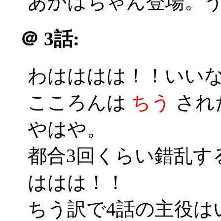
あかはちゃん登場。
＠
3話:
わはははは！！いいな
こころんは
ちう
され
やはや。
都合3回くらい錯乱す
ははは！！
ちう訳で4話の主役はい