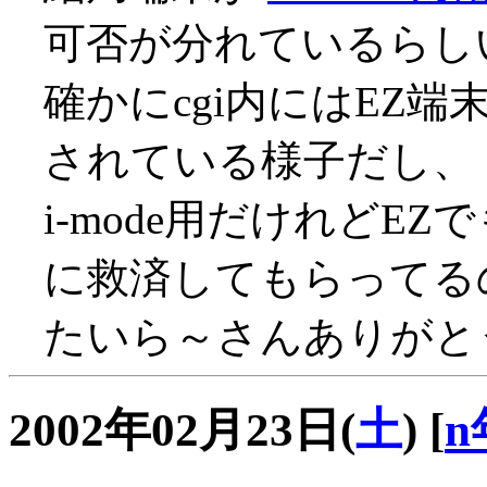
可否が分れているらし
確かにcgi内にはEZ
されている様子だし、
i-mode用だけれどE
に救済してもらってるので
たいら～さんありがとう
2002年02月23日(
土
)
[
n