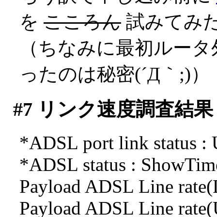
を
こころん
試みてみ
（ちなみに最初ルータ
ったのは秘密(´Д｀;)）
#7
リンク速度調査結果
*ADSL port link status :
*ADSL status : ShowTi
Payload ADSL Line rate(
Payload ADSL Line rate(