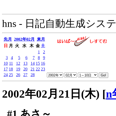
hns - 日記自動生成システム - 
先月
2002年02月
来月
日
月
火
水
木
金
土
1
2
3
4
5
6
7
8
9
10
11
12
13
14
15
16
17
18
19
20
21
22
23
24
25
26
27
28
2002年02月21日(木)
[
n
#1
あさ～