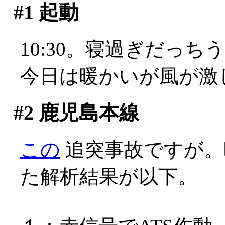
#1
起動
10:30。寝過ぎだっちう
今日は暖かいが風が激し
#2
鹿児島本線
この
追突事故ですが。
た解析結果が以下。