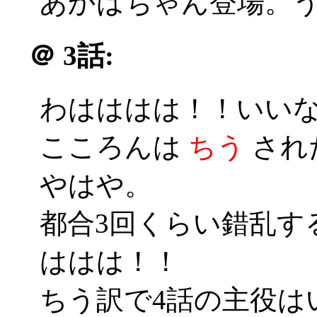
あかはちゃん登場。
＠
3話:
わはははは！！いいな
こころんは
ちう
され
やはや。
都合3回くらい錯乱す
ははは！！
ちう訳で4話の主役はい