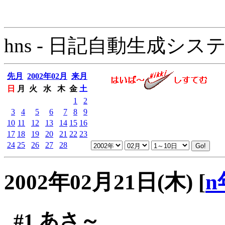
hns - 日記自動生成システム - 
先月
2002年02月
来月
日
月
火
水
木
金
土
1
2
3
4
5
6
7
8
9
10
11
12
13
14
15
16
17
18
19
20
21
22
23
24
25
26
27
28
2002年02月21日(木)
[
n
#1
あさ～