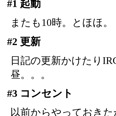
#1
起動
またも10時。とほほ。
#2
更新
日記の更新かけたりI
昼。。。
#3
コンセント
以前からやっておきた