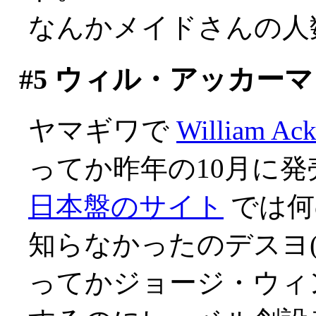
なんかメイドさんの人数
#5
ウィル・アッカーマ
ヤマギワで
William Ac
ってか昨年の10月に
日本盤のサイト
では何
知らなかったのデスヨ(;_
ってかジョージ・ウィ