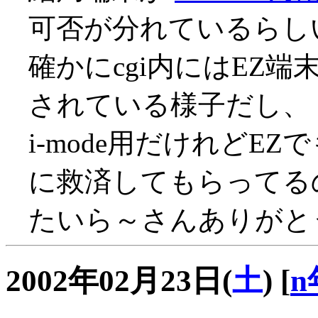
可否が分れているらし
確かにcgi内にはEZ
されている様子だし、
i-mode用だけれどE
に救済してもらってるので
たいら～さんありがとう
2002年02月23日(
土
)
[
n