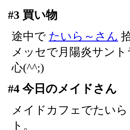
#3
買い物
途中で
たいら～さん
拾
メッセで月陽炎サント
心(^^;)
#4
今日のメイドさん
メイドカフェでたいら
ト。