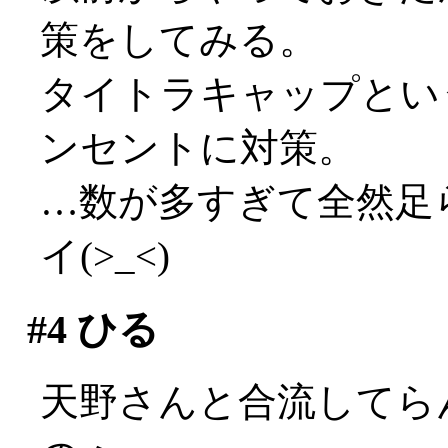
策をしてみる。
タイトラキャップとい
ンセントに対策。
…数が多すぎて全然足ら
イ(>_<)
#4
ひる
天野さんと合流してら