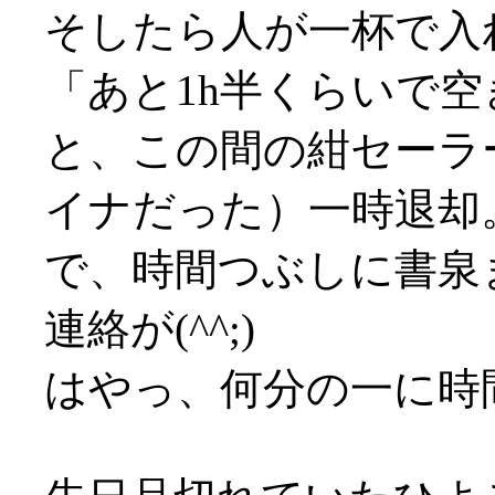
そしたら人が一杯で入
「あと1h半くらいで
と、この間の紺セーラ
イナだった）一時退却
で、時間つぶしに書泉
連絡が(^^;)
はやっ、何分の一に時間圧