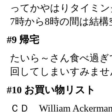
ってかやはりタイミン
7時から8時の間は結
#9
帰宅
たいら～さん食べ過ぎ
回してしまいすみません(
#10
お買い物リスト
ＣＤ William Ackerma