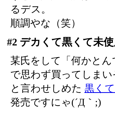
るデス。
順調やな（笑）
#2
デカくて黒くて未使
某氏をして「何かとん
で思わず買ってしまい
と言わせしめた
黒くて
発売ですにゃ(´Д｀;)