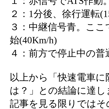
１：赤信号でATS作動
２：1分後、徐行運転(15
３：中継信号青。ここ
始(40Km/h)
４：前方で停止中の普
以上から「快速電車に
は？」との結論に達し
記事を見る限りではそ