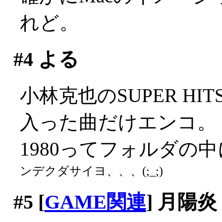
れど。
#4
よる
小林克也のSUPER HI
入った曲だけエンコ。
1980ってフォルダの
ンデクダサイヨ、、、(;_;)
#5
[
GAME関連
] 月陽炎