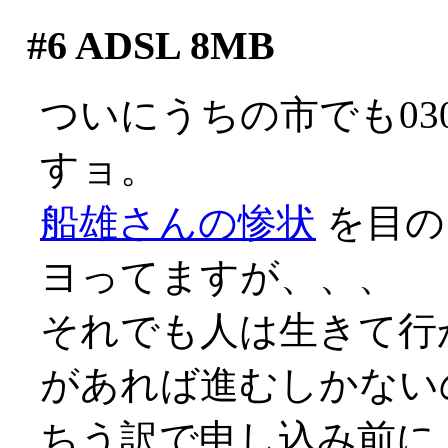
#6
ADSL 8MB
ついにうちの市でも03
すョ。
船雄さんの惨状
を目の
ヨってますが、、、
それでも人は生きて行
があれば進むしかないので
ちう訳で申し込み前に