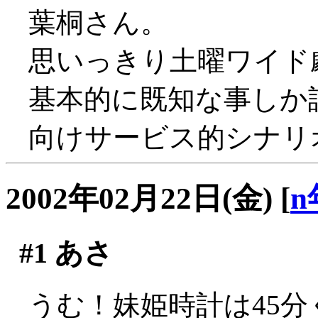
葉桐さん。
思いっきり土曜ワイド
基本的に既知な事しか
向けサービス的シナリ
2002年02月22日(金)
[
n
#1
あさ
うむ！妹姫時計は45