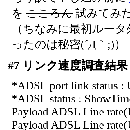
を
こころん
試みてみ
（ちなみに最初ルータ
ったのは秘密(´Д｀;)）
#7
リンク速度調査結果
*ADSL port link status :
*ADSL status : ShowTi
Payload ADSL Line rate(
Payload ADSL Line rate(