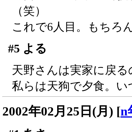
（笑）
これで6人目。もちろんプ
#5
よる
天野さんは実家に戻る
私らは天狗で夕食。い
2002年02月25日(月)
[
n