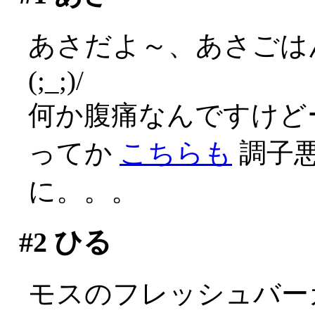
あさだよ～、あさごは
(;_;)/
何か腹痛なんですけどー(
ってか
こちらも
調子
に。。。
#2
ひる
モスのフレッシュバー