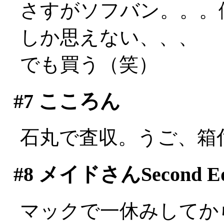
さすがソフバン。。。
しか思えない、、、
でも買う（笑）
#7
こころん
石丸で査収。うご、箱付
#8
メイドさんSecond Edi
マックで一休みしてか