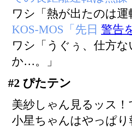
ワシ「熱が出たのは運
KOS-MOS「先日
警告
ワシ「うぐぅ、仕方な
か…。」
#2
ぴたテン
美紗しゃん見るッス！
小星ちゃんはやっぱり