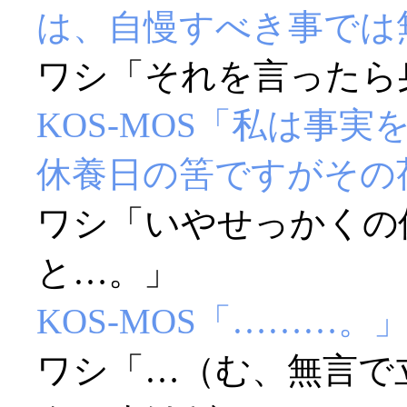
は、自慢すべき事では
ワシ「それを言ったら身も
KOS-MOS「私は事
休養日の筈ですがその
ワシ「いやせっかくの
と…。」
KOS-MOS「………。
ワシ「…（む、無言で