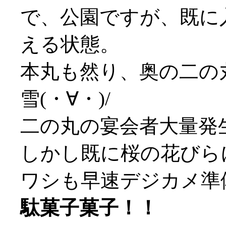
で、公園ですが、既に
える状態。
本丸も然り、奥の二の
雪(・∀・)/
二の丸の宴会者大量発
しかし既に桜の花びらに埋
ワシも早速デジカメ準
駄菓子菓子！！