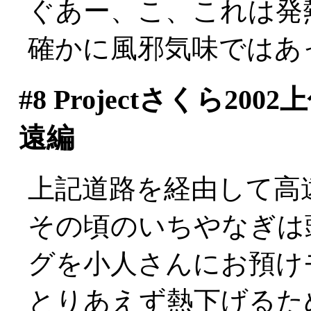
ぐあー、こ、これは発
確かに風邪気味ではあ
#8
Projectさくら2
遠編
上記道路を経由して高遠
その頃のいちやなぎは
グを小人さんにお預け
とりあえず熱下げるた