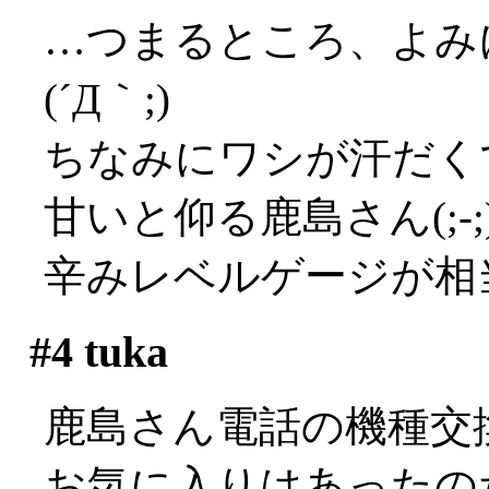
…つまるところ、よみ
(´Д｀;)
ちなみにワシが汗だく
甘いと仰る鹿島さん(;-;)
辛みレベルゲージが相
#4
tuka
鹿島さん電話の機種交
お気に入りはあったの