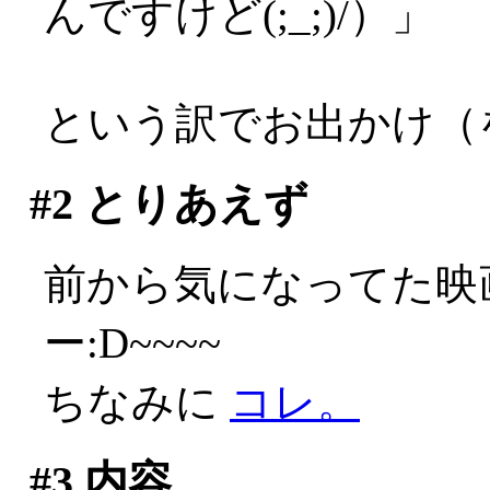
んですけど(;_;)/）」
という訳でお出かけ（
#2
とりあえず
前から気になってた映
ー:D~~~~
ちなみに
コレ。
#3
内容