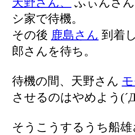
天野さん、
ふぃんさん
シ家で待機。
その後
鹿島さん
到着し
郎さんを待ち。
待機の間、天野さん
モ
させるのはやめよう(´Д
そうこうするうち船雄