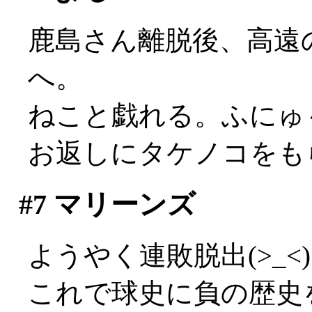
鹿島さん離脱後、高遠
へ。
ねこと戯れる。ふにゅ
お返しにタケノコをもらう
#7
マリーンズ
ようやく連敗脱出(>_<)
これで球史に負の歴史を刻