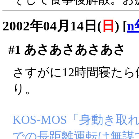
2002年04月14日(
日
)
[
n
#1
あさあさあさあさ
さすがに12時間寝た
り。
KOS-MOS「身動き
での長距離運転は無謀