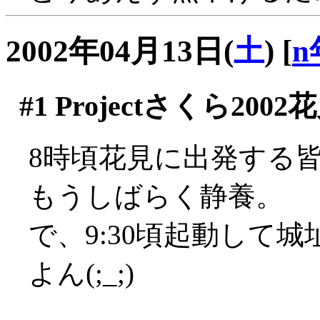
2002年04月13日(
土
)
[
n
#1
Projectさくら2002
8時頃花見に出発する
もうしばらく静養。
で、9:30頃起動して
よん(;_;)