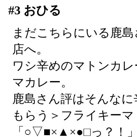
#3
おひる
まだこちらにいる鹿島
店へ。
ワシ辛めのマトンカレ
マカレー。
鹿島さん評はそんなに
もらう＞フライキーマ
「○▽■×▲×●□っ？！