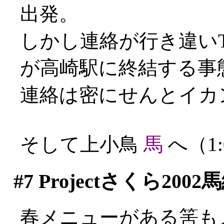
出発。
しかし連絡が行き違いT
が高崎駅に終結する事態に
連絡は密にせんとイカ
そして上小鳥
馬
へ（1:
#7
Projectさくら2002
春メニューがある筈も