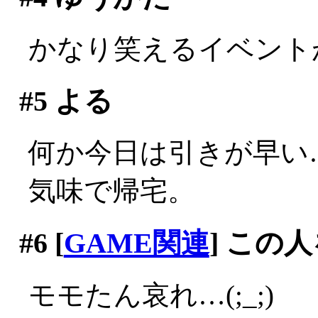
かなり笑えるイベント
#5
よる
何か今日は引きが早い
気味で帰宅。
#6
[
GAME関連
] この
モモたん哀れ…(;_;)