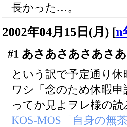
長かった…。
2002年04月15日(月)
[
n
#1
あさあさあさあさあ
という訳で予定通り休
ワシ「念のため休暇申
ってか見よヲレ様の読
KOS-MOS「自身の