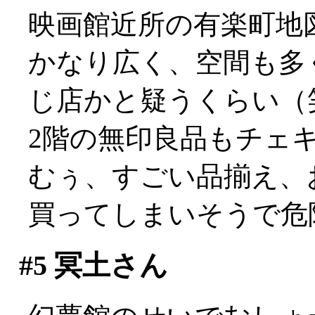
映画館近所の有楽町地
かなり広く、空間も多
じ店かと疑うくらい（
2階の無印良品もチェ
むぅ、すごい品揃え、
買ってしまいそうで危
#5
冥土さん