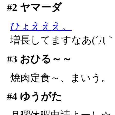
#2
ヤマーダ
ひょえええ。
増長してますなあ(´Д｀;
#3
おひる～～
焼肉定食～、まいう。
#4
ゆうがた