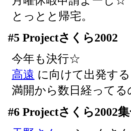
月曜休暇申請よーし☆
とっとと帰宅。
#5
Projectさくら2002
今年も決行☆
高遠
に向けて出発する
満開から数日経ってる
#6
Projectさくら2002