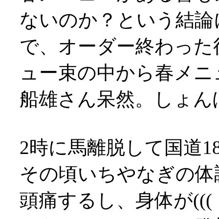
ないのか？という結論
で、オーダー終わった
ュー束の中から春メニュー
船雄さん呆然。しょん
2時に馬離脱して国道1
その頃いちやなぎの体
頭痛するし、身体が(((（