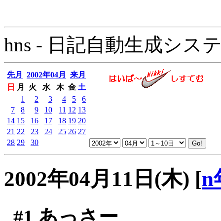
hns - 日記自動生成システム - 
先月
2002年04月
来月
日
月
火
水
木
金
土
1
2
3
4
5
6
7
8
9
10
11
12
13
14
15
16
17
18
19
20
21
22
23
24
25
26
27
28
29
30
2002年04月11日(木)
[
n
#1
あっさー