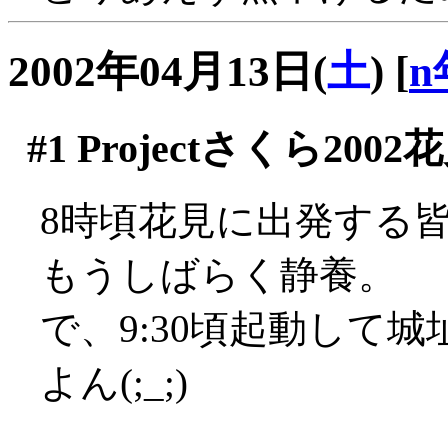
2002年04月13日(
土
)
[
n
#1
Projectさくら2002
8時頃花見に出発する
もうしばらく静養。
で、9:30頃起動して
よん(;_;)