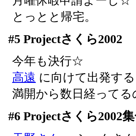
月曜休暇申請よーし☆
とっとと帰宅。
#5
Projectさくら2002
今年も決行☆
高遠
に向けて出発する
満開から数日経ってる
#6
Projectさくら2002