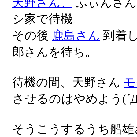
天野さん、
ふぃんさん
シ家で待機。
その後
鹿島さん
到着し
郎さんを待ち。
待機の間、天野さん
モ
させるのはやめよう(´Д
そうこうするうち船雄