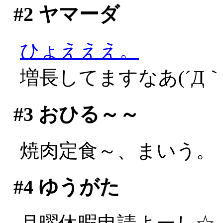
#2
ヤマーダ
ひょえええ。
増長してますなあ(´Д｀;
#3
おひる～～
焼肉定食～、まいう。
#4
ゆうがた