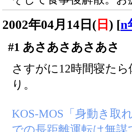
2002年04月14日(
日
)
[
n
#1
あさあさあさあさ
さすがに12時間寝た
り。
KOS-MOS「身動き
での長距離運転は無謀