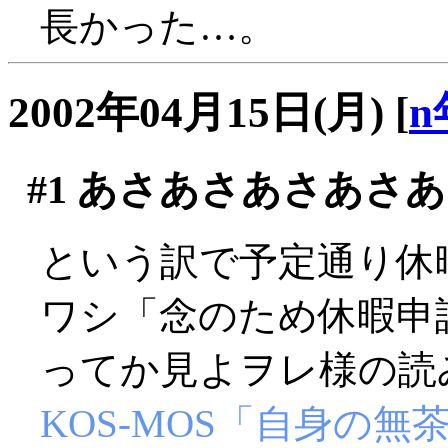
長かった…。
2002年04月15日(月)
[
n
#1
あさあさあさあさあ
という訳で予定通り休
ワシ「念のため休暇申
ってか見よヲレ様の読
KOS-MOS「自身の