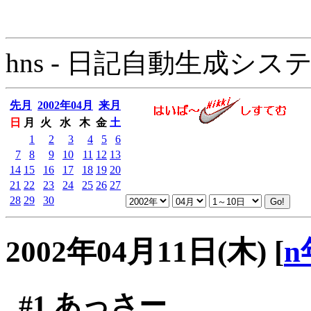
hns - 日記自動生成システム - 
先月
2002年04月
来月
日
月
火
水
木
金
土
1
2
3
4
5
6
7
8
9
10
11
12
13
14
15
16
17
18
19
20
21
22
23
24
25
26
27
28
29
30
2002年04月11日(木)
[
n
#1
あっさー