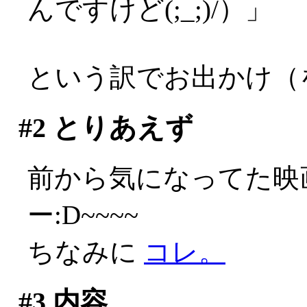
んですけど(;_;)/）」
という訳でお出かけ（
#2
とりあえず
前から気になってた映
ー:D~~~~
ちなみに
コレ。
#3
内容