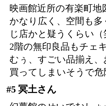
映画館近所の有楽町地
かなり広く、空間も多
じ店かと疑うくらい（
2階の無印良品もチェ
むぅ、すごい品揃え、
買ってしまいそうで危
#5
冥土さん