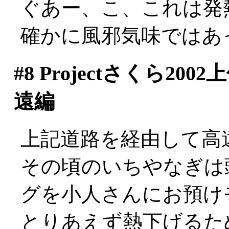
ぐあー、こ、これは発
確かに風邪気味ではあ
#8
Projectさくら2
遠編
上記道路を経由して高遠
その頃のいちやなぎは
グを小人さんにお預け
とりあえず熱下げるた