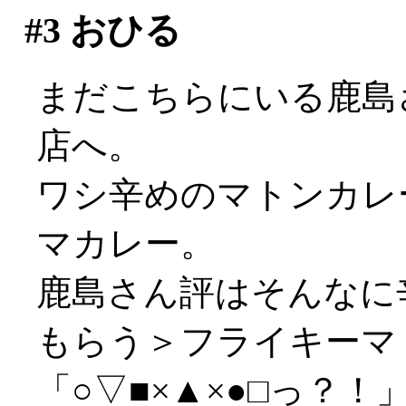
#3
おひる
まだこちらにいる鹿島
店へ。
ワシ辛めのマトンカレ
マカレー。
鹿島さん評はそんなに
もらう＞フライキーマ
「○▽■×▲×●□っ？！