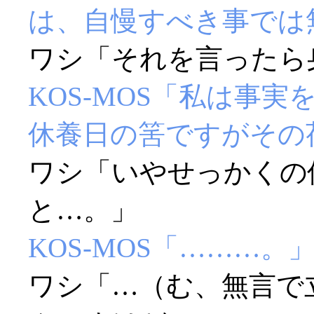
は、自慢すべき事では
ワシ「それを言ったら身も
KOS-MOS「私は事
休養日の筈ですがその
ワシ「いやせっかくの
と…。」
KOS-MOS「………。
ワシ「…（む、無言で