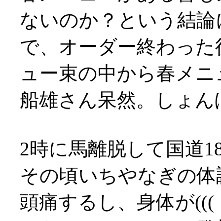
ないのか？という結論
で、オーダー終わった
ュー束の中から春メニュー
船雄さん呆然。しょん
2時に馬離脱して国道1
その頃いちやなぎの体
頭痛するし、身体が(((（