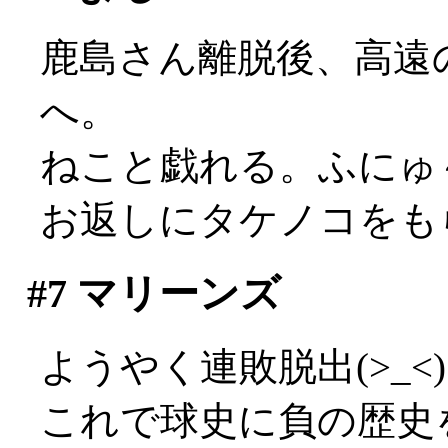
鹿島さん離脱後、高遠
へ。
ねこと戯れる。ふにゅ
お返しにタケノコをもらう
#7
マリーンズ
ようやく連敗脱出(>_<)
これで球史に負の歴史を刻