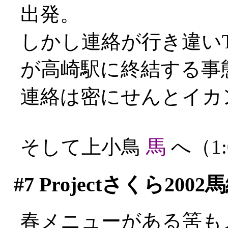
出発。
しかし連絡が行き違いT
が高崎駅に終結する事態に
連絡は密にせんとイカ
そして上小鳥
馬
へ（1:
#7
Projectさくら2002
春メニューがある筈も