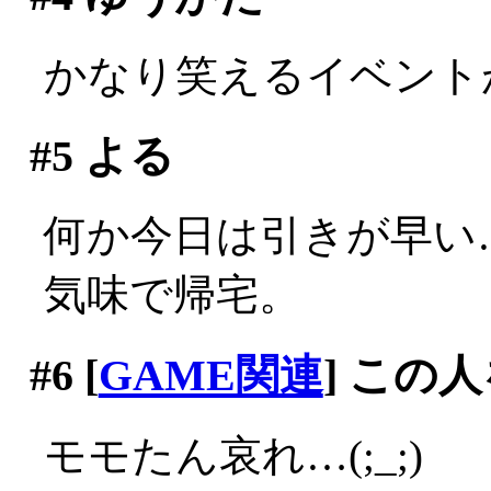
かなり笑えるイベント
#5
よる
何か今日は引きが早い
気味で帰宅。
#6
[
GAME関連
] この
モモたん哀れ…(;_;)