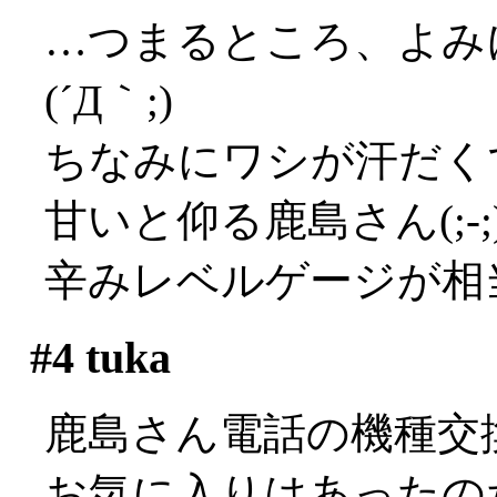
…つまるところ、よみ
(´Д｀;)
ちなみにワシが汗だく
甘いと仰る鹿島さん(;-;)
辛みレベルゲージが相
#4
tuka
鹿島さん電話の機種交
お気に入りはあったの