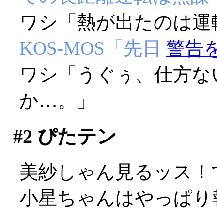
ワシ「熱が出たのは運
KOS-MOS「先日
警告
ワシ「うぐぅ、仕方な
か…。」
#2
ぴたテン
美紗しゃん見るッス！
小星ちゃんはやっぱり