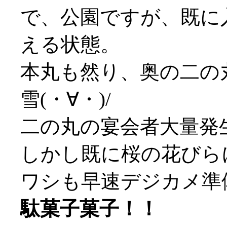
で、公園ですが、既に
える状態。
本丸も然り、奥の二の
雪(・∀・)/
二の丸の宴会者大量発
しかし既に桜の花びらに埋
ワシも早速デジカメ準
駄菓子菓子！！