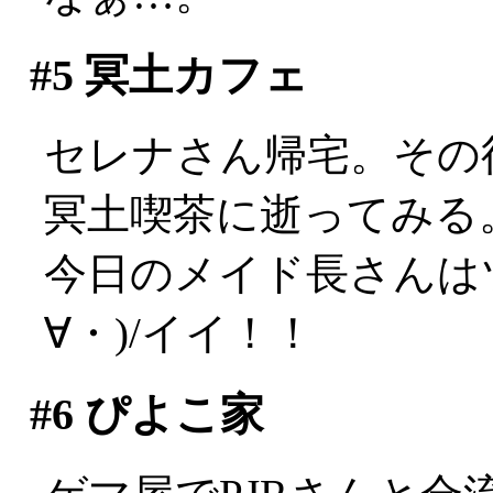
#5
冥土カフェ
セレナさん帰宅。その
冥土喫茶に逝ってみる
今日のメイド長さんは
∀・)/イイ！！
#6
ぴよこ家