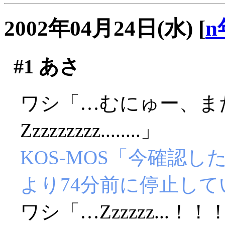
2002年04月24日(水)
[
n
#1
あさ
ワシ「…むにゅー、ま
Zzzzzzzzz........」
KOS-MOS「今確認
より74分前に停止し
ワシ「…Zzzzzz...！