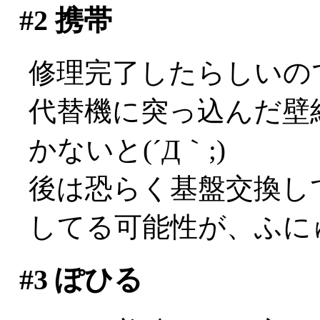
#2
携帯
修理完了したらしいの
代替機に突っ込んだ壁
かないと(´Д｀;)
後は恐らく基盤交換し
してる可能性が、ふに
#3
ぽひる