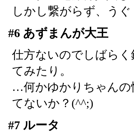
しかし繋がらず、うぐ
#6
あずまんが大王
仕方ないのでしばらく
てみたり。
…何かゆかりちゃんの
てないか？(^^;)
#7
ルータ