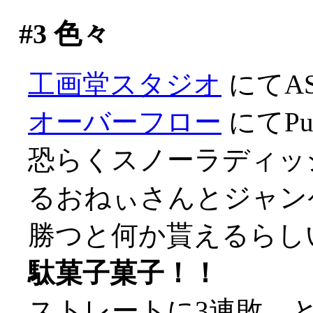
#3
色々
工画堂スタジオ
にてA
オーバーフロー
にてPur
恐らくスノーラディッ
るおねぃさんとジャン
勝つと何か貰えるらし
駄菓子菓子！！
ストレートに3連敗、とほ