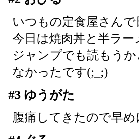
いつもの定食屋さんで
今日は焼肉丼と半ラーメン
ジャンプでも読もうか
なかったです(;_;)
#3
ゆうがた
腹痛してきたので早めに会