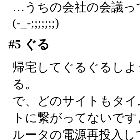
…うちの会社の会議っ
(-_-;;;;;;;)
#5
ぐる
帰宅してぐるぐるしよ
る。
で、どのサイトもタイ
トに繋がってないですよ(
ルータの電源再投入し