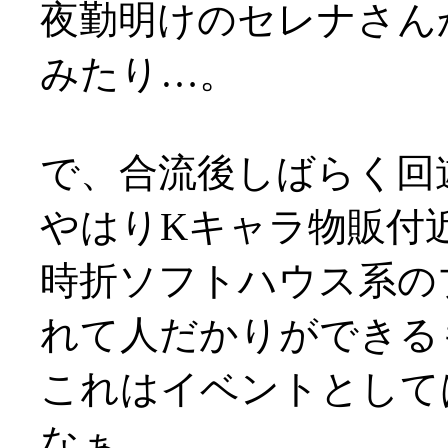
夜勤明けのセレナさん
みたり…。
で、合流後しばらく回
やはりKキャラ物販付
時折ソフトハウス系の
れて人だかりができる
これはイベントとして
なぁ…。