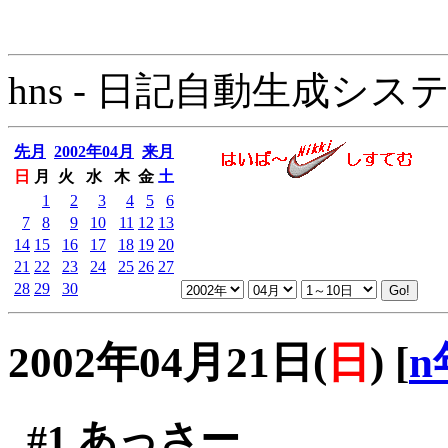
hns - 日記自動生成システム - 
先月
2002年04月
来月
日
月
火
水
木
金
土
1
2
3
4
5
6
7
8
9
10
11
12
13
14
15
16
17
18
19
20
21
22
23
24
25
26
27
28
29
30
2002年04月21日(
日
)
[
n
#1
あっさー