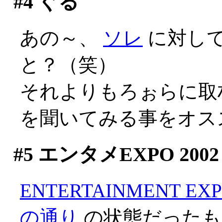
#4
ぐる
あの～、
ソレ
に対し
と？（笑）
それよりもろぉらに取
を聞いてみる事をオス
#5
エンタメEXPO 2002
ENTERTAINMENT EXP
の通り
の状態だったも