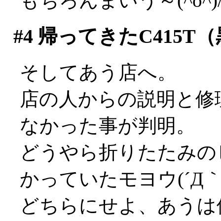
もちろんまいう～(^o^)
#4
帰ってきたC415T（
そしてあう店へ。
店の人からの説明と修
なかった事が判明。
どうやら折りたたみの
かっていたモヨウ(´Д｀;
どちらにせよ、あうは