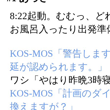
8:22起動。むむっ、
お風呂入ったり出発準
KOS-MOS「警告し
延が認められます。」
ワシ「やはり昨晩3時寝
KOS-MOS「計画の
換えますが？」