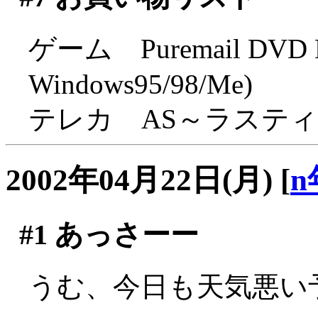
ゲーム Puremail DVD Edi
Windows95/98/Me)
テレカ AS～ラステ
2002年04月22日(月)
[
n
#1
あっさーー
うむ、今日も天気悪い