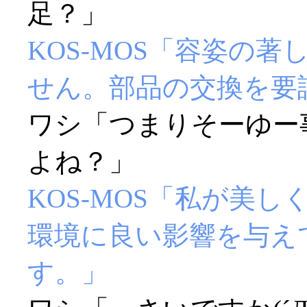
足？」
KOS-MOS「容姿の
せん。部品の交換を要
ワシ「つまりそーゆー
よね？」
KOS-MOS「私が美
環境に良い影響を与え
す。」