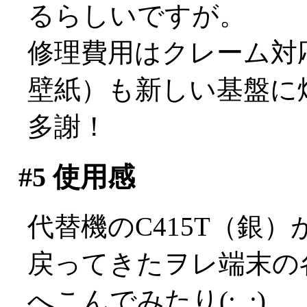
るらしいですが。
修理費用はクレーム対
壁紙）も新しい基盤に
多謝！
#5
使用感
代替機のC415T（銀
戻ってきたヲレ端末の
へこんでみたり(;_;)