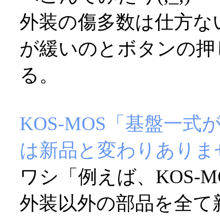
外装の傷多数は仕方な
が緩いのとボタンの押
る。
KOS-MOS「基盤一
は新品と変わりありま
ワシ「例えば、KOS-
外装以外の部品を全て