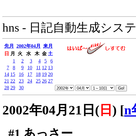
hns - 日記自動生成システム - 
先月
2002年04月
来月
日
月
火
水
木
金
土
1
2
3
4
5
6
7
8
9
10
11
12
13
14
15
16
17
18
19
20
21
22
23
24
25
26
27
28
29
30
2002年04月21日(
日
)
[
n
#1
あっさー