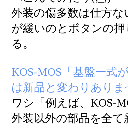
外装の傷多数は仕方な
が緩いのとボタンの押
る。
KOS-MOS「基盤一
は新品と変わりありま
ワシ「例えば、KOS-
外装以外の部品を全て