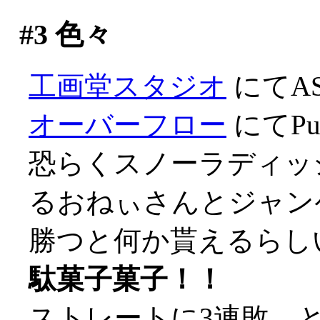
#3
色々
工画堂スタジオ
にてA
オーバーフロー
にてPur
恐らくスノーラディッ
るおねぃさんとジャン
勝つと何か貰えるらし
駄菓子菓子！！
ストレートに3連敗、とほ