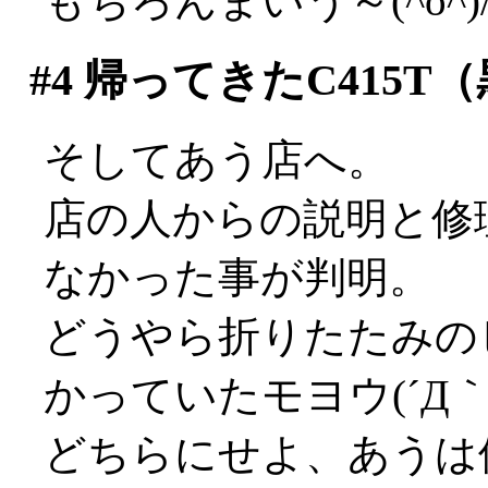
もちろんまいう～(^o^)
#4
帰ってきたC415T（
そしてあう店へ。
店の人からの説明と修
なかった事が判明。
どうやら折りたたみの
かっていたモヨウ(´Д｀;
どちらにせよ、あうは