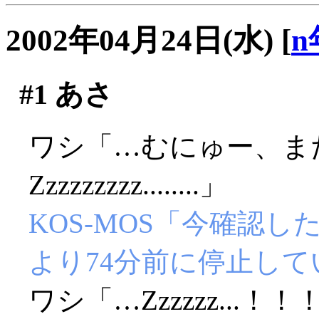
2002年04月24日(水)
[
n
#1
あさ
ワシ「…むにゅー、ま
Zzzzzzzzz........」
KOS-MOS「今確認
より74分前に停止し
ワシ「…Zzzzzz...！