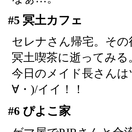
#5
冥土カフェ
セレナさん帰宅。その
冥土喫茶に逝ってみる
今日のメイド長さんは
∀・)/イイ！！
#6
ぴよこ家