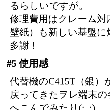
るらしいですが。
修理費用はクレーム対
壁紙）も新しい基盤に
多謝！
#5
使用感
代替機のC415T（銀
戻ってきたヲレ端末の
へこんでみたり(;_;)