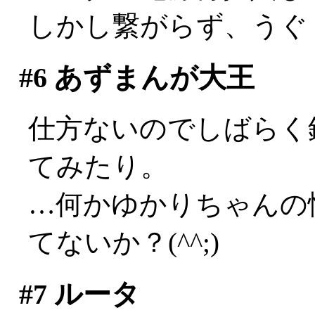
しかし繋がらず、うぐ
#6
あずまんが大王
仕方ないのでしばらく
てみたり。
…何かゆかりちゃんの
てないか？(^^;)
#7
ルータ