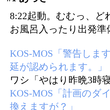
8:22起動。むむっ、
お風呂入ったり出発準
KOS-MOS「警告し
延が認められます。」
ワシ「やはり昨晩3時寝
KOS-MOS「計画の
換えますが？」