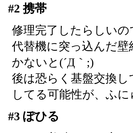
#2
携帯
修理完了したらしいの
代替機に突っ込んだ壁
かないと(´Д｀;)
後は恐らく基盤交換し
してる可能性が、ふに
#3
ぽひる