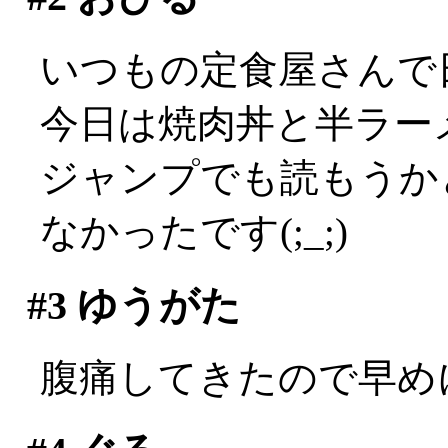
いつもの定食屋さんで
今日は焼肉丼と半ラーメン
ジャンプでも読もうか
なかったです(;_;)
#3
ゆうがた
腹痛してきたので早めに会