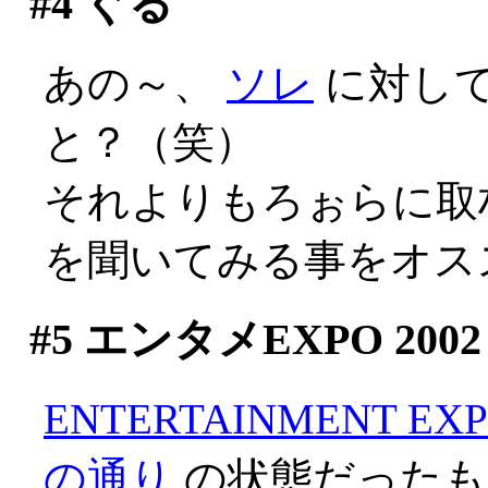
#4
ぐる
あの～、
ソレ
に対し
と？（笑）
それよりもろぉらに取
を聞いてみる事をオス
#5
エンタメEXPO 2002
ENTERTAINMENT EXP
の通り
の状態だったも