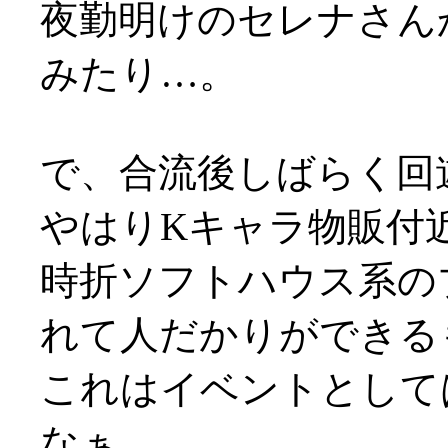
夜勤明けのセレナさん
みたり…。
で、合流後しばらく回
やはりKキャラ物販付
時折ソフトハウス系の
れて人だかりができる
これはイベントとして
なぁ…。