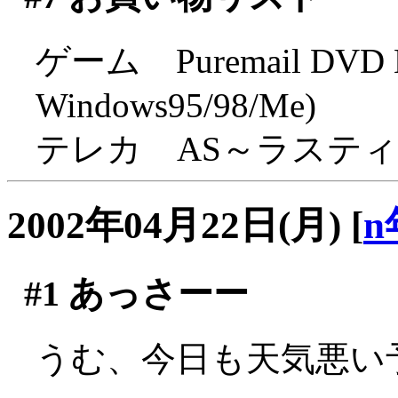
ゲーム Puremail DVD Edi
Windows95/98/Me)
テレカ AS～ラステ
2002年04月22日(月)
[
n
#1
あっさーー
うむ、今日も天気悪い