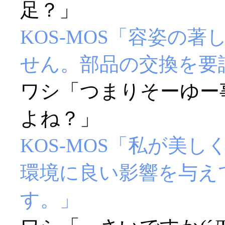
足？」
KOS-MOS「容姿の
せん。部品の交換を要
ワシ「つまりそーゆー
よね？」
KOS-MOS「私が美
環境に良い影響を与え
す。」