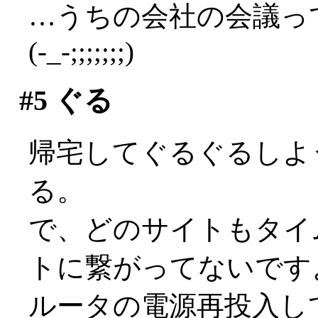
…うちの会社の会議っ
(-_-;;;;;;;)
#5
ぐる
帰宅してぐるぐるしよ
る。
で、どのサイトもタイ
トに繋がってないですよ(
ルータの電源再投入し