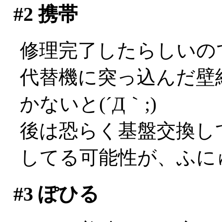
#2
携帯
修理完了したらしいの
代替機に突っ込んだ壁
かないと(´Д｀;)
後は恐らく基盤交換し
してる可能性が、ふに
#3
ぽひる