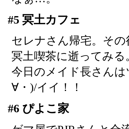
#5
冥土カフェ
セレナさん帰宅。その
冥土喫茶に逝ってみる
今日のメイド長さんは
∀・)/イイ！！
#6
ぴよこ家