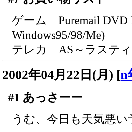
ゲーム Puremail DVD Edi
Windows95/98/Me)
テレカ AS～ラステ
2002年04月22日(月)
[
n
#1
あっさーー
うむ、今日も天気悪い