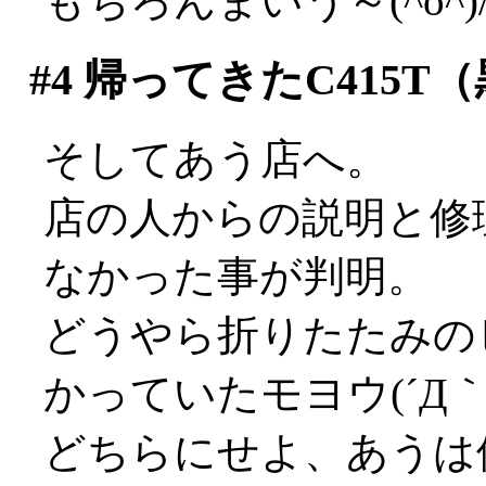
もちろんまいう～(^o^)
#4
帰ってきたC415T（
そしてあう店へ。
店の人からの説明と修
なかった事が判明。
どうやら折りたたみの
かっていたモヨウ(´Д｀;
どちらにせよ、あうは