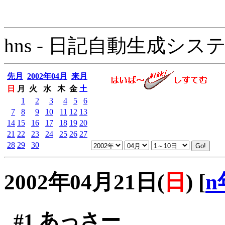
hns - 日記自動生成システム - 
先月
2002年04月
来月
日
月
火
水
木
金
土
1
2
3
4
5
6
7
8
9
10
11
12
13
14
15
16
17
18
19
20
21
22
23
24
25
26
27
28
29
30
2002年04月21日(
日
)
[
n
#1
あっさー