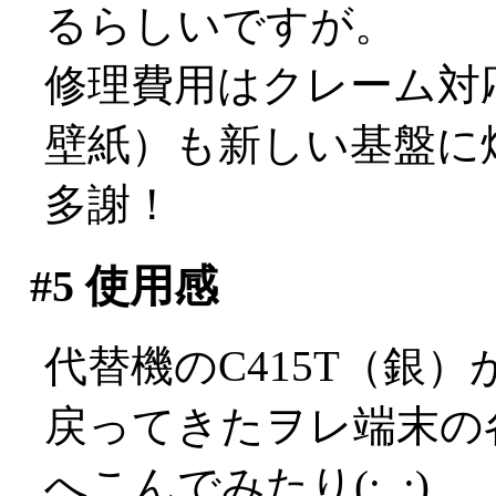
るらしいですが。
修理費用はクレーム対
壁紙）も新しい基盤に
多謝！
#5
使用感
代替機のC415T（銀
戻ってきたヲレ端末の
へこんでみたり(;_;)