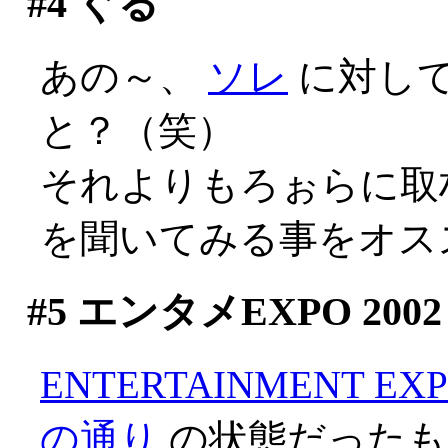
#4
ぐる
あの～、
ソレ
に対し
と？（笑）
それよりもろぉらに取
を聞いてみる事をオス
#5
エンタメEXPO 2002
ENTERTAINMENT EXP
の通り
の状態だったも