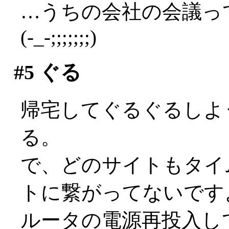
…うちの会社の会議っ
(-_-;;;;;;;)
#5
ぐる
帰宅してぐるぐるしよ
る。
で、どのサイトもタイ
トに繋がってないですよ(
ルータの電源再投入し