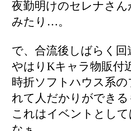
夜勤明けのセレナさん
みたり…。
で、合流後しばらく回
やはりKキャラ物販付
時折ソフトハウス系の
れて人だかりができる
これはイベントとして
なぁ…。