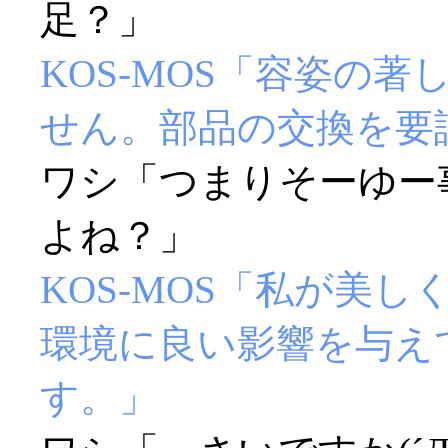
足？」
KOS-MOS「容姿の
せん。部品の交換を要
ワシ「つまりそーゆー
よね？」
KOS-MOS「私が美
環境に良い影響を与え
す。」