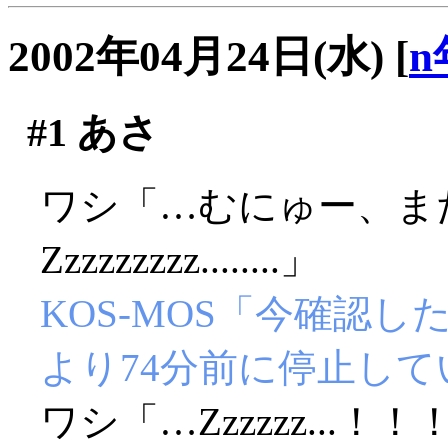
2002年04月24日(水)
[
n
#1
あさ
ワシ「…むにゅー、ま
Zzzzzzzzz........」
KOS-MOS「今確認
より74分前に停止し
ワシ「…Zzzzzz...！