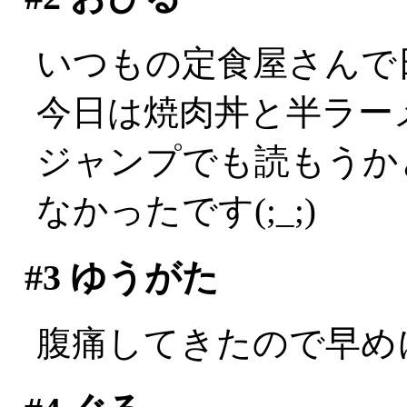
いつもの定食屋さんで
今日は焼肉丼と半ラーメン
ジャンプでも読もうか
なかったです(;_;)
#3
ゆうがた
腹痛してきたので早めに会