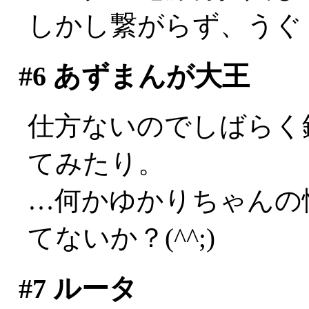
しかし繋がらず、うぐ
#6
あずまんが大王
仕方ないのでしばらく
てみたり。
…何かゆかりちゃんの
てないか？(^^;)
#7
ルータ