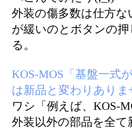
外装の傷多数は仕方な
が緩いのとボタンの押
る。
KOS-MOS「基盤一
は新品と変わりありま
ワシ「例えば、KOS-
外装以外の部品を全て