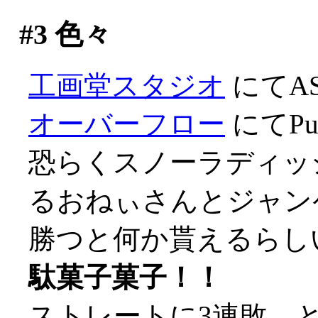
#3
色々
工画堂スタジオ
にてA
オーバーフロー
にてPur
恐らくスノーラディッ
るおねぃさんとジャン
勝つと何か貰えるらし
駄菓子菓子！！
ストレートに3連敗、とほ