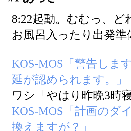
8:22起動。むむっ、
お風呂入ったり出発準
KOS-MOS「警告し
延が認められます。」
ワシ「やはり昨晩3時寝
KOS-MOS「計画の
換えますが？」