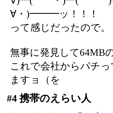
∀)━( ・)━( )━
∀・)━━━ッ！！！
って感じだったので。
無事に発見して64MB
これで会社からパチってき
ますョ（を
#4
携帯のえらい人