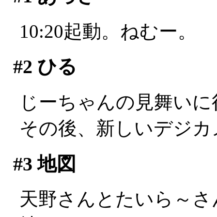
10:20起動。ねむー。
#2
ひる
じーちゃんの見舞いに
その後、新しいデジカ
#3
地図
天野さんとたいら～さ