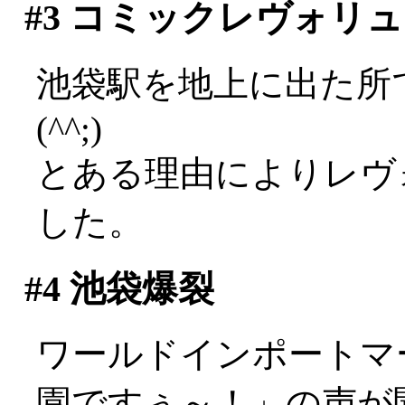
#3
コミックレヴォリュ
池袋駅を地上に出た所
(^^;)
とある理由によりレヴ
した。
#4
池袋爆裂
ワールドインポートマ
園ですぅ～！」の声が聞こ