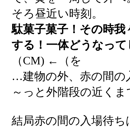
そろ昼近い時刻。
駄菓子菓子！その時我
する！一体どうなって
（CM) ←（を
…建物の外、赤の間の
～っと外階段の近くまで
結局赤の間の入場待ちは