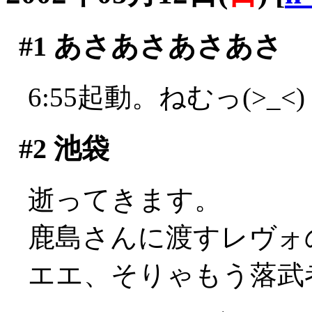
#1
あさあさあさあさ
6:55起動。ねむっ(>_<)
#2
池袋
逝ってきます。
鹿島さんに渡すレヴォ
エエ、そりゃもう落武者の