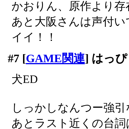
かおりん、原作より存
あと大阪さんは声付いて
イイ！！
#7
[
GAME関連
] はっ
犬ED
しっかしなんつー強引
あとラスト近くの台詞は反