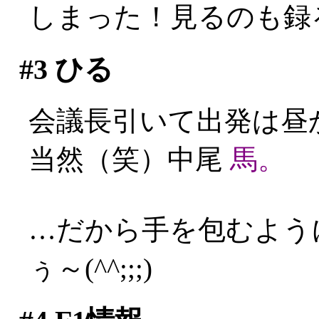
しまった！見るのも録る
#3
ひる
会議長引いて出発は昼
当然（笑）中尾
馬。
…だから手を包むよう
ぅ～(^^;;;)