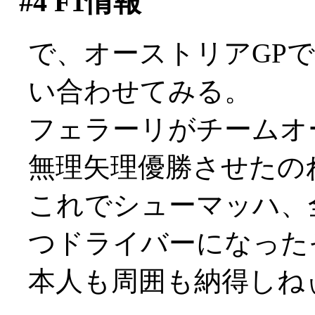
#4
F1情報
で、オーストリアGP
い合わせてみる。
フェラーリがチームオ
無理矢理優勝させたのねん
これでシューマッハ、
つドライバーになった
本人も周囲も納得しねぃで