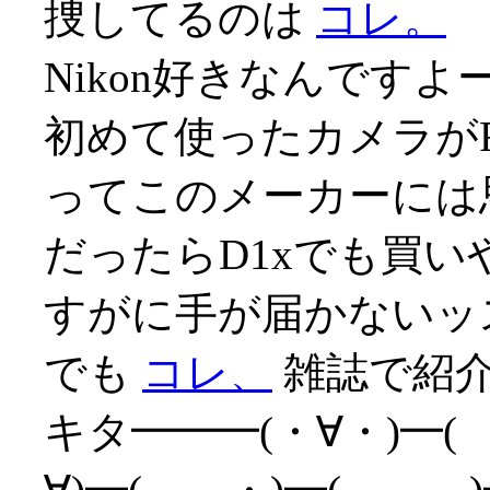
捜してるのは
コレ。
Nikon好きなんですよ
初めて使ったカメラが
ってこのメーカーには思い
だったらD1xでも買
すがに手が届かないッス(
でも
コレ、
雑誌で紹介
キタ━━━(・∀・)━(