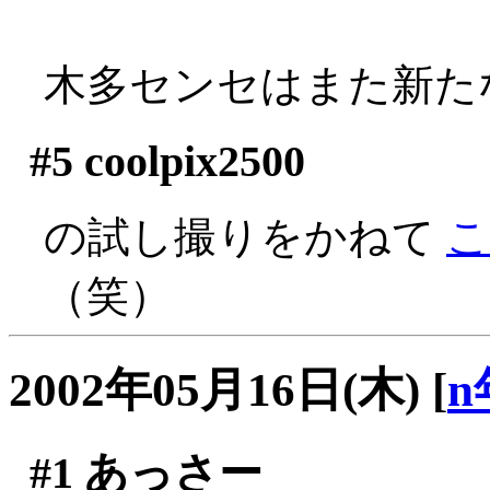
木多センセはまた新た
#5
coolpix2500
の試し撮りをかねて
こ
（笑）
2002年05月16日(木)
[
n
#1
あっさー