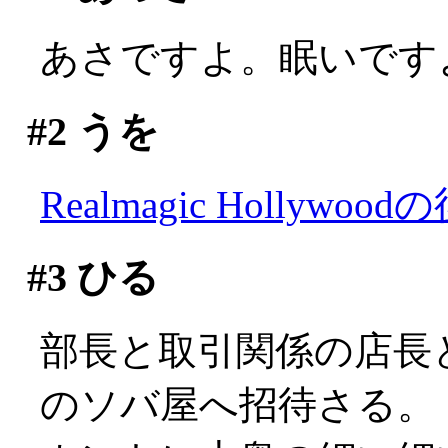
あさですよ。眠いですよ(;
#2
うを
Realmagic Hollywood
#3
ひる
部長と取引関係の店長
のソバ屋へ招待さる。