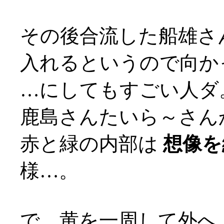
その後合流した船雄さ
入れるというので向か
…にしてもすごい人ダ
鹿島さんたいら～さん
赤と緑の内部は
想像を
様…。
で、黄を一周して外へ