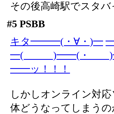
その後高崎駅でスタバ
#5
PSBB
キタ━━━(・∀・)━
━
━( )━━(・ )
━━ッ！！！
しかしオンライン対応
体どうなってしまうの