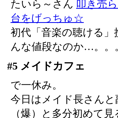
たいら～さん
叩き売ら
台をげっちゅ☆
初代「音楽の聴ける」
んな値段なのか…。。
#5
メイドカフェ
で一休み。
今日はメイド長さんと
（爆）と多分初めて見