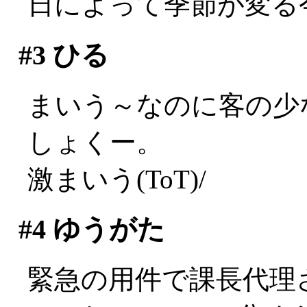
日によって季節が変る
#3
ひる
まいう～なのに客の少
しょくー。
激まいう(ToT)/
#4
ゆうがた
緊急の用件で課長代理