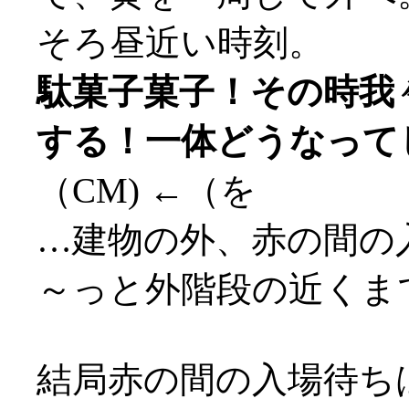
そろ昼近い時刻。
駄菓子菓子！その時我
する！一体どうなって
（CM) ←（を
…建物の外、赤の間の
～っと外階段の近くまで
結局赤の間の入場待ちは