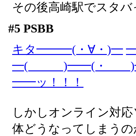
その後高崎駅でスタバ
#5
PSBB
キタ━━━(・∀・)━
━
━( )━━(・ )
━━ッ！！！
しかしオンライン対応
体どうなってしまうの