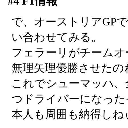
#4
F1情報
で、オーストリアGP
い合わせてみる。
フェラーリがチームオ
無理矢理優勝させたのねん
これでシューマッハ、
つドライバーになった
本人も周囲も納得しねぃで