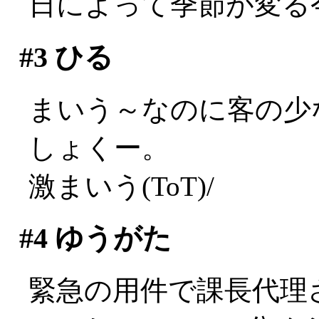
日によって季節が変る
#3
ひる
まいう～なのに客の少
しょくー。
激まいう(ToT)/
#4
ゆうがた
緊急の用件で課長代理