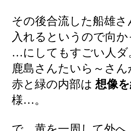
その後合流した船雄さ
入れるというので向か
…にしてもすごい人ダ
鹿島さんたいら～さん
赤と緑の内部は
想像を
様…。
で、黄を一周して外へ