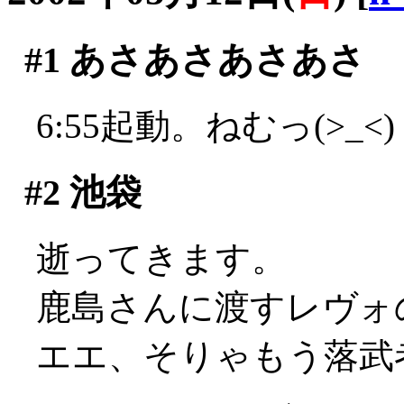
#1
あさあさあさあさ
6:55起動。ねむっ(>_<)
#2
池袋
逝ってきます。
鹿島さんに渡すレヴォ
エエ、そりゃもう落武者の