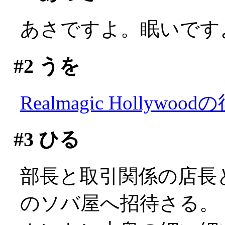
あさですよ。眠いですよ(;
#2
うを
Realmagic Hollywood
#3
ひる
部長と取引関係の店長
のソバ屋へ招待さる。