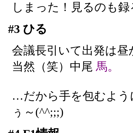
しまった！見るのも録る
#3
ひる
会議長引いて出発は昼
当然（笑）中尾
馬。
…だから手を包むよう
ぅ～(^^;;;)