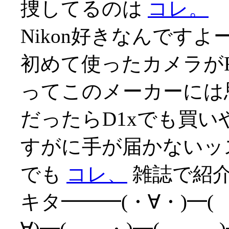
捜してるのは
コレ。
Nikon好きなんですよ
初めて使ったカメラが
ってこのメーカーには思い
だったらD1xでも買
すがに手が届かないッス(
でも
コレ、
雑誌で紹介
キタ━━━(・∀・)━(