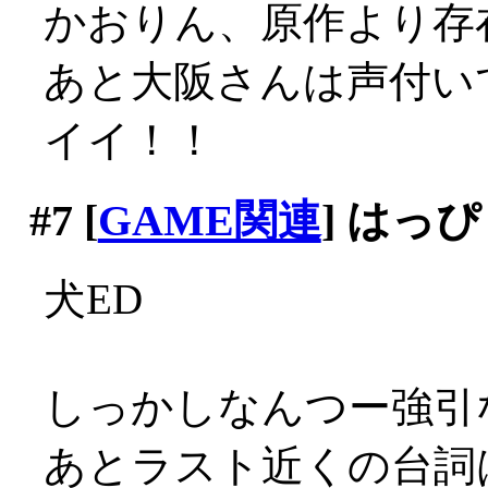
かおりん、原作より存
あと大阪さんは声付いて
イイ！！
#7
[
GAME関連
] はっ
犬ED
しっかしなんつー強引
あとラスト近くの台詞は反