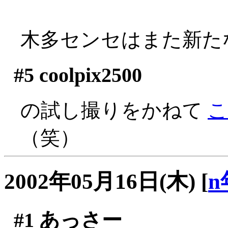
木多センセはまた新た
#5
coolpix2500
の試し撮りをかねて
こ
（笑）
2002年05月16日(木)
[
n
#1
あっさー