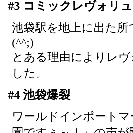
#3
コミックレヴォリュ
池袋駅を地上に出た所
(^^;)
とある理由によりレヴ
した。
#4
池袋爆裂
ワールドインポートマ
園ですぅ～！」の声が聞こ