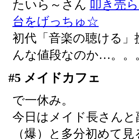
たいら～さん
叩き売ら
台をげっちゅ☆
初代「音楽の聴ける」
んな値段なのか…。。
#5
メイドカフェ
で一休み。
今日はメイド長さんと
（爆）と多分初めて見