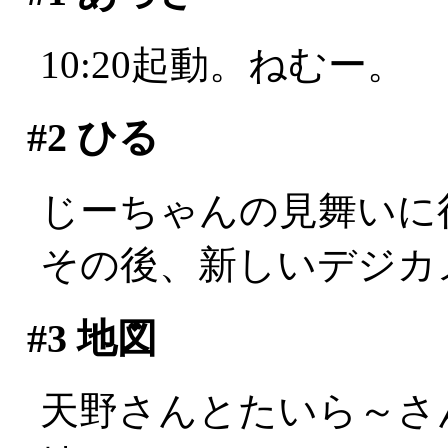
10:20起動。ねむー。
#2
ひる
じーちゃんの見舞いに
その後、新しいデジカ
#3
地図
天野さんとたいら～さ