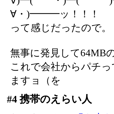
∀)━( ・)━( )━
∀・)━━━ッ！！！
って感じだったので。
無事に発見して64MB
これで会社からパチってき
ますョ（を
#4
携帯のえらい人