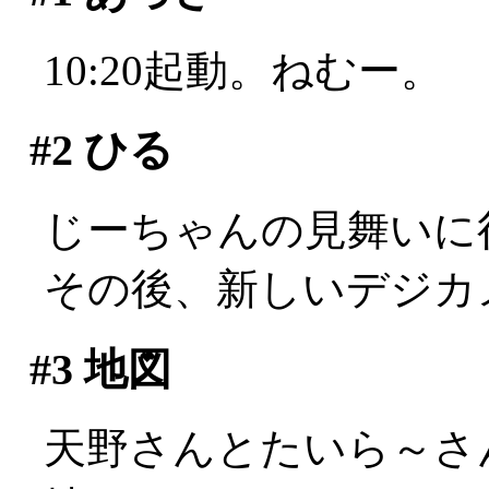
10:20起動。ねむー。
#2
ひる
じーちゃんの見舞いに
その後、新しいデジカ
#3
地図
天野さんとたいら～さ