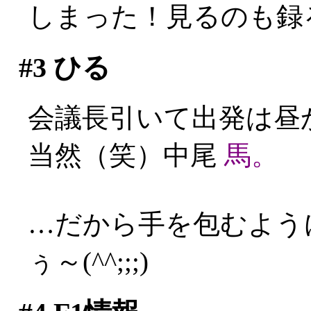
しまった！見るのも録る
#3
ひる
会議長引いて出発は昼
当然（笑）中尾
馬。
…だから手を包むよう
ぅ～(^^;;;)