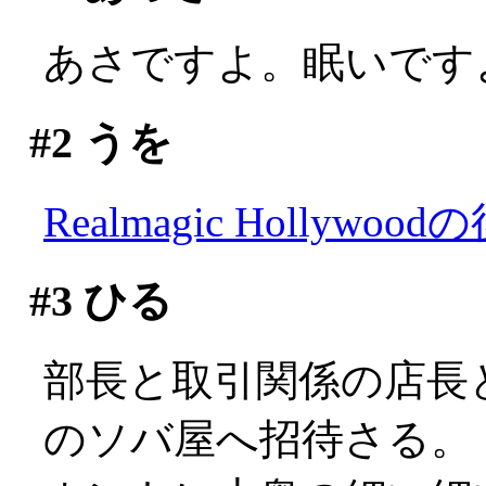
あさですよ。眠いですよ(;
#2
うを
Realmagic Hollywood
#3
ひる
部長と取引関係の店長
のソバ屋へ招待さる。