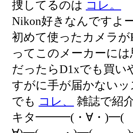
捜してるのは
コレ。
Nikon好きなんですよ
初めて使ったカメラが
ってこのメーカーには思い
だったらD1xでも買
すがに手が届かないッス(
でも
コレ、
雑誌で紹介
キタ━━━(・∀・)━(