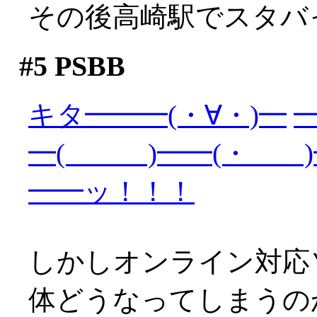
その後高崎駅でスタバ
#5
PSBB
キタ━━━(・∀・)━
━
━( )━━(・ )
━━ッ！！！
しかしオンライン対応
体どうなってしまうの