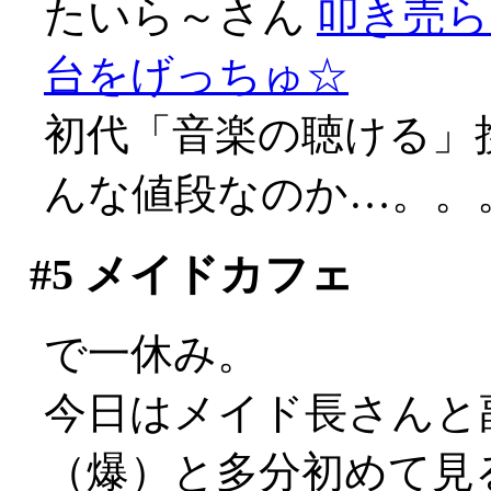
たいら～さん
叩き売ら
台をげっちゅ☆
初代「音楽の聴ける」
んな値段なのか…。。
#5
メイドカフェ
で一休み。
今日はメイド長さんと
（爆）と多分初めて見