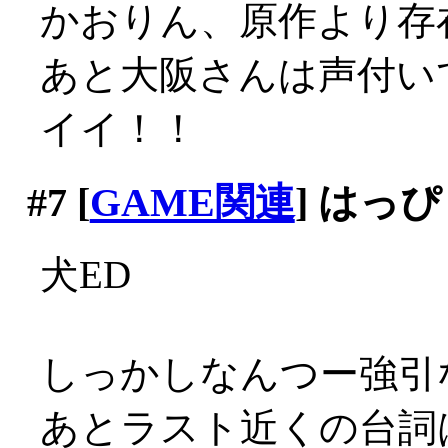
かおりん、原作より存
あと大阪さんは声付いて
イイ！！
#7
[
GAME関連
] はっ
犬ED
しっかしなんつー強引
あとラスト近くの台詞は反