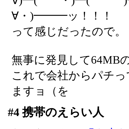
∀)━( ・)━( )━
∀・)━━━ッ！！！
って感じだったので。
無事に発見して64MB
これで会社からパチってき
ますョ（を
#4
携帯のえらい人