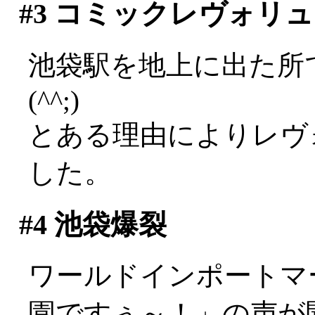
#3
コミックレヴォリュ
池袋駅を地上に出た所
(^^;)
とある理由によりレヴ
した。
#4
池袋爆裂
ワールドインポートマ
園ですぅ～！」の声が聞こ