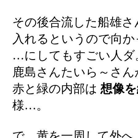
その後合流した船雄さ
入れるというので向か
…にしてもすごい人ダ
鹿島さんたいら～さん
赤と緑の内部は
想像を
様…。
で、黄を一周して外へ