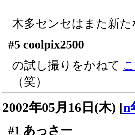
木多センセはまた新た
#5
coolpix2500
の試し撮りをかねて
こ
（笑）
2002年05月16日(木)
[
n
#1
あっさー