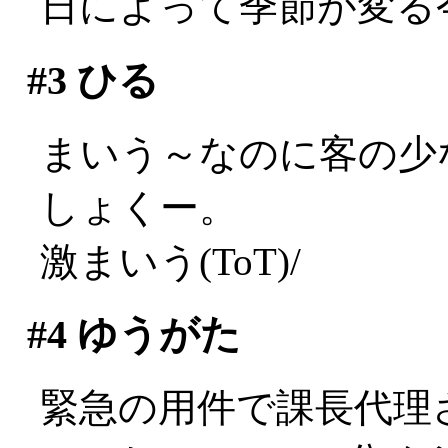
日によって季節が変る
#3
ひる
まいう～なのに客の少
しょくー。
激まいう(ToT)/
#4
ゆうがた
緊急の用件で課長代理