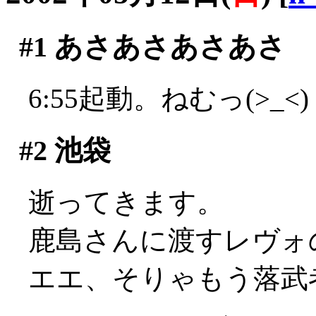
#1
あさあさあさあさ
6:55起動。ねむっ(>_<)
#2
池袋
逝ってきます。
鹿島さんに渡すレヴォ
エエ、そりゃもう落武者の