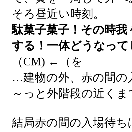
そろ昼近い時刻。
駄菓子菓子！その時我
する！一体どうなって
（CM) ←（を
…建物の外、赤の間の
～っと外階段の近くまで
結局赤の間の入場待ちは