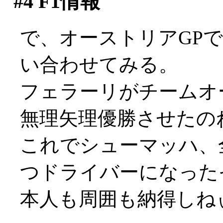
#4
F1情報
で、オーストリアGP
い合わせてみる。
フェラーリがチームオ
無理矢理優勝させたのねん
これでシューマッハ、
つドライバーになった
本人も周囲も納得しねぃで