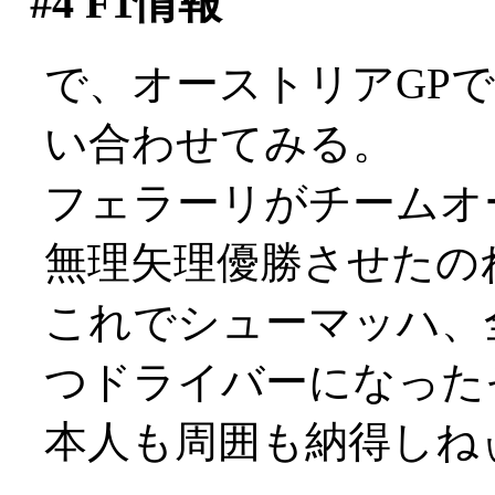
#4
F1情報
で、オーストリアGP
い合わせてみる。
フェラーリがチームオ
無理矢理優勝させたのねん
これでシューマッハ、
つドライバーになった
本人も周囲も納得しねぃで