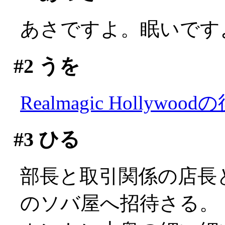
あさですよ。眠いですよ(;
#2
うを
Realmagic Hollywood
#3
ひる
部長と取引関係の店長
のソバ屋へ招待さる。