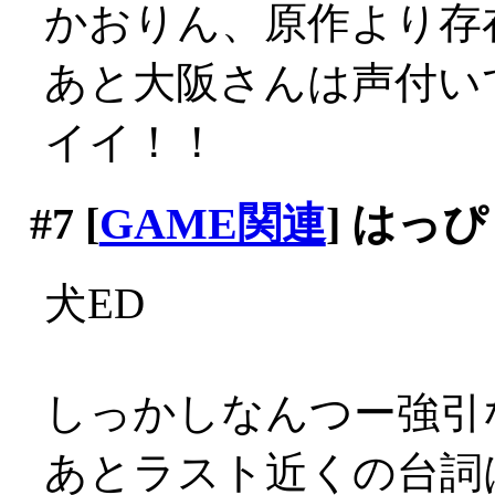
かおりん、原作より存
あと大阪さんは声付いて
イイ！！
#7
[
GAME関連
] はっ
犬ED
しっかしなんつー強引
あとラスト近くの台詞は反