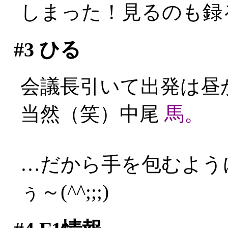
しまった！見るのも録る
#3
ひる
会議長引いて出発は昼
当然（笑）中尾
馬。
…だから手を包むよう
ぅ～(^^;;;)