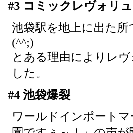
#3
コミックレヴォリュ
池袋駅を地上に出た所
(^^;)
とある理由によりレヴ
した。
#4
池袋爆裂
ワールドインポートマ
園ですぅ～！」の声が聞こ