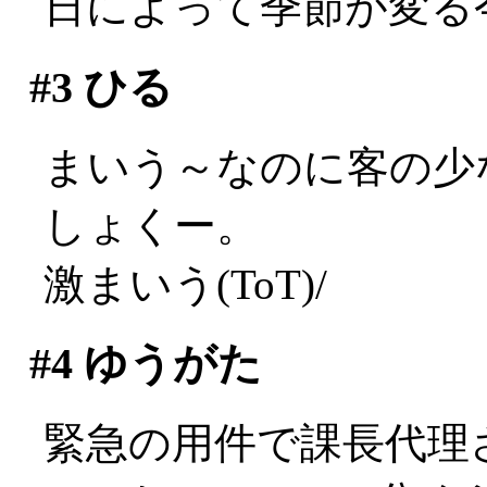
日によって季節が変る
#3
ひる
まいう～なのに客の少
しょくー。
激まいう(ToT)/
#4
ゆうがた
緊急の用件で課長代理