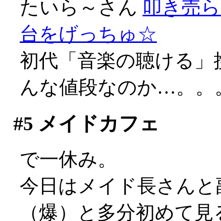
たいら～さん
叩き売ら
台をげっちゅ☆
初代「音楽の聴ける」
んな値段なのか…。。
#5
メイドカフェ
で一休み。
今日はメイド長さんと
（爆）と多分初めて見