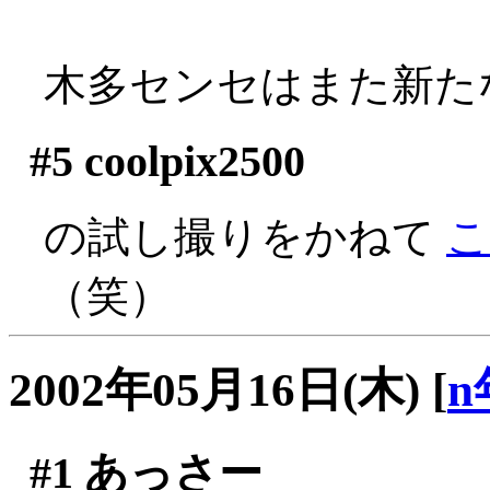
木多センセはまた新た
#5
coolpix2500
の試し撮りをかねて
こ
（笑）
2002年05月16日(木)
[
n
#1
あっさー