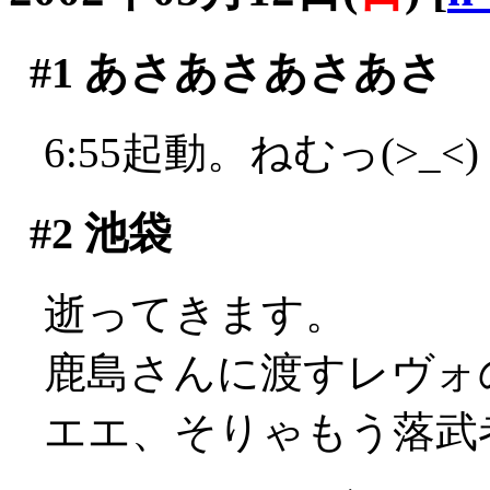
#1
あさあさあさあさ
6:55起動。ねむっ(>_<)
#2
池袋
逝ってきます。
鹿島さんに渡すレヴォ
エエ、そりゃもう落武者の