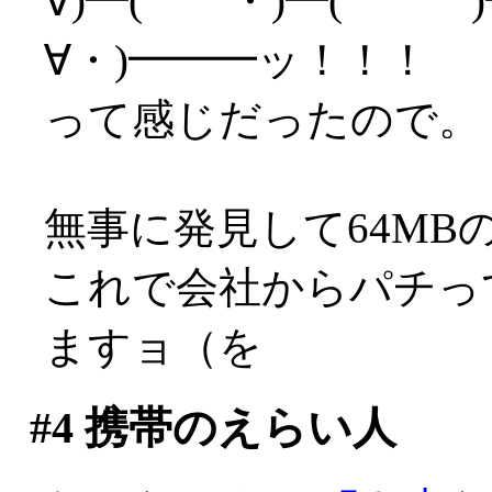
∀)━( ・)━( )━
∀・)━━━ッ！！！
って感じだったので。
無事に発見して64MB
これで会社からパチってき
ますョ（を
#4
携帯のえらい人