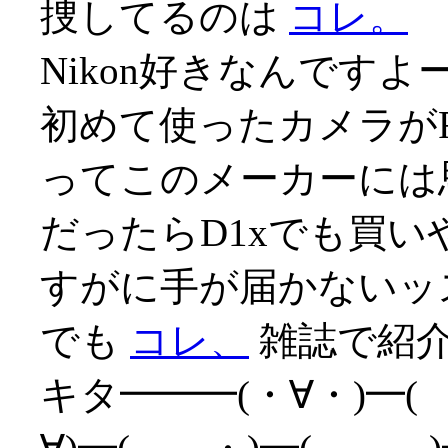
捜してるのは
コレ。
Nikon好きなんですよ
初めて使ったカメラが
ってこのメーカーには思い
だったらD1xでも買
すがに手が届かないッス(
でも
コレ、
雑誌で紹介
キタ━━━(・∀・)━(