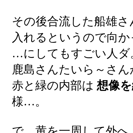
その後合流した船雄さ
入れるというので向か
…にしてもすごい人ダ
鹿島さんたいら～さん
赤と緑の内部は
想像を
様…。
で、黄を一周して外へ