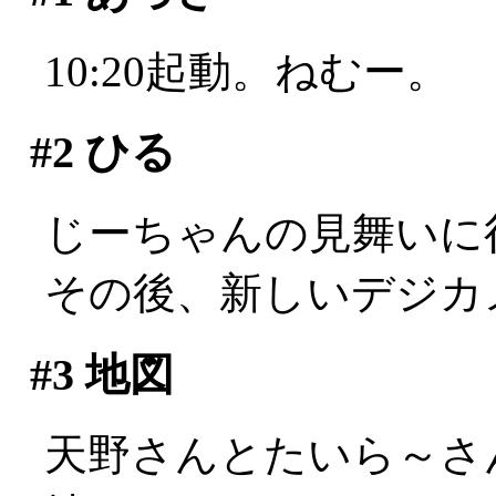
10:20起動。ねむー。
#2
ひる
じーちゃんの見舞いに
その後、新しいデジカ
#3
地図
天野さんとたいら～さ