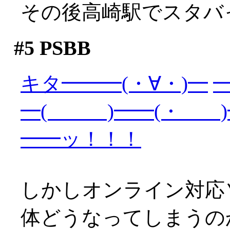
その後高崎駅でスタバ
#5
PSBB
キタ━━━(・∀・)━
━
━( )━━(・ )
━━ッ！！！
しかしオンライン対応
体どうなってしまうの