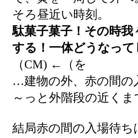
そろ昼近い時刻。
駄菓子菓子！その時我
する！一体どうなって
（CM) ←（を
…建物の外、赤の間の
～っと外階段の近くまで
結局赤の間の入場待ちは