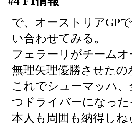
#4
F1情報
で、オーストリアGP
い合わせてみる。
フェラーリがチームオ
無理矢理優勝させたのねん
これでシューマッハ、
つドライバーになった
本人も周囲も納得しねぃで