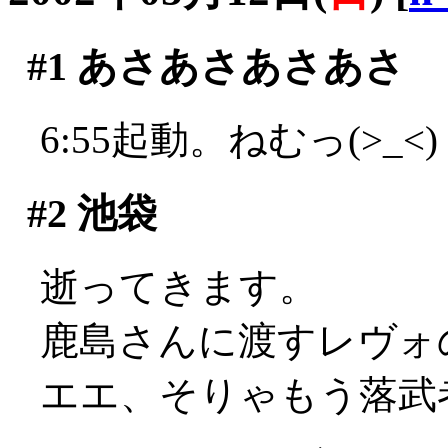
#1
あさあさあさあさ
6:55起動。ねむっ(>_<)
#2
池袋
逝ってきます。
鹿島さんに渡すレヴォ
エエ、そりゃもう落武者の