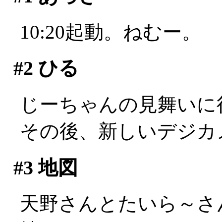
10:20起動。ねむー。
#2
ひる
じーちゃんの見舞いに
その後、新しいデジカ
#3
地図
天野さんとたいら～さ