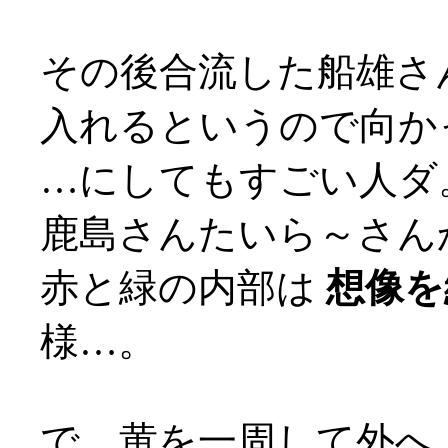
その後合流した船雄さ
入れるというので向か
…にしてもすごい人ダ
鹿島さんたいら～さん
赤と緑の内部は
想像を
様…。
で、黄を一周して外へ