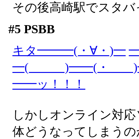
その後高崎駅でスタバ
#5
PSBB
キタ━━━(・∀・)━
━
━( )━━(・ )
━━ッ！！！
しかしオンライン対応
体どうなってしまうの