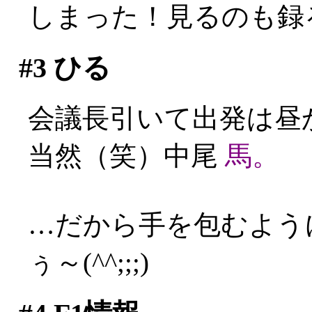
しまった！見るのも録る
#3
ひる
会議長引いて出発は昼
当然（笑）中尾
馬。
…だから手を包むよう
ぅ～(^^;;;)