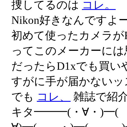
捜してるのは
コレ。
Nikon好きなんですよ
初めて使ったカメラが
ってこのメーカーには思い
だったらD1xでも買
すがに手が届かないッス(
でも
コレ、
雑誌で紹介
キタ━━━(・∀・)━(