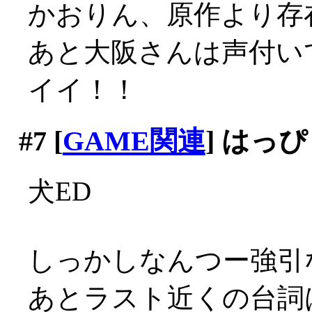
かおりん、原作より存
あと大阪さんは声付いて
イイ！！
#7
[
GAME関連
] はっ
犬ED
しっかしなんつー強引
あとラスト近くの台詞は反