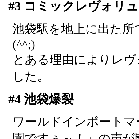
#3
コミックレヴォリュ
池袋駅を地上に出た所
(^^;)
とある理由によりレヴ
した。
#4
池袋爆裂
ワールドインポートマ
園ですぅ～！」の声が聞こ