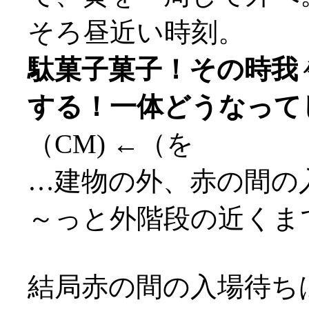
そろ昼近い時刻。
駄菓子菓子！その時我
する！一体どうなって
（CM) ←（を
…建物の外、赤の間の
～っと外階段の近くまで
結局赤の間の入場待ちは