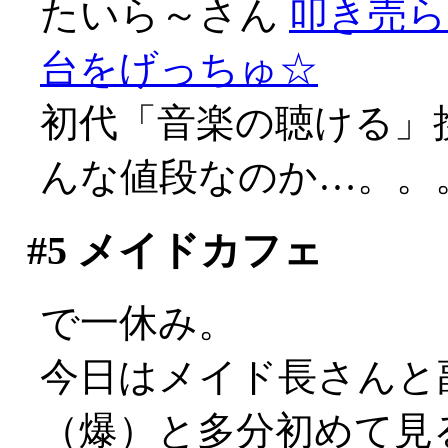
たいら～さん
叩き売ら
台をげっちゅ☆
初代「音楽の聴ける」
んな値段なのか…。。
#5
メイドカフェ
で一休み。
今日はメイド長さんと
（爆）と多分初めて見