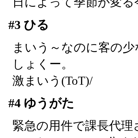
日によって季節が変る
#3
ひる
まいう～なのに客の少
しょくー。
激まいう(ToT)/
#4
ゆうがた
緊急の用件で課長代理