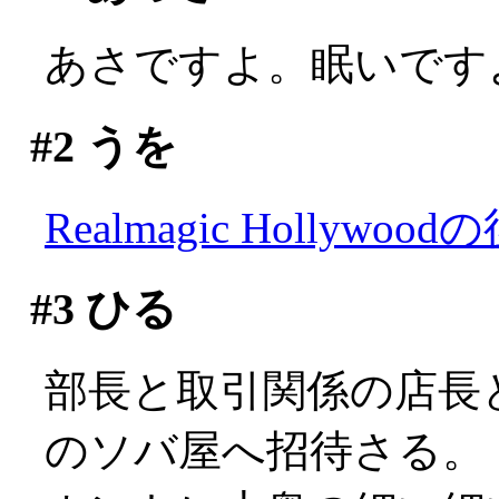
あさですよ。眠いですよ(;
#2
うを
Realmagic Hollywood
#3
ひる
部長と取引関係の店長
のソバ屋へ招待さる。