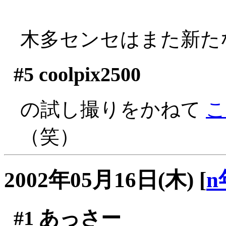
木多センセはまた新た
#5
coolpix2500
の試し撮りをかねて
こ
（笑）
2002年05月16日(木)
[
n
#1
あっさー