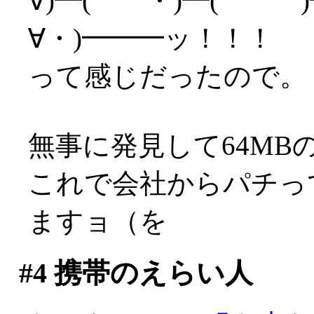
∀)━( ・)━( )━
∀・)━━━ッ！！！
って感じだったので。
無事に発見して64MB
これで会社からパチってき
ますョ（を
#4
携帯のえらい人