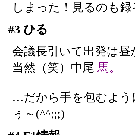
しまった！見るのも録る
#3
ひる
会議長引いて出発は昼
当然（笑）中尾
馬。
…だから手を包むよう
ぅ～(^^;;;)