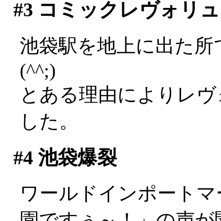
#3
コミックレヴォリュ
池袋駅を地上に出た所
(^^;)
とある理由によりレヴ
した。
#4
池袋爆裂
ワールドインポートマ
園ですぅ～！」の声が聞こ