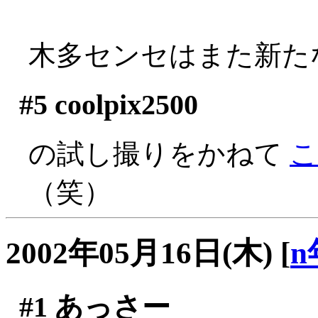
木多センセはまた新た
#5
coolpix2500
の試し撮りをかねて
こ
（笑）
2002年05月16日(木)
[
n
#1
あっさー