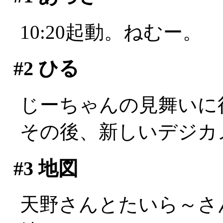
10:20起動。ねむー。
#2
ひる
じーちゃんの見舞いに
その後、新しいデジカ
#3
地図
天野さんとたいら～さ