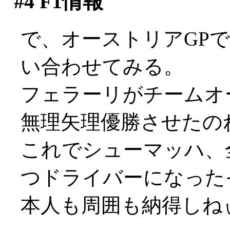
#4
F1情報
で、オーストリアGP
い合わせてみる。
フェラーリがチームオ
無理矢理優勝させたのねん
これでシューマッハ、
つドライバーになった
本人も周囲も納得しねぃで