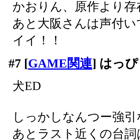
かおりん、原作より存
あと大阪さんは声付いて
イイ！！
#7
[
GAME関連
] はっ
犬ED
しっかしなんつー強引
あとラスト近くの台詞は反