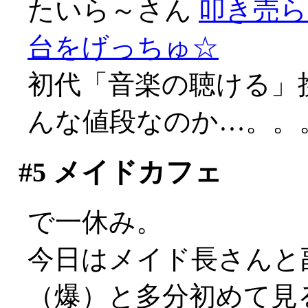
たいら～さん
叩き売ら
台をげっちゅ☆
初代「音楽の聴ける」
んな値段なのか…。。
#5
メイドカフェ
で一休み。
今日はメイド長さんと
（爆）と多分初めて見