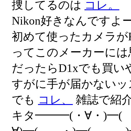
捜してるのは
コレ。
Nikon好きなんですよ
初めて使ったカメラが
ってこのメーカーには思い
だったらD1xでも買
すがに手が届かないッス(
でも
コレ、
雑誌で紹介
キタ━━━(・∀・)━(