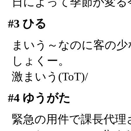
日によって季節が変る
#3
ひる
まいう～なのに客の少
しょくー。
激まいう(ToT)/
#4
ゆうがた
緊急の用件で課長代理