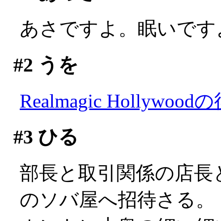
あさですよ。眠いですよ(;
#2
うを
Realmagic Hollywood
#3
ひる
部長と取引関係の店長
のソバ屋へ招待さる。