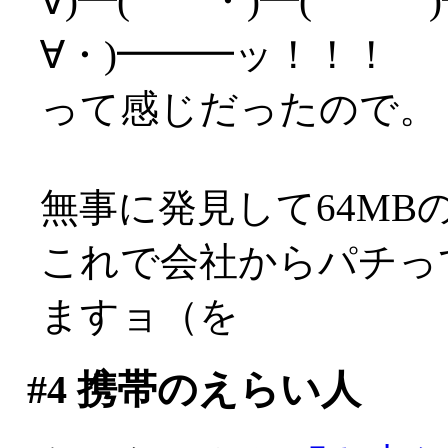
∀)━( ・)━( )━
∀・)━━━ッ！！！
って感じだったので。
無事に発見して64MB
これで会社からパチってき
ますョ（を
#4
携帯のえらい人