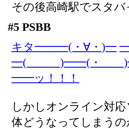
その後高崎駅でスタバ
#5
PSBB
キタ━━━(・∀・)━
━
━( )━━(・ )
━━ッ！！！
しかしオンライン対応
体どうなってしまうの