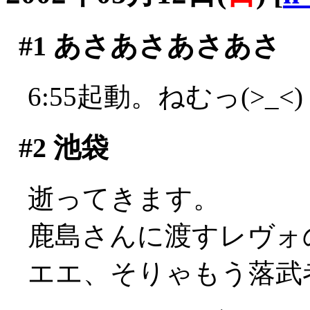
#1
あさあさあさあさ
6:55起動。ねむっ(>_<)
#2
池袋
逝ってきます。
鹿島さんに渡すレヴォ
エエ、そりゃもう落武者の