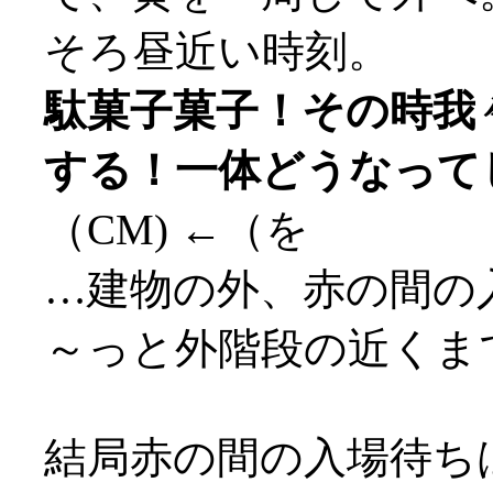
そろ昼近い時刻。
駄菓子菓子！その時我
する！一体どうなって
（CM) ←（を
…建物の外、赤の間の
～っと外階段の近くまで
結局赤の間の入場待ちは