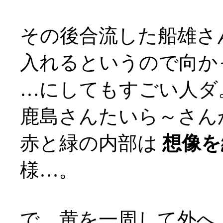
その後合流した船雄さ
入れるというので向か
…にしてもすごい人ダ
鹿島さんたいら～さん
赤と緑の内部は
想像を
様…。
で、黄を一周して外へ