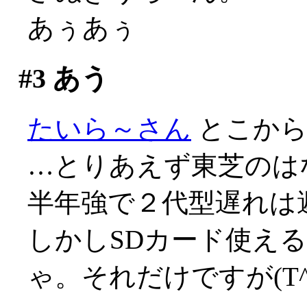
あぅあぅ
#3
あう
たいら～さん
とこか
…とりあえず東芝のは
半年強で２代型遅れは避け
しかしSDカード使える
ゃ。それだけですが(T^