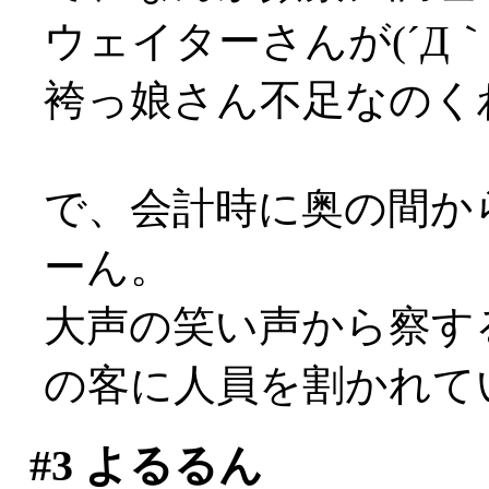
ウェイターさんが(´Д｀;
袴っ娘さん不足なのく
で、会計時に奥の間か
ーん。
大声の笑い声から察す
の客に人員を割かれていた
#3
よるるん