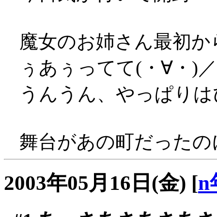
魔女のお姉さん最初か
ぅあぅってて(・∀・)
うんうん、やっぱりはぴ
舞台があの町だったの
2003年05月16日(金)
[
n