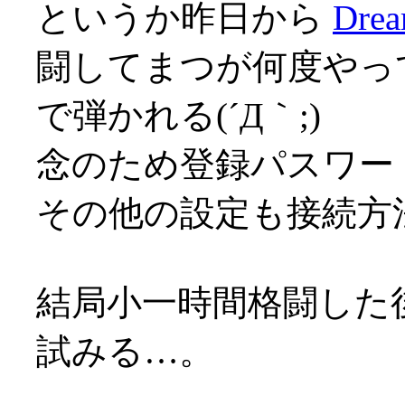
というか昨日から
Drea
闘してまつが何度やっ
で弾かれる(´Д｀;)
念のため登録パスワー
その他の設定も接続方
結局小一時間格闘した後
試みる…。