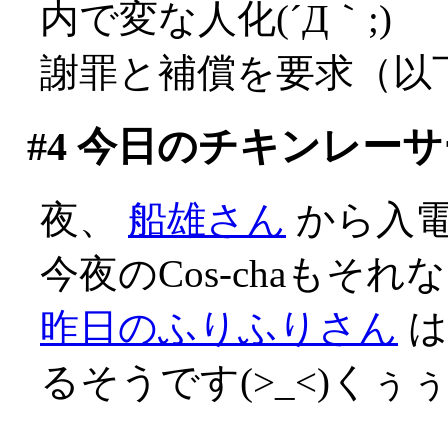
内で変な人化(´Д｀;)
謝罪と補償を要求（以
#4
今日のチキンレーサ
夜、
船雄さん
から入
今夜のCos-chaも
昨日のふりふりさん
は
るそうです(>_<)くぅ