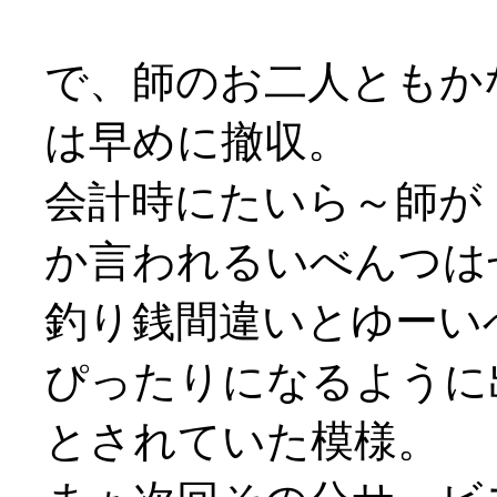
で、師のお二人ともか
は早めに撤収。
会計時にたいら～師が
か言われるいべんつはせ
釣り銭間違いとゆーいべ
ぴったりになるように
とされていた模様。