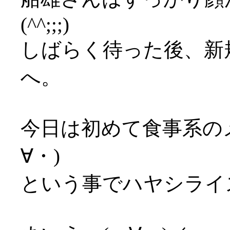
(^^;;;)
しばらく待った後、新
へ。
今日は初めて食事系の
∀・)
という事でハヤシライ