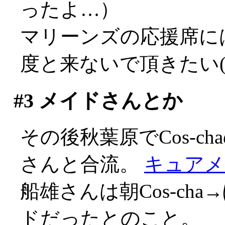
ったよ…）
マリーンズの応援席に
度と来ないで頂きたい(-_
#3
メイドさんとか
その後秋葉原でCos-ch
さんと合流。
キュアメ
船雄さんは朝Cos-cha
ドだったとのこと。