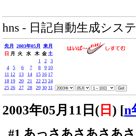
hns - 日記自動生成システム - 
先月
2003年05月
来月
日
月
火
水
木
金
土
1
2
3
4
5
6
7
8
9
10
11
12
13
14
15
16
17
18
19
20
21
22
23
24
25
26
27
28
29
30
31
2003年05月11日(
日
)
[
n
#1
あっさあさあさあさ