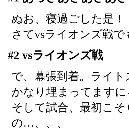
ぬお、寝過ごした是！
さてvsライオンズ戦
#2
vsライオンズ戦
で、幕張到着。ライト
かなり埋まってますに
そして試合、最初こそ
の…、、、