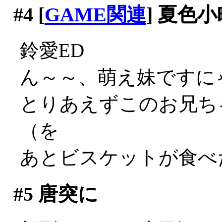
#4
[
GAME関連
] 夏色小
鈴愛ED
ん～～、萌え妹ですにゃあ
とりあえずこのお兄ち
（を
あとビスケットが食べた
#5
唐突に