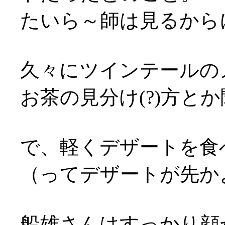
たいら～師は見るから
久々にツインテールのメ
お茶の見分け(?)方とか
で、軽くデザートを食
（ってデザートが先かよ…
船雄さんはすっかり顔