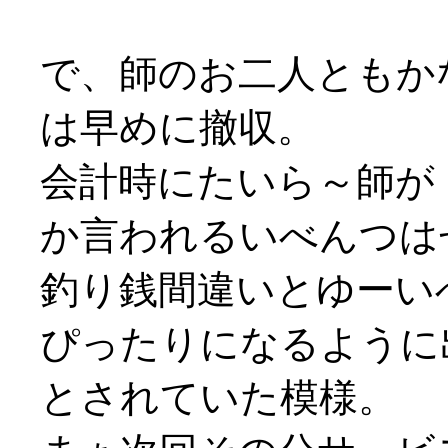
で、師のお二人ともか
は早めに撤収。
会計時にたいら～師が
か言われるいべんつはせ
釣り銭間違いとゆーいべ
ぴったりになるように
とされていた模様。