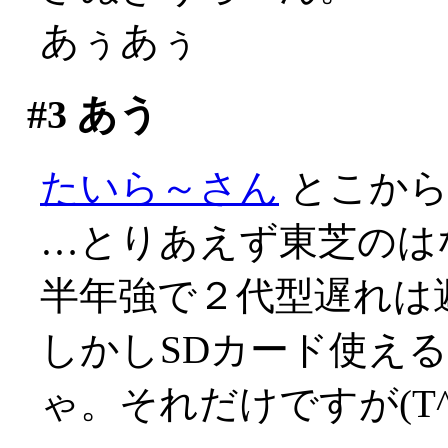
あぅあぅ
#3
あう
たいら～さん
とこか
…とりあえず東芝のは
半年強で２代型遅れは避け
しかしSDカード使える
ゃ。それだけですが(T^