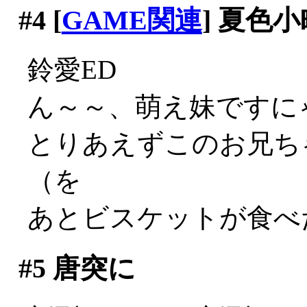
#4
[
GAME関連
] 夏色小
鈴愛ED
ん～～、萌え妹ですにゃあ
とりあえずこのお兄ち
（を
あとビスケットが食べた
#5
唐突に