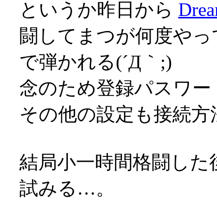
というか昨日から
Drea
闘してまつが何度やっ
で弾かれる(´Д｀;)
念のため登録パスワー
その他の設定も接続方
結局小一時間格闘した後
試みる…。