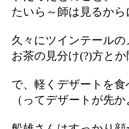
たいら～師は見るから
久々にツインテールのメ
お茶の見分け(?)方とか
で、軽くデザートを食
（ってデザートが先かよ…
船雄さんはすっかり顔