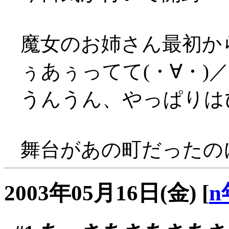
魔女のお姉さん最初か
ぅあぅってて(・∀・)
うんうん、やっぱりはぴ
舞台があの町だったの
2003年05月16日(金)
[
n