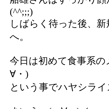
(^^;;;)
しばらく待った後、新
へ。
今日は初めて食事系の
∀・)
という事でハヤシライ