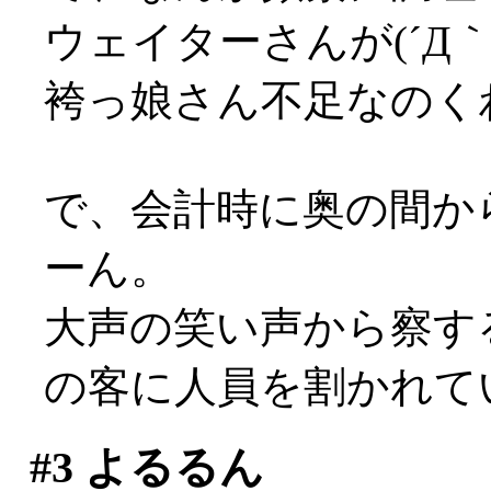
ウェイターさんが(´Д｀;
袴っ娘さん不足なのく
で、会計時に奥の間か
ーん。
大声の笑い声から察す
の客に人員を割かれていた
#3
よるるん