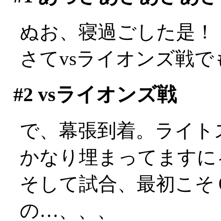
ぬお、寝過ごした是！
さてvsライオンズ戦
#2
vsライオンズ戦
で、幕張到着。ライト
かなり埋まってますに
そして試合、最初こそ
の…、、、