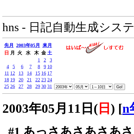
hns - 日記自動生成システム - 
先月
2003年05月
来月
日
月
火
水
木
金
土
1
2
3
4
5
6
7
8
9
10
11
12
13
14
15
16
17
18
19
20
21
22
23
24
25
26
27
28
29
30
31
2003年05月11日(
日
)
[
n
#1
あっさあさあさあさ