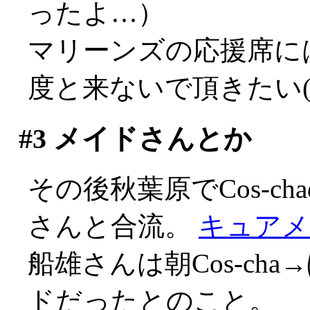
ったよ…）
マリーンズの応援席に
度と来ないで頂きたい(-_
#3
メイドさんとか
その後秋葉原でCos-ch
さんと合流。
キュアメ
船雄さんは朝Cos-cha
ドだったとのこと。