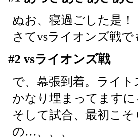
ぬお、寝過ごした是！
さてvsライオンズ戦
#2
vsライオンズ戦
で、幕張到着。ライト
かなり埋まってますに
そして試合、最初こそ
の…、、、