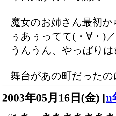
魔女のお姉さん最初か
ぅあぅってて(・∀・)
うんうん、やっぱりはぴ
舞台があの町だったの
2003年05月16日(金)
[
n