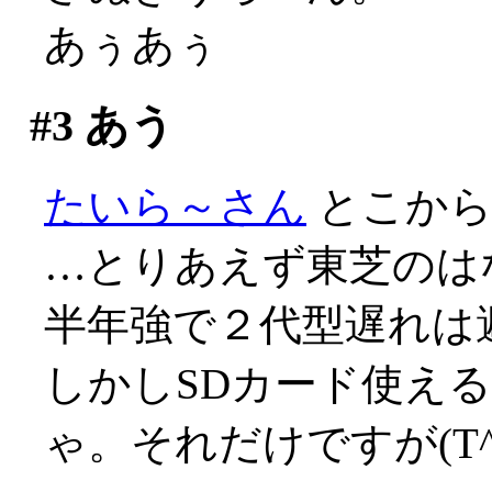
あぅあぅ
#3
あう
たいら～さん
とこか
…とりあえず東芝のは
半年強で２代型遅れは避け
しかしSDカード使える
ゃ。それだけですが(T^