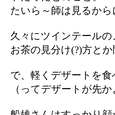
たいら～師は見るから
久々にツインテールのメ
お茶の見分け(?)方とか
で、軽くデザートを食
（ってデザートが先かよ…
船雄さんはすっかり顔