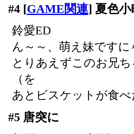
#4
[
GAME関連
] 夏色小
鈴愛ED
ん～～、萌え妹ですにゃあ
とりあえずこのお兄ち
（を
あとビスケットが食べた
#5
唐突に