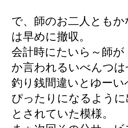
で、師のお二人ともか
は早めに撤収。
会計時にたいら～師が
か言われるいべんつはせ
釣り銭間違いとゆーいべ
ぴったりになるように
とされていた模様。