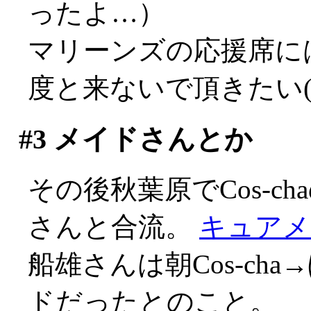
ったよ…）
マリーンズの応援席に
度と来ないで頂きたい(-_
#3
メイドさんとか
その後秋葉原でCos-ch
さんと合流。
キュアメ
船雄さんは朝Cos-cha
ドだったとのこと。