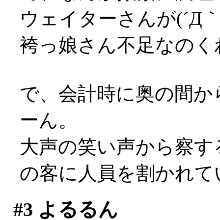
ウェイターさんが(´Д｀;
袴っ娘さん不足なのく
で、会計時に奥の間か
ーん。
大声の笑い声から察す
の客に人員を割かれていた
#3
よるるん