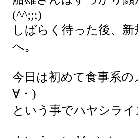
(^^;;;)
しばらく待った後、新
へ。
今日は初めて食事系の
∀・)
という事でハヤシライ