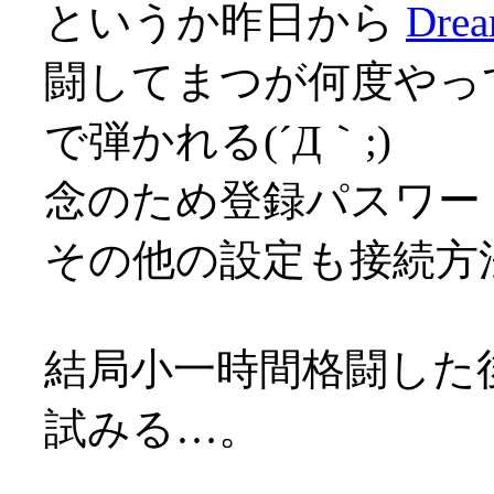
というか昨日から
Drea
闘してまつが何度やっ
で弾かれる(´Д｀;)
念のため登録パスワー
その他の設定も接続方
結局小一時間格闘した後
試みる…。