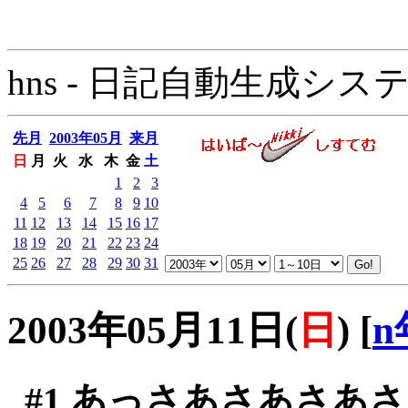
hns - 日記自動生成システム - 
先月
2003年05月
来月
日
月
火
水
木
金
土
1
2
3
4
5
6
7
8
9
10
11
12
13
14
15
16
17
18
19
20
21
22
23
24
25
26
27
28
29
30
31
2003年05月11日(
日
)
[
n
#1
あっさあさあさあさ