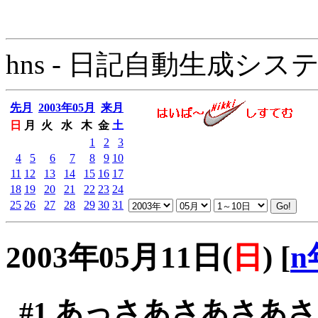
hns - 日記自動生成システム - 
先月
2003年05月
来月
日
月
火
水
木
金
土
1
2
3
4
5
6
7
8
9
10
11
12
13
14
15
16
17
18
19
20
21
22
23
24
25
26
27
28
29
30
31
2003年05月11日(
日
)
[
n
#1
あっさあさあさあさ