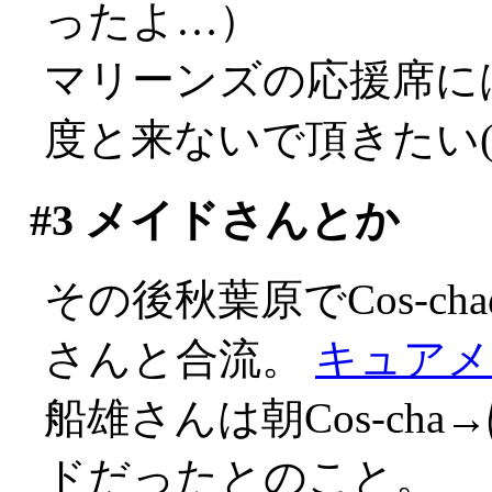
ったよ…）
マリーンズの応援席に
度と来ないで頂きたい(-_
#3
メイドさんとか
その後秋葉原でCos-ch
さんと合流。
キュアメ
船雄さんは朝Cos-cha
ドだったとのこと。