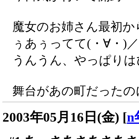
魔女のお姉さん最初か
ぅあぅってて(・∀・)
うんうん、やっぱりはぴ
舞台があの町だったの
2003年05月16日(金)
[
n