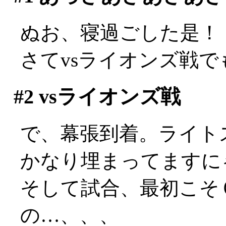
ぬお、寝過ごした是！
さてvsライオンズ戦
#2
vsライオンズ戦
で、幕張到着。ライト
かなり埋まってますに
そして試合、最初こそ
の…、、、