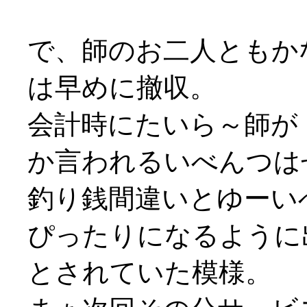
で、師のお二人ともか
は早めに撤収。
会計時にたいら～師が
か言われるいべんつはせ
釣り銭間違いとゆーいべ
ぴったりになるように
とされていた模様。