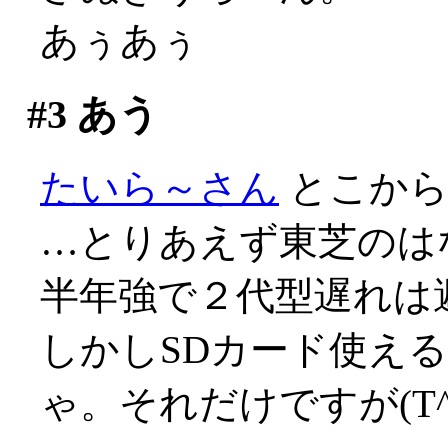
あぅあぅ
#3
あう
たいら～さん
とこか
…とりあえず東芝のは
半年強で２代型遅れは避け
しかしSDカード使える
ゃ。それだけですが(T^