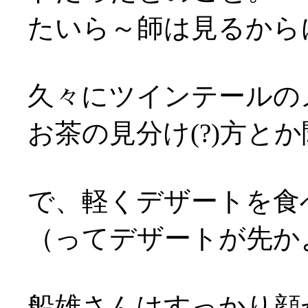
たいら～師は見るから
久々にツインテールのメ
お茶の見分け(?)方とか
で、軽くデザートを食
（ってデザートが先かよ…
船雄さんはすっかり顔