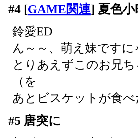
#4
[
GAME関連
] 夏色小
鈴愛ED
ん～～、萌え妹ですにゃあ
とりあえずこのお兄ち
（を
あとビスケットが食べた
#5
唐突に