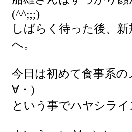
(^^;;;)
しばらく待った後、新
へ。
今日は初めて食事系の
∀・)
という事でハヤシライ