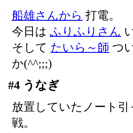
船雄さんから
打電。
今日は
ふりふりさん
そして
たいら～師
つ
か(^^;;;)
#4
うなぎ
放置していたノート引っ
戦。