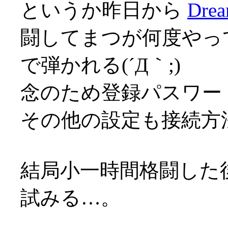
というか昨日から
Drea
闘してまつが何度やっ
で弾かれる(´Д｀;)
念のため登録パスワー
その他の設定も接続方
結局小一時間格闘した後
試みる…。