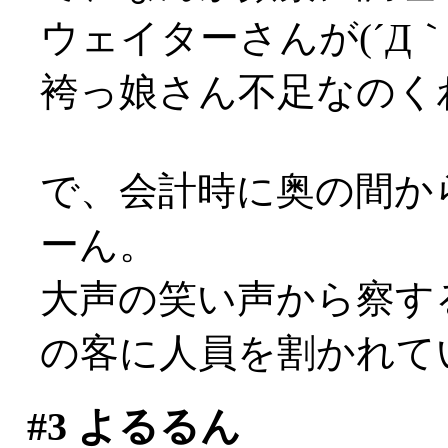
ウェイターさんが(´Д｀;
袴っ娘さん不足なのく
で、会計時に奥の間か
ーん。
大声の笑い声から察す
の客に人員を割かれていた
#3
よるるん