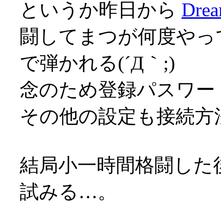
というか昨日から
Drea
闘してまつが何度やっ
で弾かれる(´Д｀;)
念のため登録パスワー
その他の設定も接続方
結局小一時間格闘した後
試みる…。