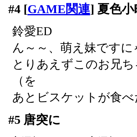
#4
[
GAME関連
] 夏色小
鈴愛ED
ん～～、萌え妹ですにゃあ
とりあえずこのお兄ち
（を
あとビスケットが食べた
#5
唐突に