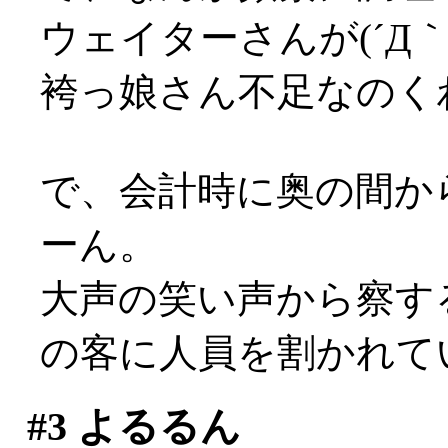
ウェイターさんが(´Д｀;
袴っ娘さん不足なのく
で、会計時に奥の間か
ーん。
大声の笑い声から察す
の客に人員を割かれていた
#3
よるるん