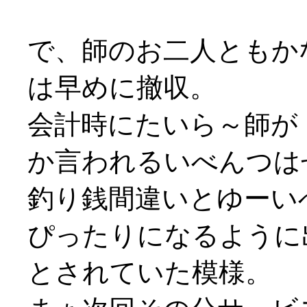
で、師のお二人ともか
は早めに撤収。
会計時にたいら～師が
か言われるいべんつはせ
釣り銭間違いとゆーいべ
ぴったりになるように
とされていた模様。