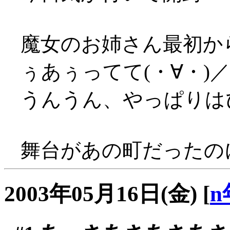
魔女のお姉さん最初か
ぅあぅってて(・∀・)
うんうん、やっぱりはぴ
舞台があの町だったの
2003年05月16日(金)
[
n