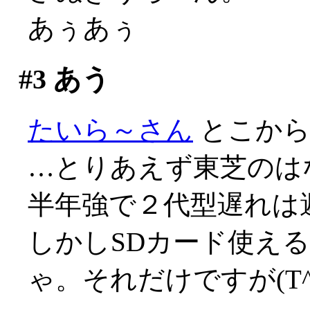
あぅあぅ
#3
あう
たいら～さん
とこか
…とりあえず東芝のは
半年強で２代型遅れは避け
しかしSDカード使える
ゃ。それだけですが(T^