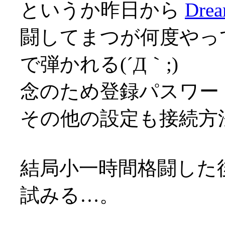
というか昨日から
Drea
闘してまつが何度やっ
で弾かれる(´Д｀;)
念のため登録パスワー
その他の設定も接続方
結局小一時間格闘した後
試みる…。