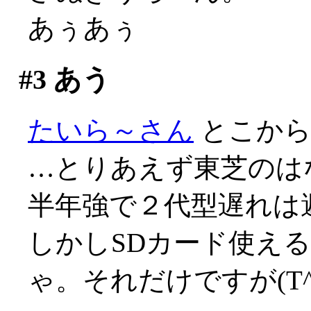
あぅあぅ
#3
あう
たいら～さん
とこか
…とりあえず東芝のは
半年強で２代型遅れは避け
しかしSDカード使える
ゃ。それだけですが(T^