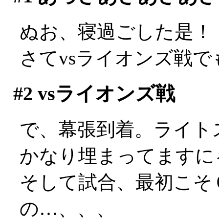
ぬお、寝過ごした是！
さてvsライオンズ戦
#2
vsライオンズ戦
で、幕張到着。ライト
かなり埋まってますに
そして試合、最初こそ
の…、、、