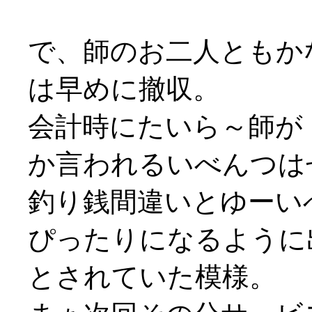
で、師のお二人ともか
は早めに撤収。
会計時にたいら～師が
か言われるいべんつはせ
釣り銭間違いとゆーいべ
ぴったりになるように
とされていた模様。