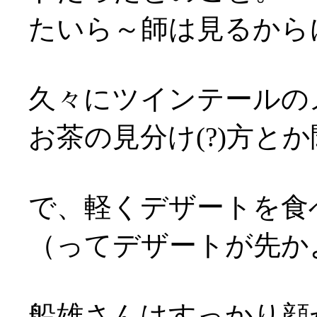
たいら～師は見るから
久々にツインテールのメ
お茶の見分け(?)方とか
で、軽くデザートを食
（ってデザートが先かよ…
船雄さんはすっかり顔