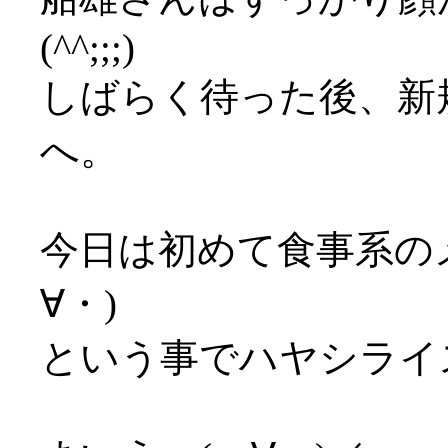
(^^;;;)
しばらく待った後、新
へ。
今日は初めて食事系の
∀・)
という事でハヤシライ