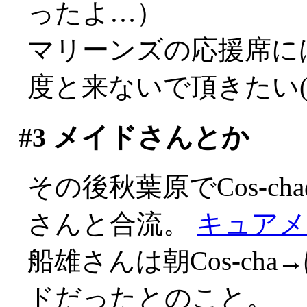
ったよ…）
マリーンズの応援席に
度と来ないで頂きたい(-_
#3
メイドさんとか
その後秋葉原でCos-ch
さんと合流。
キュアメ
船雄さんは朝Cos-cha
ドだったとのこと。