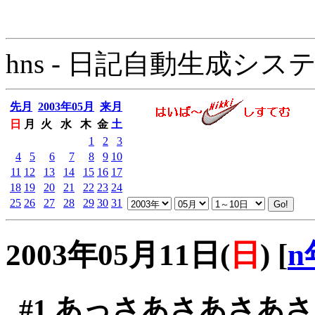
hns - 日記自動生成システム - 
先月
2003年05月
来月
日
月
火
水
木
金
土
1
2
3
4
5
6
7
8
9
10
11
12
13
14
15
16
17
18
19
20
21
22
23
24
25
26
27
28
29
30
31
2003年05月11日(
日
)
[
n
#1
あっさあさあさあさ