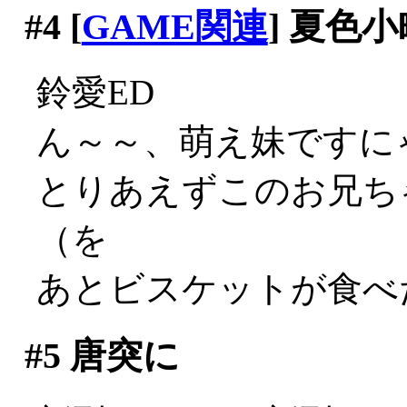
#4
[
GAME関連
] 夏色小
鈴愛ED
ん～～、萌え妹ですにゃあ
とりあえずこのお兄ち
（を
あとビスケットが食べた
#5
唐突に