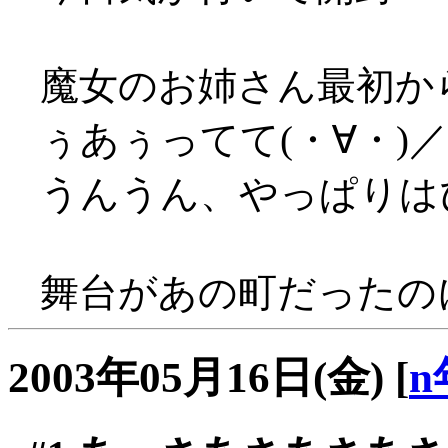
魔女のお姉さん最初か
ぅあぅってて(・∀・)
うんうん、やっぱりはぴ
舞台があの町だったの
2003年05月16日(金)
[
n