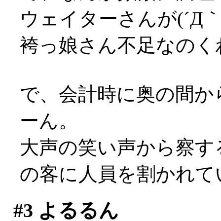
ウェイターさんが(´Д｀;
袴っ娘さん不足なのく
で、会計時に奥の間か
ーん。
大声の笑い声から察す
の客に人員を割かれていた
#3
よるるん